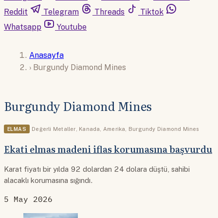
Reddit
Telegram
Threads
Tiktok
Whatsapp
Youtube
Anasayfa
›
Burgundy Diamond Mines
Burgundy Diamond Mines
ELMAS
Değerli Metaller
,
Kanada
,
Amerika
,
Burgundy Diamond Mines
Ekati elmas madeni iflas korumasına başvurdu
Karat fiyatı bir yılda 92 dolardan 24 dolara düştü, sahibi
alacaklı korumasına sığındı.
5 May 2026