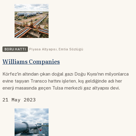
BORU HATTI
Piyasa Altyapısı
,
Emtia Sözlüğü
Williams Companies
Körfez'in altından çıkan doğal gazı Doğu Kıyısı'nın milyonlarca
evine taşıyan Transco hattını işleten, kış geldiğinde adı her
enerji masasında geçen Tulsa merkezli gaz altyapısı devi.
21 May 2023