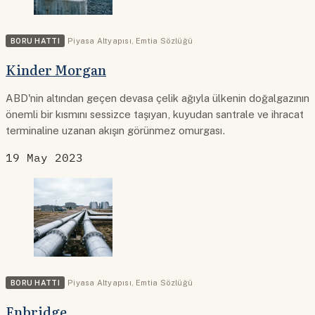
BORU HATTI
Piyasa Altyapısı
,
Emtia Sözlüğü
Kinder Morgan
ABD'nin altından geçen devasa çelik ağıyla ülkenin doğalgazının
önemli bir kısmını sessizce taşıyan, kuyudan santrale ve ihracat
terminaline uzanan akışın görünmez omurgası.
19 May 2023
BORU HATTI
Piyasa Altyapısı
,
Emtia Sözlüğü
Enbridge