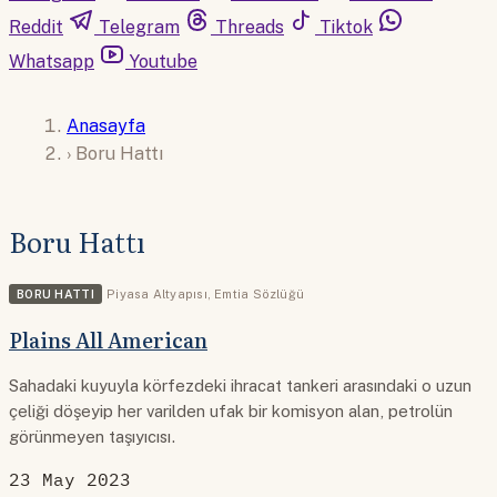
Reddit
Telegram
Threads
Tiktok
Whatsapp
Youtube
Anasayfa
›
Boru Hattı
Boru Hattı
BORU HATTI
Piyasa Altyapısı
,
Emtia Sözlüğü
Plains All American
Sahadaki kuyuyla körfezdeki ihracat tankeri arasındaki o uzun
çeliği döşeyip her varilden ufak bir komisyon alan, petrolün
görünmeyen taşıyıcısı.
23 May 2023