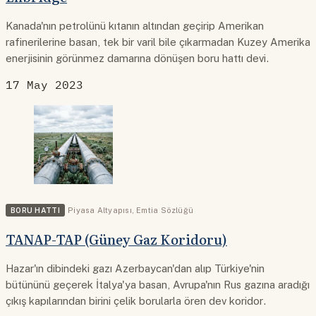
Kanada'nın petrolünü kıtanın altından geçirip Amerikan
rafinerilerine basan, tek bir varil bile çıkarmadan Kuzey Amerika
enerjisinin görünmez damarına dönüşen boru hattı devi.
17 May 2023
BORU HATTI
Piyasa Altyapısı
,
Emtia Sözlüğü
TANAP-TAP (Güney Gaz Koridoru)
Hazar'ın dibindeki gazı Azerbaycan'dan alıp Türkiye'nin
bütününü geçerek İtalya'ya basan, Avrupa'nın Rus gazına aradığı
çıkış kapılarından birini çelik borularla ören dev koridor.