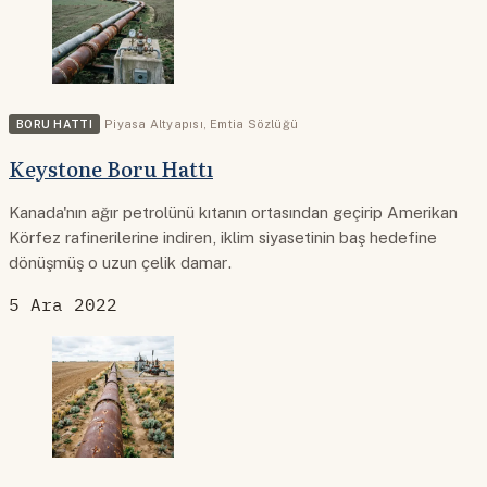
BORU HATTI
Piyasa Altyapısı
,
Emtia Sözlüğü
Keystone Boru Hattı
Kanada'nın ağır petrolünü kıtanın ortasından geçirip Amerikan
Körfez rafinerilerine indiren, iklim siyasetinin baş hedefine
dönüşmüş o uzun çelik damar.
5 Ara 2022