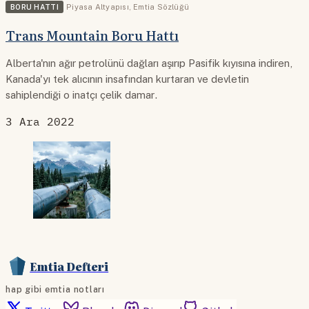
BORU HATTI
Piyasa Altyapısı
,
Emtia Sözlüğü
Trans Mountain Boru Hattı
Alberta'nın ağır petrolünü dağları aşırıp Pasifik kıyısına indiren,
Kanada'yı tek alıcının insafından kurtaran ve devletin
sahiplendiği o inatçı çelik damar.
3 Ara 2022
Emtia Defteri
hap gibi emtia notları