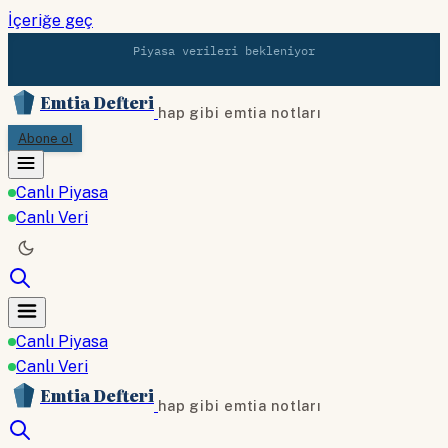
İçeriğe geç
Piyasa verileri bekleniyor
Emtia Defteri
hap gibi emtia notları
Abone ol
Canlı Piyasa
Canlı Veri
Canlı Piyasa
Canlı Veri
Emtia Defteri
hap gibi emtia notları