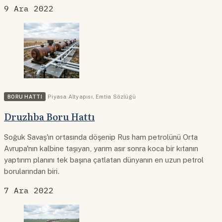
9 Ara 2022
BORU HATTI
Piyasa Altyapısı
,
Emtia Sözlüğü
Druzhba Boru Hattı
Soğuk Savaş'ın ortasında döşenip Rus ham petrolünü Orta
Avrupa'nın kalbine taşıyan, yarım asır sonra koca bir kıtanın
yaptırım planını tek başına çatlatan dünyanın en uzun petrol
borularından biri.
7 Ara 2022