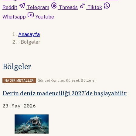
Reddit
Telegram
Threads
Tiktok
Whatsapp
Youtube
Anasayfa
›
Bölgeler
Bölgeler
NADIR METALLER
Güncel Konular
,
Küresel
,
Bölgeler
Derin deniz madenciliği 2027'de başlayabilir
23 May 2026