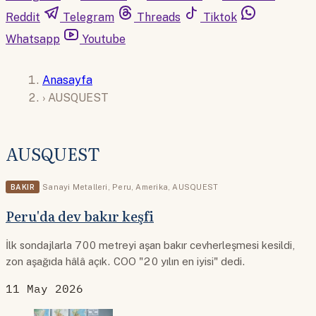
Reddit
Telegram
Threads
Tiktok
Whatsapp
Youtube
Anasayfa
›
AUSQUEST
AUSQUEST
BAKIR
Sanayi Metalleri
,
Peru
,
Amerika
,
AUSQUEST
Peru'da dev bakır keşfi
İlk sondajlarla 700 metreyi aşan bakır cevherleşmesi kesildi,
zon aşağıda hâlâ açık. COO "20 yılın en iyisi" dedi.
11 May 2026