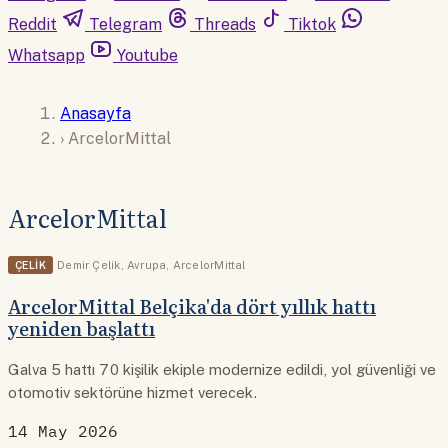
Reddit
Telegram
Threads
Tiktok
Whatsapp
Youtube
Anasayfa
›
ArcelorMittal
ArcelorMittal
ÇELIK
Demir Çelik
,
Avrupa
,
ArcelorMittal
ArcelorMittal Belçika'da dört yıllık hattı
yeniden başlattı
Galva 5 hattı 70 kişilik ekiple modernize edildi, yol güvenliği ve
otomotiv sektörüne hizmet verecek.
14 May 2026