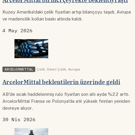
Kuzey Amerika'daki çelik fiyatları artışı bilançoyu taşıdı, Avrupa
ve madencilik kolları baskı altında kaldı.
4 May 2026
ARCELORMITTAL
Çelik
,
Demir Çelik
,
Avrupa
ArcelorMittal beklentilerin üzerinde geldi
AB'de sıcak haddelenmiş rulo fiyatları son altı ayda %22 arttı.
ArcelorMittal Fransa ve Polonya'da atıl yüksek fırınları yeniden
devreye alıyor.
30 Nis 2026