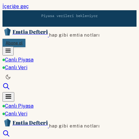
İçeriğe geç
Piyasa verileri bekleniyor
Emtia Defteri
hap gibi emtia notları
Abone ol
Canlı Piyasa
Canlı Veri
Canlı Piyasa
Canlı Veri
Emtia Defteri
hap gibi emtia notları