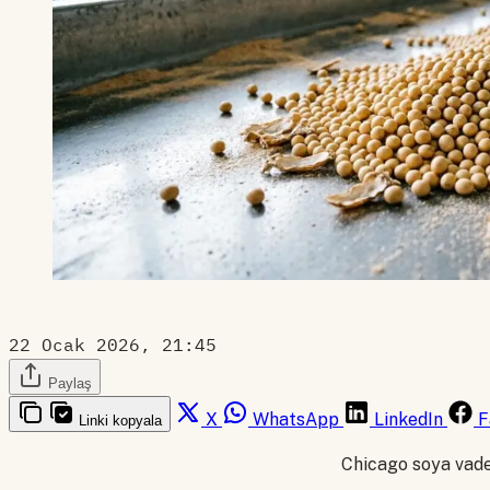
22 Ocak 2026, 21:45
Paylaş
X
WhatsApp
LinkedIn
F
Linki kopyala
Chicago soya vadel