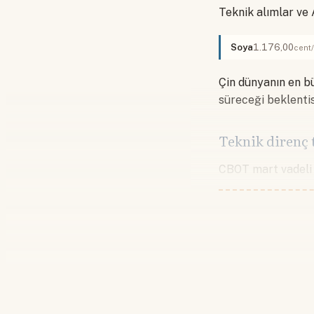
Teknik alımlar ve 
Soya
1.176,00
cent
Çin dünyanın en b
süreceği beklentis
Teknik direnç t
CBOT mart vadeli 