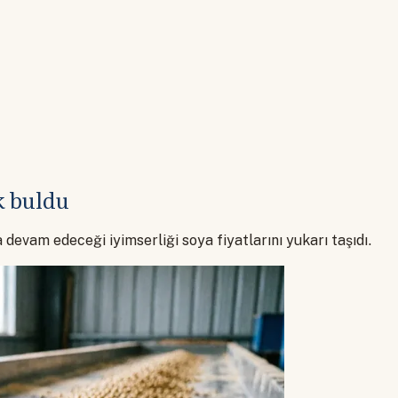
k buldu
 devam edeceği iyimserliği soya fiyatlarını yukarı taşıdı.