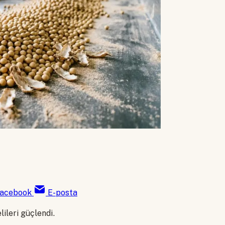
acebook
E-posta
ileri güçlendi.