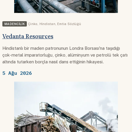
MADENCILIK
Çinko
,
Hindistan
,
Emtia Sözlüğü
Vedanta Resources
Hindistanlı bir maden patronunun Londra Borsası'na taşıdığı
çok-metal imparatorluğu, çinko, alüminyum ve petrolü tek çatı
altında tutarken borçla nasıl dans ettiğinin hikayesi.
5 Ağu 2026