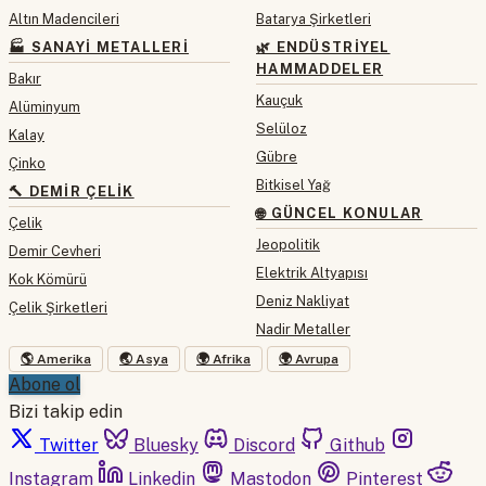
Altın Madencileri
Batarya Şirketleri
🏭 SANAYI METALLERI
🌿 ENDÜSTRIYEL
HAMMADDELER
Bakır
Kauçuk
Alüminyum
Selüloz
Kalay
Gübre
Çinko
Bitkisel Yağ
🔨 DEMIR ÇELIK
🌐 GÜNCEL KONULAR
Çelik
Jeopolitik
Demir Cevheri
Elektrik Altyapısı
Kok Kömürü
Deniz Nakliyat
Çelik Şirketleri
Nadir Metaller
🌎 Amerika
🌏 Asya
🌍 Afrika
🌍 Avrupa
Abone ol
Bizi takip edin
Twitter
Bluesky
Discord
Github
Instagram
Linkedin
Mastodon
Pinterest