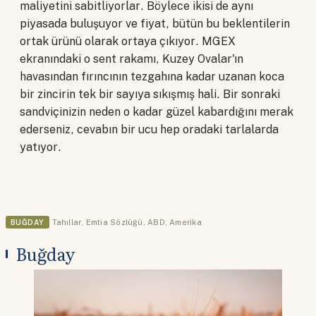
maliyetini sabitliyorlar. Böylece ikisi de aynı
piyasada buluşuyor ve fiyat, bütün bu beklentilerin
ortak ürünü olarak ortaya çıkıyor. MGEX
ekranındaki o sent rakamı, Kuzey Ovalar'ın
havasından fırıncının tezgahına kadar uzanan koca
bir zincirin tek bir sayıya sıkışmış hali. Bir sonraki
sandviçinizin neden o kadar güzel kabardığını merak
ederseniz, cevabın bir ucu hep oradaki tarlalarda
yatıyor.
BUĞDAY
Tahıllar
,
Emtia Sözlüğü
,
ABD
,
Amerika
Buğday