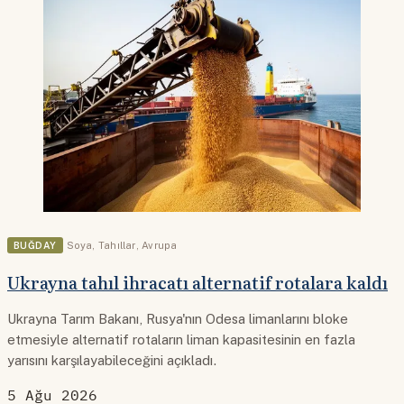
BUĞDAY
Soya
,
Tahıllar
,
Avrupa
Ukrayna tahıl ihracatı alternatif rotalara kaldı
Ukrayna Tarım Bakanı, Rusya'nın Odesa limanlarını bloke
etmesiyle alternatif rotaların liman kapasitesinin en fazla
yarısını karşılayabileceğini açıkladı.
5 Ağu 2026