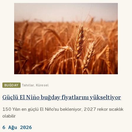
BUĞDAY
Tahıllar
,
Küresel
Güçlü El Niño buğday fiyatlarını yükseltiyor
150 Yılın en güçlü El Niño'su bekleniyor, 2027 rekor sıcaklık
olabilir
6 Ağu 2026