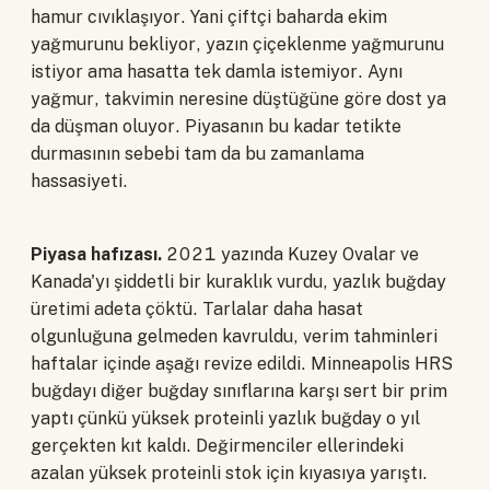
hamur cıvıklaşıyor. Yani çiftçi baharda ekim
yağmurunu bekliyor, yazın çiçeklenme yağmurunu
istiyor ama hasatta tek damla istemiyor. Aynı
yağmur, takvimin neresine düştüğüne göre dost ya
da düşman oluyor. Piyasanın bu kadar tetikte
durmasının sebebi tam da bu zamanlama
hassasiyeti.
Piyasa hafızası.
2021 yazında Kuzey Ovalar ve
Kanada'yı şiddetli bir kuraklık vurdu, yazlık buğday
üretimi adeta çöktü. Tarlalar daha hasat
olgunluğuna gelmeden kavruldu, verim tahminleri
haftalar içinde aşağı revize edildi. Minneapolis HRS
buğdayı diğer buğday sınıflarına karşı sert bir prim
yaptı çünkü yüksek proteinli yazlık buğday o yıl
gerçekten kıt kaldı. Değirmenciler ellerindeki
azalan yüksek proteinli stok için kıyasıya yarıştı.