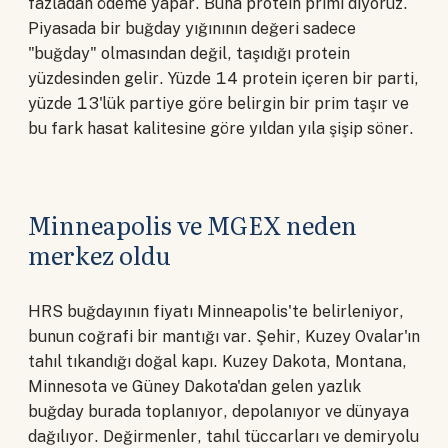
fazladan ödeme yapar. Buna protein primi diyoruz.
Piyasada bir buğday yığınının değeri sadece
"buğday" olmasından değil, taşıdığı protein
yüzdesinden gelir. Yüzde 14 protein içeren bir parti,
yüzde 13'lük partiye göre belirgin bir prim taşır ve
bu fark hasat kalitesine göre yıldan yıla şişip söner.
Minneapolis ve MGEX neden
merkez oldu
HRS buğdayının fiyatı Minneapolis'te belirleniyor,
bunun coğrafi bir mantığı var. Şehir, Kuzey Ovalar'ın
tahıl tıkandığı doğal kapı. Kuzey Dakota, Montana,
Minnesota ve Güney Dakota'dan gelen yazlık
buğday burada toplanıyor, depolanıyor ve dünyaya
dağılıyor. Değirmenler, tahıl tüccarları ve demiryolu