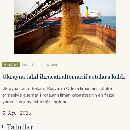
BUĞDAY
Soya
,
Tahıllar
,
Avrupa
Ukrayna tahıl ihracatı alternatif rotalara kaldı
Ukrayna Tarım Bakanı, Rusya'nın Odesa limanlarını bloke
etmesiyle alternatif rotaların liman kapasitesinin en fazla
yarısını karşılayabileceğini açıkladı.
5 Ağu 2026
Tahıllar