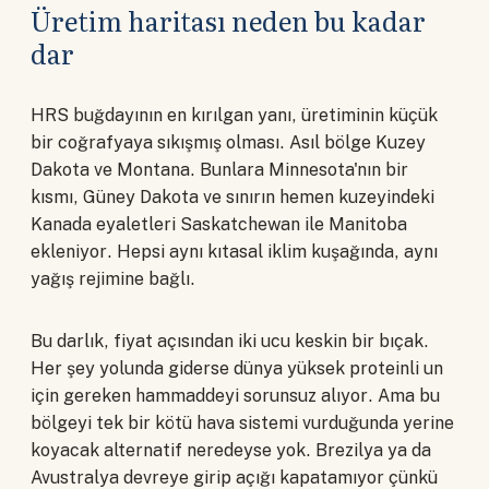
Üretim haritası neden bu kadar
dar
HRS buğdayının en kırılgan yanı, üretiminin küçük
bir coğrafyaya sıkışmış olması. Asıl bölge Kuzey
Dakota ve Montana. Bunlara Minnesota'nın bir
kısmı, Güney Dakota ve sınırın hemen kuzeyindeki
Kanada eyaletleri Saskatchewan ile Manitoba
ekleniyor. Hepsi aynı kıtasal iklim kuşağında, aynı
yağış rejimine bağlı.
Bu darlık, fiyat açısından iki ucu keskin bir bıçak.
Her şey yolunda giderse dünya yüksek proteinli un
için gereken hammaddeyi sorunsuz alıyor. Ama bu
bölgeyi tek bir kötü hava sistemi vurduğunda yerine
koyacak alternatif neredeyse yok. Brezilya ya da
Avustralya devreye girip açığı kapatamıyor çünkü