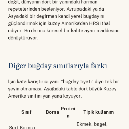
değil, dünyanın dört bir yanındaki harman
reçetelerinden besleniyor. Avrupa'daki ya da
Asya'daki bir değirmen kendi yerel buğdayını
güçlendirmek için kuzey Amerika'dan HRS ithal
ediyor. Bu da onu küresel bir kalite ayarı maddesine
dönüştürüyor.
Diğer buğday sınıflarıyla farkı
İşin kafa karıştırıcı yanı, "buğday fiyatı" diye tek bir
şeyin olmaması. Aşağıdaki tablo dört büyük Kuzey
Amerika sınıfını yan yana koyuyor.
Protei
Sınıf
Borsa
Tipik kullanım
n
Ekmek, bagel,
Sert Kırmızı