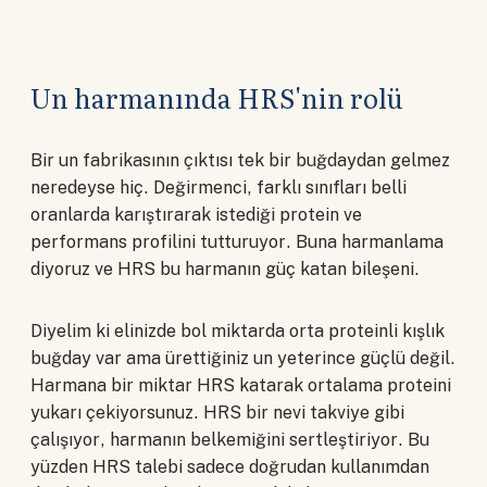
Un harmanında HRS'nin rolü
Bir un fabrikasının çıktısı tek bir buğdaydan gelmez
neredeyse hiç. Değirmenci, farklı sınıfları belli
oranlarda karıştırarak istediği protein ve
performans profilini tutturuyor. Buna harmanlama
diyoruz ve HRS bu harmanın güç katan bileşeni.
Diyelim ki elinizde bol miktarda orta proteinli kışlık
buğday var ama ürettiğiniz un yeterince güçlü değil.
Harmana bir miktar HRS katarak ortalama proteini
yukarı çekiyorsunuz. HRS bir nevi takviye gibi
çalışıyor, harmanın belkemiğini sertleştiriyor. Bu
yüzden HRS talebi sadece doğrudan kullanımdan