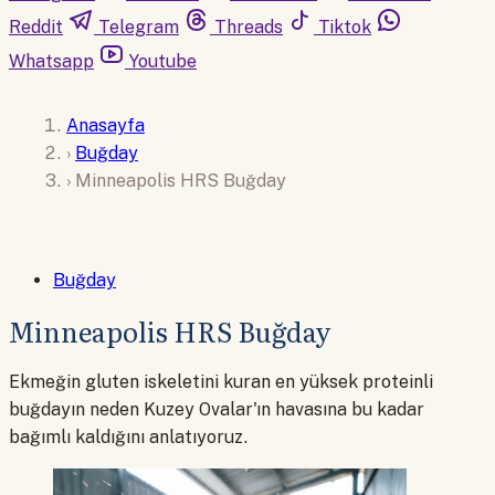
Reddit
Telegram
Threads
Tiktok
Whatsapp
Youtube
Anasayfa
›
Buğday
›
Minneapolis HRS Buğday
Buğday
Minneapolis HRS Buğday
Ekmeğin gluten iskeletini kuran en yüksek proteinli
buğdayın neden Kuzey Ovalar'ın havasına bu kadar
bağımlı kaldığını anlatıyoruz.