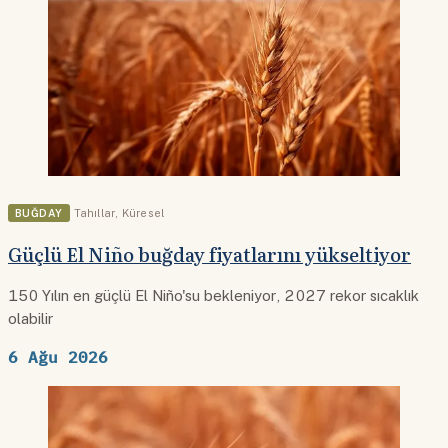
BUĞDAY
Tahıllar
,
Küresel
Güçlü El Niño buğday fiyatlarını yükseltiyor
150 Yılın en güçlü El Niño'su bekleniyor, 2027 rekor sıcaklık
olabilir
6 Ağu 2026