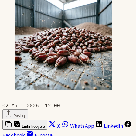
02 Mart 2026, 12:00
Paylaş
X
WhatsApp
LinkedIn
Linki kopyala
Facebook
E-posta