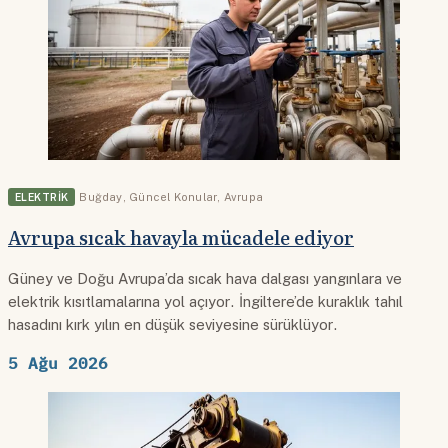
ELEKTRIK
Buğday
,
Güncel Konular
,
Avrupa
Avrupa sıcak havayla mücadele ediyor
Güney ve Doğu Avrupa’da sıcak hava dalgası yangınlara ve
elektrik kısıtlamalarına yol açıyor. İngiltere’de kuraklık tahıl
hasadını kırk yılın en düşük seviyesine sürüklüyor.
5 Ağu 2026