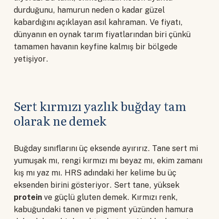
durduğunu, hamurun neden o kadar güzel
kabardığını açıklayan asıl kahraman. Ve fiyatı,
dünyanın en oynak tarım fiyatlarından biri çünkü
tamamen havanın keyfine kalmış bir bölgede
yetişiyor.
Sert kırmızı yazlık buğday tam
olarak ne demek
Buğday sınıflarını üç eksende ayırırız. Tane sert mi
yumuşak mı, rengi kırmızı mı beyaz mı, ekim zamanı
kış mı yaz mı. HRS adındaki her kelime bu üç
eksenden birini gösteriyor. Sert tane, yüksek
protein
ve güçlü gluten demek. Kırmızı renk,
kabuğundaki tanen ve pigment yüzünden hamura