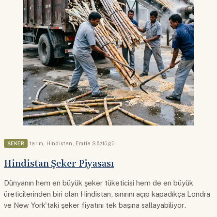
ŞEKER
tarım
,
Hindistan
,
Emtia Sözlüğü
Hindistan Şeker Piyasası
Dünyanın hem en büyük şeker tüketicisi hem de en büyük
üreticilerinden biri olan Hindistan, sınırını açıp kapadıkça Londra
ve New York'taki şeker fiyatını tek başına sallayabiliyor.