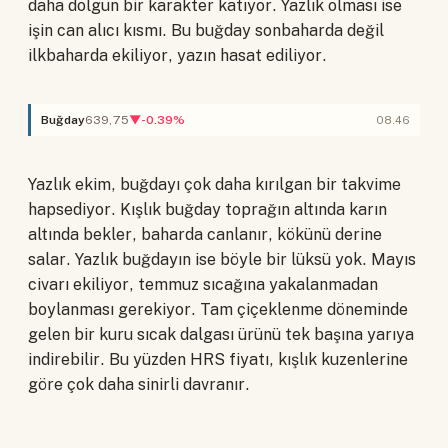
daha dolgun bir karakter katıyor. Yazlık olması ise
işin can alıcı kısmı. Bu buğday sonbaharda değil
ilkbaharda ekiliyor, yazın hasat ediliyor.
Buğday
639,75
▼-0.39%
08.46
Yazlık ekim, buğdayı çok daha kırılgan bir takvime
hapsediyor. Kışlık buğday toprağın altında karın
altında bekler, baharda canlanır, kökünü derine
salar. Yazlık buğdayın ise böyle bir lüksü yok. Mayıs
civarı ekiliyor, temmuz sıcağına yakalanmadan
boylanması gerekiyor. Tam çiçeklenme döneminde
gelen bir kuru sıcak dalgası ürünü tek başına yarıya
indirebilir. Bu yüzden HRS fiyatı, kışlık kuzenlerine
göre çok daha sinirli davranır.