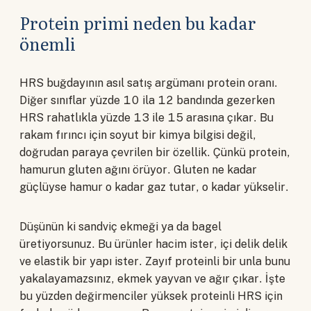
Protein primi neden bu kadar
önemli
HRS buğdayının asıl satış argümanı protein oranı.
Diğer sınıflar yüzde 10 ila 12 bandında gezerken
HRS rahatlıkla yüzde 13 ile 15 arasına çıkar. Bu
rakam fırıncı için soyut bir kimya bilgisi değil,
doğrudan paraya çevrilen bir özellik. Çünkü protein,
hamurun gluten ağını örüyor. Gluten ne kadar
güçlüyse hamur o kadar gaz tutar, o kadar yükselir.
Düşünün ki sandviç ekmeği ya da bagel
üretiyorsunuz. Bu ürünler hacim ister, içi delik delik
ve elastik bir yapı ister. Zayıf proteinli bir unla bunu
yakalayamazsınız, ekmek yayvan ve ağır çıkar. İşte
bu yüzden değirmenciler yüksek proteinli HRS için