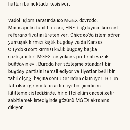
hatları bu noktada kesişiyor.
Vadeli işlem tarafında ise MGEX devrede.
Minneapolis tahıl borsası, HRS buğdayının küresel
referans fiyatını üreten yer. Chicago'da işlem gören
yumuşak kırmızı kışlık buğday ya da Kansas
City'deki sert kırmızı kışlık buğday başka
sözleşmeler. MGEX ise yüksek proteinli yazlık
buğdayın evi. Burada her sözleşme standart bir
buğday partisini temsil ediyor ve fiyatlar belli bir
tahıl ölçeği başına sent üzerinden okunuyor. Bir un
fabrikası gelecek hasadın fiyatını şimdiden
kilitlemek istediğinde, bir çiftçi ekim öncesi geliri
sabitlemek istediğinde gözünü MGEX ekranına
dikiyor.