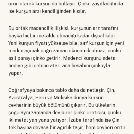
ürün olarak kurşun da bollaşır. Çinko zayıfladığında
ise kurşun arzı kendiliğinden kısılır.
Bu ortak madencilik ilişkisi, kurşunun arz tarafını
başka hiçbir metalde olmadığı kadar dışsal kılar.
Yani kurşun fiyatı yükselse bile, sırf kurşun için yeni
maden açmak çoğu zaman ekonomik olmaz, çünkü
asıl parayı çinko getirir. Madenci kurşunu adeta
hediye gibi cebine atar, ana hesabını çinkoyla
yapar.
Coğrafyaya bakınca tablo daha da netleşir. Çin,
Avustralya, Peru ve Meksika dünya kurşun
cevherinin büyük bölümünü çıkarır. Bu ülkelerin
çoğu aynı zamanda dev birer çinko üreticisi, çünkü
iki metal yan yana yatıyor. İzabe tarafında ise Çin
tek başına devasa bir ağırlık taşır, hem cevheri eritir