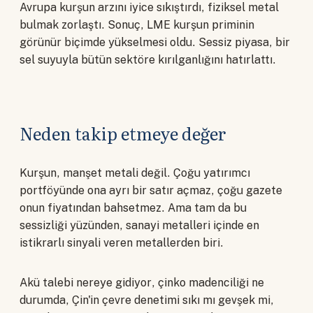
Avrupa kurşun arzını iyice sıkıştırdı, fiziksel metal
bulmak zorlaştı. Sonuç, LME kurşun priminin
görünür biçimde yükselmesi oldu. Sessiz piyasa, bir
sel suyuyla bütün sektöre kırılganlığını hatırlattı.
Neden takip etmeye değer
Kurşun, manşet metali değil. Çoğu yatırımcı
portföyünde ona ayrı bir satır açmaz, çoğu gazete
onun fiyatından bahsetmez. Ama tam da bu
sessizliği yüzünden, sanayi metalleri içinde en
istikrarlı sinyali veren metallerden biri.
Akü talebi nereye gidiyor, çinko madenciliği ne
durumda, Çin'in çevre denetimi sıkı mı gevşek mi,