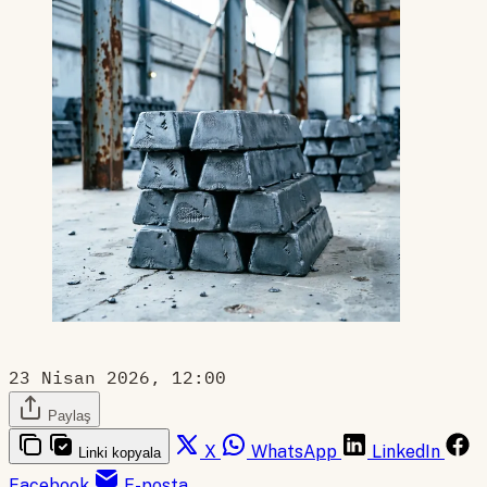
23 Nisan 2026, 12:00
Paylaş
X
WhatsApp
LinkedIn
Linki kopyala
Facebook
E-posta