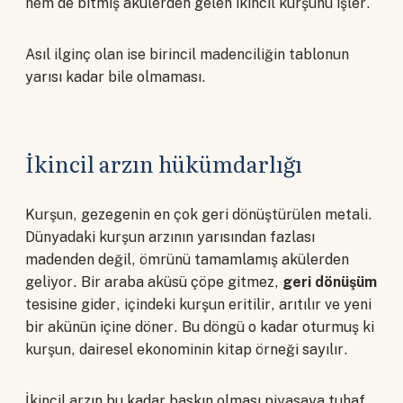
hem de bitmiş akülerden gelen ikincil kurşunu işler.
Asıl ilginç olan ise birincil madenciliğin tablonun
yarısı kadar bile olmaması.
İkincil arzın hükümdarlığı
Kurşun, gezegenin en çok geri dönüştürülen metali.
Dünyadaki kurşun arzının yarısından fazlası
madenden değil, ömrünü tamamlamış akülerden
geliyor. Bir araba aküsü çöpe gitmez,
geri dönüşüm
tesisine gider, içindeki kurşun eritilir, arıtılır ve yeni
bir akünün içine döner. Bu döngü o kadar oturmuş ki
kurşun, dairesel ekonominin kitap örneği sayılır.
İkincil arzın bu kadar baskın olması piyasaya tuhaf