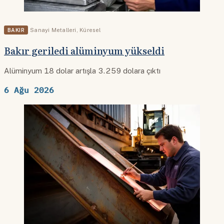
BAKIR
Sanayi Metalleri
,
Küresel
Bakır geriledi alüminyum yükseldi
Alüminyum 18 dolar artışla 3.259 dolara çıktı
6 Ağu 2026