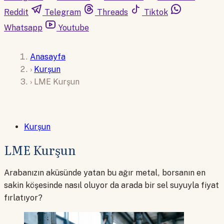
Reddit
Telegram
Threads
Tiktok
Whatsapp
Youtube
Anasayfa
›
Kurşun
›
LME Kurşun
Kurşun
LME Kurşun
Arabanızın aküsünde yatan bu ağır metal, borsanın en
sakin köşesinde nasıl oluyor da arada bir sel suyuyla fiyat
fırlatıyor?