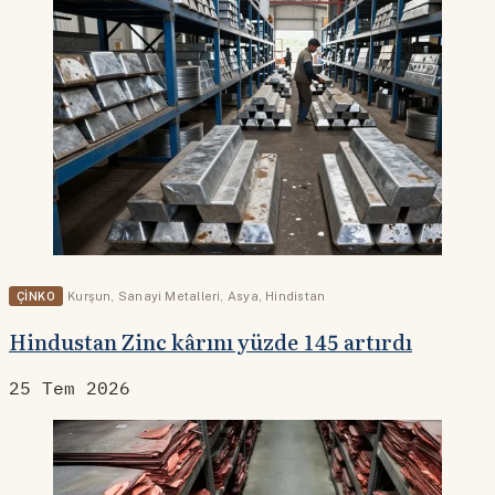
ÇINKO
Kurşun
,
Sanayi Metalleri
,
Asya
,
Hindistan
Hindustan Zinc kârını yüzde 145 artırdı
25 Tem 2026