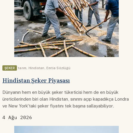
ŞEKER
tarım
,
Hindistan
,
Emtia Sözlüğü
Hindistan Şeker Piyasası
Dünyanın hem en büyük şeker tüketicisi hem de en büyük
üreticilerinden biri olan Hindistan, sınırını açıp kapadıkça Londra
ve New York'taki şeker fiyatını tek başına sallayabiliyor.
4 Ağu 2026