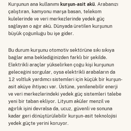
Kurşunun ana kullanımı
kurşun-asit akü
. Arabanızı
çalıştıran, kamyonu marşa basan, telekom
kulelerinde ve veri merkezlerinde yedek güç
sağlayan o ağır akü. Dünyada üretilen kurşunun
büyük çoğunluğu bu işe gider.
Bu durum kurşunu otomotiv sektörüne sıkı sıkıya
bağlar ama beklediğinizden farklı bir şekilde.
Elektrikli araçlar yükselirken çoğu kişi kurşunun
geleceğini sorgular, oysa elektrikli arabaların da
12 voltluk yardımcı sistemleri için küçük bir kurşun-
asit aküye ihtiyacı var. Üstüne, yenilenebilir enerji
ve veri merkezlerindeki yedek güç sistemleri talebe
yeni bir taban ekliyor. Lityum aküler menzil ve
ağırlık işini devralsa da, ucuz, güvenli ve sonuna
kadar geri dönüştürülebilir kurşun-asit teknolojisi
yedek güçte yerini koruyor.