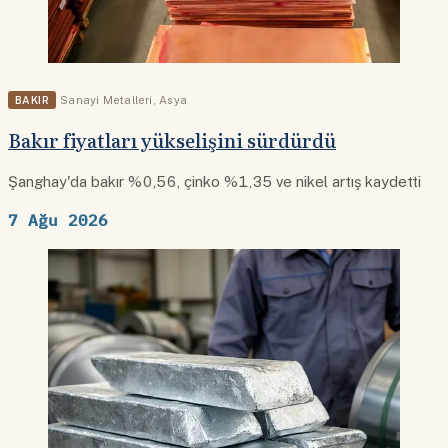
BAKIR
Sanayi Metalleri
,
Asya
Bakır fiyatları yükselişini sürdürdü
Şanghay'da bakır %0,56, çinko %1,35 ve nikel artış kaydetti
7 Ağu 2026