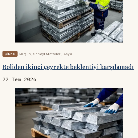
ÇINKO
Kurşun
,
Sanayi Metalleri
,
Asya
Boliden ikinci çeyrekte beklentiyi karşılamadı
22 Tem 2026