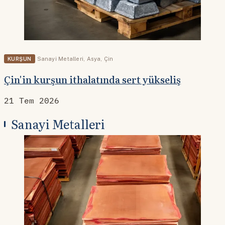
KURŞUN
Sanayi Metalleri
,
Asya
,
Çin
Çin'in kurşun ithalatında sert yükseliş
21 Tem 2026
Sanayi Metalleri