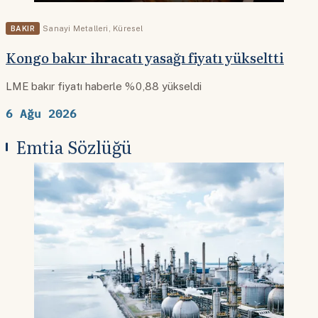
BAKIR
Sanayi Metalleri
,
Küresel
Kongo bakır ihracatı yasağı fiyatı yükseltti
LME bakır fiyatı haberle %0,88 yükseldi
6 Ağu 2026
Emtia Sözlüğü