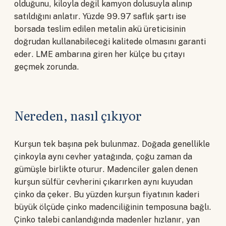
olduğunu, kiloyla değil kamyon dolusuyla alınıp
satıldığını anlatır. Yüzde 99.97 saflık şartı ise
borsada teslim edilen metalin akü üreticisinin
doğrudan kullanabileceği kalitede olmasını garanti
eder. LME ambarına giren her külçe bu çıtayı
geçmek zorunda.
Nereden, nasıl çıkıyor
Kurşun tek başına pek bulunmaz. Doğada genellikle
çinkoyla aynı cevher yatağında, çoğu zaman da
gümüşle birlikte oturur. Madenciler galen denen
kurşun sülfür cevherini çıkarırken aynı kuyudan
çinko da çeker. Bu yüzden kurşun fiyatının kaderi
büyük ölçüde çinko madenciliğinin temposuna bağlı.
Çinko talebi canlandığında madenler hızlanır, yan