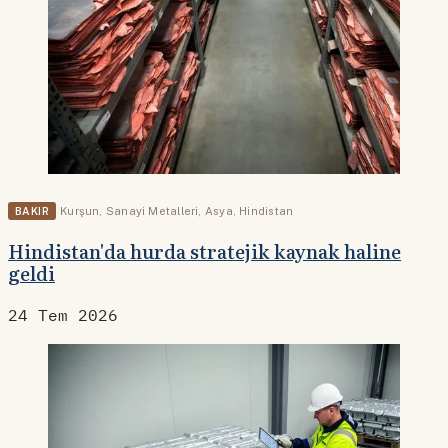
BAKIR
Kurşun
,
Sanayi Metalleri
,
Asya
,
Hindistan
Hindistan'da hurda stratejik kaynak haline
geldi
24 Tem 2026