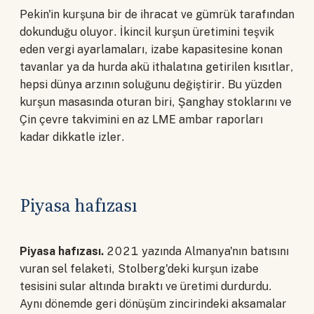
Pekin'in kurşuna bir de ihracat ve gümrük tarafından
dokunduğu oluyor. İkincil kurşun üretimini teşvik
eden vergi ayarlamaları, izabe kapasitesine konan
tavanlar ya da hurda akü ithalatına getirilen kısıtlar,
hepsi dünya arzının soluğunu değiştirir. Bu yüzden
kurşun masasında oturan biri, Şanghay stoklarını ve
Çin çevre takvimini en az LME ambar raporları
kadar dikkatle izler.
Piyasa hafızası
Piyasa hafızası.
2021 yazında Almanya'nın batısını
vuran sel felaketi, Stolberg'deki kurşun izabe
tesisini sular altında bıraktı ve üretimi durdurdu.
Aynı dönemde geri dönüşüm zincirindeki aksamalar