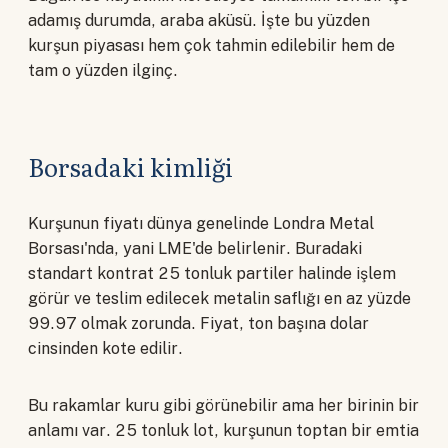
adamış durumda, araba aküsü. İşte bu yüzden
kurşun piyasası hem çok tahmin edilebilir hem de
tam o yüzden ilginç.
Borsadaki kimliği
Kurşunun fiyatı dünya genelinde Londra Metal
Borsası'nda, yani LME'de belirlenir. Buradaki
standart kontrat 25 tonluk partiler halinde işlem
görür ve teslim edilecek metalin saflığı en az yüzde
99.97 olmak zorunda. Fiyat, ton başına dolar
cinsinden kote edilir.
Bu rakamlar kuru gibi görünebilir ama her birinin bir
anlamı var. 25 tonluk lot, kurşunun toptan bir emtia