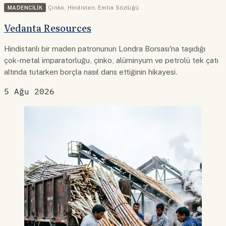
MADENCILIK
Çinko
,
Hindistan
,
Emtia Sözlüğü
Vedanta Resources
Hindistanlı bir maden patronunun Londra Borsası'na taşıdığı
çok-metal imparatorluğu, çinko, alüminyum ve petrolü tek çatı
altında tutarken borçla nasıl dans ettiğinin hikayesi.
5 Ağu 2026