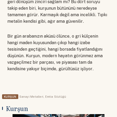
geri dönüşüm zinciri sağlam mı? Bu dört soruyu
takip eden biri, kurşunun bütününü neredeyse
tamamen görür. Karmaşık değil ama incelikli. Tıpkı
metalin kendisi gibi, ağır ama güvenilir.
Bir gün arabanızın aküsü ölünce, o gri külçenin
hangi maden kuyusundan çıkıp hangi izabe
tesisinden geçtiğini, hangi borsada fiyatlandığını
düşünün. Kurşun, modern hayatın görünmez ama
vazgeçilmez bir parçası, ve piyasası tam da
kendisine yakışır biçimde, gürültüsüz işliyor.
KURŞUN
Sanayi Metalleri
,
Emtia Sözlüğü
Kurşun