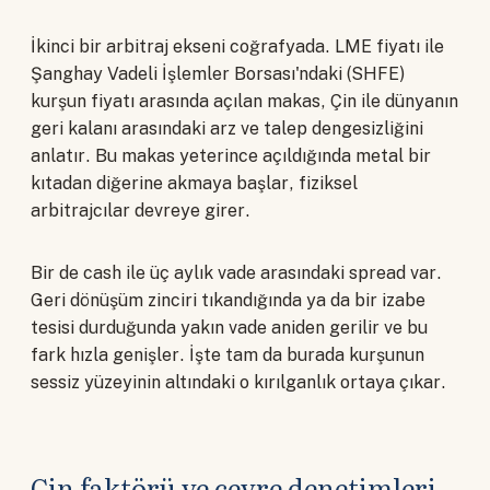
İkinci bir arbitraj ekseni coğrafyada. LME fiyatı ile
Şanghay Vadeli İşlemler Borsası'ndaki (SHFE)
kurşun fiyatı arasında açılan makas, Çin ile dünyanın
geri kalanı arasındaki arz ve talep dengesizliğini
anlatır. Bu makas yeterince açıldığında metal bir
kıtadan diğerine akmaya başlar, fiziksel
arbitrajcılar devreye girer.
Bir de cash ile üç aylık vade arasındaki spread var.
Geri dönüşüm zinciri tıkandığında ya da bir izabe
tesisi durduğunda yakın vade aniden gerilir ve bu
fark hızla genişler. İşte tam da burada kurşunun
sessiz yüzeyinin altındaki o kırılganlık ortaya çıkar.
Çin faktörü ve çevre denetimleri