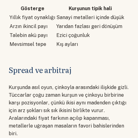
Gösterge
Kurşunun tipik hali
Yıllık fiyat oynaklığı
Sanayi metalleri içinde düşük
Arzın ikincil payı
Yarıdan fazlası geri dönüşüm
Talebin akü payı
Ezici çoğunluk
Mevsimsel tepe
Kış ayları
Spread ve arbitraj
Kurşunda asıl oyun, çinkoyla arasındaki ilişkide gizli.
Tüccarlar çoğu zaman kurşun ve çinkoyu birbirine
karşı pozisyonlar, çünkü ikisi aynı madenden çıktığı
için arz şokları sık sık ikisini birlikte vurur.
Aralarındaki fiyat farkının açılıp kapanması,
metallerle uğraşan masaların favori bahislerinden
biri.