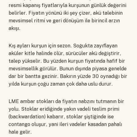
resmi kapanış fiyatlarıyla kurşunun günlük değerini
belirler. Fiyatın yönünü iki şey çizer, akü talebinin
mevsimsel ritmi ve geri dönüşüm ile birincil arzın
akışı.
Kış ayları kurşun için sezon. Soğukta zayıflayan
aküler kitle halinde ölür, sürücüler akü değiştirir,
talep yükselir. Bu yüzden kurşun fiyatında hafif bir
mevsimsellik görülür. Bunun dışında piyasa genelde
dar bir bantta gezinir. Bakırın yüzde 30 oynadığı bir
yılda kurşun çoğu zaman çok daha uslu durur.
LME ambar stokları da fiyatın nabzını tutmanın bir
yolu. Stoklar eridiğinde yakın vadeli teslim primi
(backwardation) kabarır, stoklar şiştiğinde ise
contango oluşur, yani ileri vadeler kasadan pahalı
hale gelir.