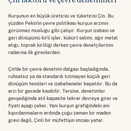
Kurşunun en büyük üreticisi ve tüketicisi Çin. Bu
yüzden Pekin'in çevre politikası kurşun arzının
görünmez musluğu gibi çalışır. Kurşun izabesi ve
geri dönüşümü kirli işler, kükürt salımı, ağır metal
atığı, toprak kirliliği derken çevre denetçilerinin
radarına ilk girenlerden.
Çin'de bir çevre denetimi dalgası başladığında,
ruhsatsız ya da standardı tutmayan küçük geri
dönüşüm tesisleri ve izabehaneler kapatılır. Bu da
arzı bir gecede kısabilir. Tersine, denetimler
gevşediğinde atıl kapasite tekrar devreye girer ve
fiyatı aşağı çeker. Yani kurşun grafiğindeki ani
kıpırdanmaların ardında çoğu zaman bir maden
grevi değil, Çinli bir müfettişin imzası yatar.