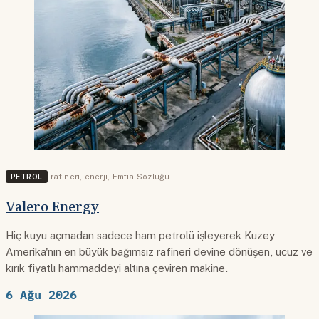
PETROL
rafineri
,
enerji
,
Emtia Sözlüğü
Valero Energy
Hiç kuyu açmadan sadece ham petrolü işleyerek Kuzey
Amerika'nın en büyük bağımsız rafineri devine dönüşen, ucuz ve
kırık fiyatlı hammaddeyi altına çeviren makine.
6 Ağu 2026