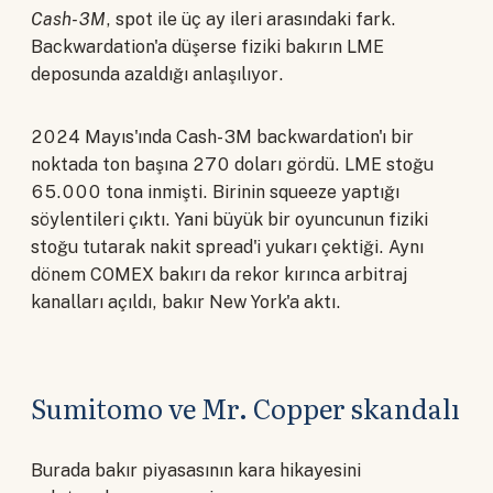
Cash-3M
, spot ile üç ay ileri arasındaki fark.
Backwardation'a düşerse fiziki bakırın LME
deposunda azaldığı anlaşılıyor.
2024 Mayıs'ında Cash-3M backwardation'ı bir
noktada ton başına 270 doları gördü. LME stoğu
65.000 tona inmişti. Birinin squeeze yaptığı
söylentileri çıktı. Yani büyük bir oyuncunun fiziki
stoğu tutarak nakit spread'i yukarı çektiği. Aynı
dönem COMEX bakırı da rekor kırınca arbitraj
kanalları açıldı, bakır New York'a aktı.
Sumitomo ve Mr. Copper skandalı
Burada bakır piyasasının kara hikayesini