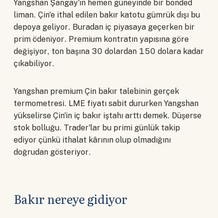
Yangshan Şangay'ın hemen güneyinde bir bonded
liman. Çin'e ithal edilen bakır katotu gümrük dışı bu
depoya geliyor. Buradan iç piyasaya geçerken bir
prim ödeniyor. Premium kontratın yapısına göre
değişiyor, ton başına 30 dolardan 150 dolara kadar
çıkabiliyor.
Yangshan premium Çin bakır talebinin gerçek
termometresi. LME fiyatı sabit dururken Yangshan
yükselirse Çin'in iç bakır iştahı arttı demek. Düşerse
stok bolluğu. Trader'lar bu primi günlük takip
ediyor çünkü ithalat kârının olup olmadığını
doğrudan gösteriyor.
Bakır nereye gidiyor