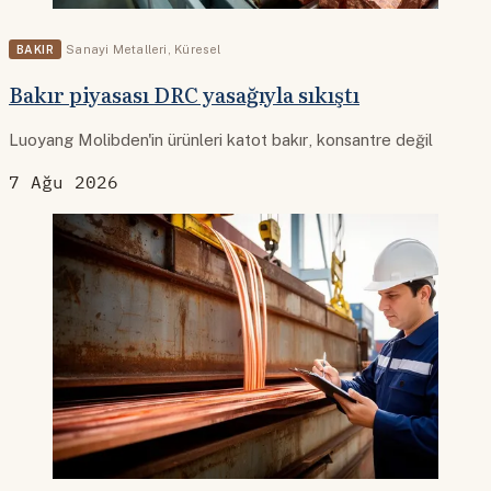
BAKIR
Sanayi Metalleri
,
Küresel
Bakır piyasası DRC yasağıyla sıkıştı
Luoyang Molibden'in ürünleri katot bakır, konsantre değil
7 Ağu 2026