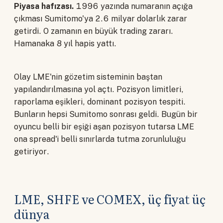
Piyasa hafızası.
1996 yazında numaranın açığa
çıkması Sumitomo'ya 2.6 milyar dolarlık zarar
getirdi. O zamanın en büyük trading zararı.
Hamanaka 8 yıl hapis yattı.
Olay LME'nin gözetim sisteminin baştan
yapılandırılmasına yol açtı. Pozisyon limitleri,
raporlama eşikleri, dominant pozisyon tespiti.
Bunların hepsi Sumitomo sonrası geldi. Bugün bir
oyuncu belli bir eşiği aşan pozisyon tutarsa LME
ona spread'i belli sınırlarda tutma zorunluluğu
getiriyor.
LME, SHFE ve COMEX, üç fiyat üç
dünya