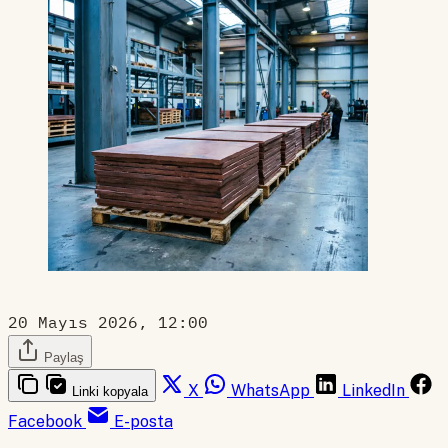
20 Mayıs 2026, 12:00
Paylaş
X
WhatsApp
LinkedIn
Linki kopyala
Facebook
E-posta