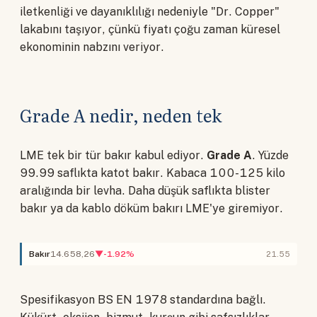
iletkenliği ve dayanıklılığı nedeniyle "Dr. Copper"
lakabını taşıyor, çünkü fiyatı çoğu zaman küresel
ekonominin nabzını veriyor.
Grade A nedir, neden tek
LME tek bir tür bakır kabul ediyor.
Grade A
. Yüzde
99.99 saflıkta katot bakır. Kabaca 100-125 kilo
aralığında bir levha. Daha düşük saflıkta blister
bakır ya da kablo döküm bakırı LME'ye giremiyor.
Bakır
14.658,26
▼-1.92%
21.55
Spesifikasyon BS EN 1978 standardına bağlı.