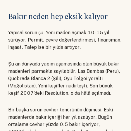
Bakır neden hep eksik kalıyor
Yapısal sorun şu. Yeni maden açmak 10-15 yıl
sürüyor. Permit, çevre değerlendirmesi, finansman,
inşaat. Talep ise bir yılda artıyor.
Şu an dünyada yapım aşamasında olan büyük bakır
madenleri parmakla sayılabilir. Las Bambas (Peru),
Quebrada Blanca 2 (Şili), Oyu Tolgoi yeraltı
(Moğolistan). Yeni keşifler nadirleşti. Son büyük
keşif 2007'deki Resolution, o da hâlâ açılmadı.
Bir başka sorun cevher tenörünün düşmesi. Eski
madenlerde bakır içeriği her yıl azalıyor. Bugün
ortalama cevher yüzde 0.5 bakır içeriyor,