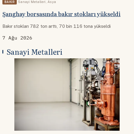
BAKIR
Sanayi Metalleri
,
Asya
Şanghay borsasında bakır stokları yükseldi
Bakır stokları 782 ton arttı, 70 bin 116 tona yükseldi
7 Ağu 2026
Sanayi Metalleri