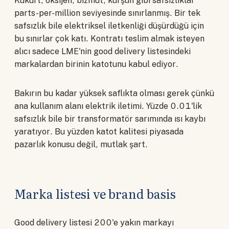
Kükürt, oksijen, bizmut, kurşun gibi safsızlıklar
parts-per-million seviyesinde sınırlanmış. Bir tek
safsızlık bile elektriksel iletkenliği düşürdüğü için
bu sınırlar çok katı. Kontratı teslim almak isteyen
alıcı sadece LME'nin good delivery listesindeki
markalardan birinin katotunu kabul ediyor.
Bakırın bu kadar yüksek saflıkta olması gerek çünkü
ana kullanım alanı elektrik iletimi. Yüzde 0.01'lik
safsızlık bile bir transformatör sarımında ısı kaybı
yaratıyor. Bu yüzden katot kalitesi piyasada
pazarlık konusu değil, mutlak şart.
Marka listesi ve brand basis
Good delivery listesi 200'e yakın markayı