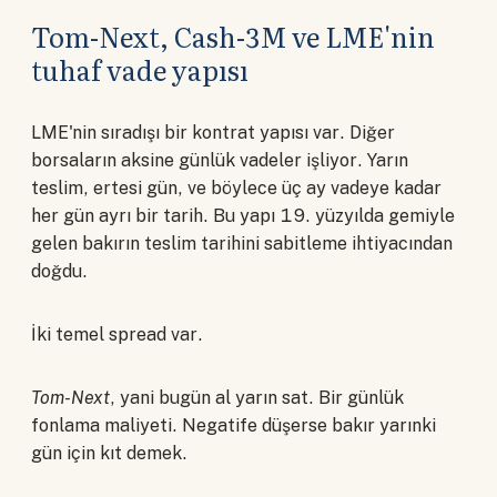
Tom-Next, Cash-3M ve LME'nin
tuhaf vade yapısı
LME'nin sıradışı bir kontrat yapısı var. Diğer
borsaların aksine günlük vadeler işliyor. Yarın
teslim, ertesi gün, ve böylece üç ay vadeye kadar
her gün ayrı bir tarih. Bu yapı 19. yüzyılda gemiyle
gelen bakırın teslim tarihini sabitleme ihtiyacından
doğdu.
İki temel spread var.
Tom-Next
, yani bugün al yarın sat. Bir günlük
fonlama maliyeti. Negatife düşerse bakır yarınki
gün için kıt demek.