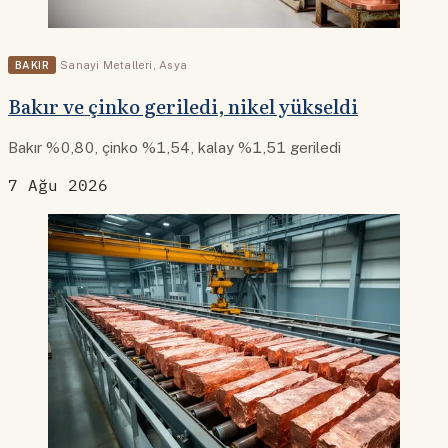
BAKIR
Sanayi Metalleri
,
Asya
Bakır ve çinko geriledi, nikel yükseldi
Bakır %0,80, çinko %1,54, kalay %1,51 geriledi
7 Ağu 2026