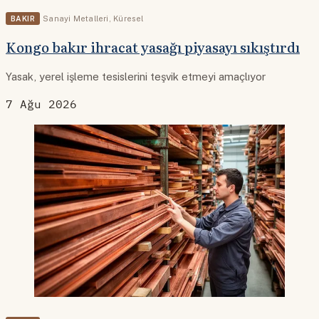
BAKIR
Sanayi Metalleri
,
Küresel
Kongo bakır ihracat yasağı piyasayı sıkıştırdı
Yasak, yerel işleme tesislerini teşvik etmeyi amaçlıyor
7 Ağu 2026