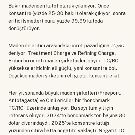
Bakır madenden katot olarak çıkmıyor. Önce
konsantre (yüzde 25-30 bakır) olarak çıkıyor, sonra
eritici (smelter) bunu yüzde 99.99 katoda
dönüştürüyor.
Maden ile eritici arasındaki ücret pazarlığına
TC/RC
deniyor. Treatment Charge ve Refining Charge.
Eritici bu ücreti maden şirketinden alıyor. TC/RC
yüksekse eriticinin eli güçlü, yani konsantre bol.
Düşükse maden şirketinin eli güçlü, konsantre kıt.
Her yıl sonunda büyük maden şirketleri (Freeport,
Antofagasta) ve Çinli ericiler bir "benchmark
TC/RC" üzerinde anlaşıyor. Bu sayı tüm yıl için
referans oluyor. 2024'te benchmark ton başına 80
dolar civarındaydı, 2025'te konsantre kıtlığı
yüzünden sıfıra hatta negatife yaklaştı. Negatif TC,