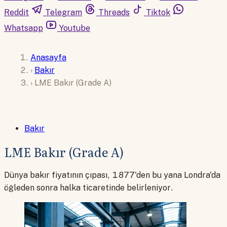
Reddit
Telegram
Threads
Tiktok
Whatsapp
Youtube
Anasayfa
›
Bakır
›
LME Bakır (Grade A)
Bakır
LME Bakır (Grade A)
Dünya bakır fiyatının çıpası, 1877'den bu yana Londra'da
öğleden sonra halka ticaretinde belirleniyor.