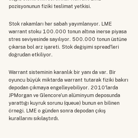
pozisyonunun fiziki teslimat yetkisi.
Stok rakamları her sabah yayımlanıyor. LME
warrant stoku 100.000 tonun altına inerse piyasa
stres seviyesinde sayılıyor. 500.000 tonun üstüne
çıkarsa bol arz işareti. Stok değişimi spread'leri
doğrudan etkiliyor.
Warrant sisteminin karanlık bir yanı da var. Bir
oyuncu büyük miktarda warrant tutarak fiziki bakırı
depodan çıkmaya engelleyebiliyor. 2010'larda
JPMorgan ve Glencore'un alüminyum deposunda
yarattığı kuyruk sorunu (queue) bunun en bilinen
örneği. LME o günden sonra depodan çıkış
kurallarını sıkılaştırdı.