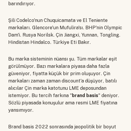
barındırıyor.
Şili Codelco'nun Chuquicamata ve El Teniente
markaları. Glencore'un Mufulira'sı. BHP'nin Olympic
Dam'i. Rusya Norilsk. Çin Jiangxi, Yunnan, Tongling.
Hindistan Hindalco. Türkiye Eti Bakır.
Bu marka sisteminin nüansı şu. Tüm markalar eşit
görülmüyor. Bazı markalara piyasa daha fazla
güveniyor, fiyatta küçük bir prim oluşuyor. Çin
markaları zaman zaman discount'a düşüyor, batılı
alıcılar Çin marka katotunu LME deposundan
istemiyor. Bu tercih farkına "
brand basis
" deniyor.
Sözlü piyasada konuşulur ama resmi LME fiyatına
yansımıyor.
Brand basis 2022 sonrasında jeopolitik bir boyut