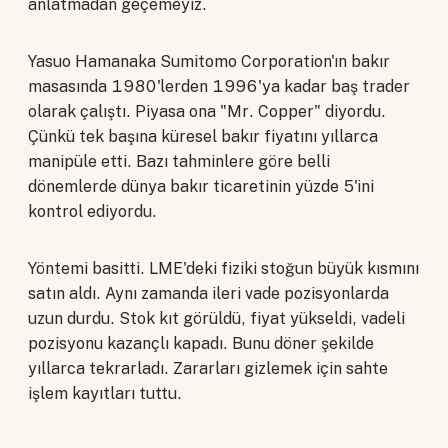
anlatmadan geçemeyiz.
Yasuo Hamanaka Sumitomo Corporation'ın bakır
masasında 1980'lerden 1996'ya kadar baş trader
olarak çalıştı. Piyasa ona "Mr. Copper" diyordu.
Çünkü tek başına küresel bakır fiyatını yıllarca
manipüle etti. Bazı tahminlere göre belli
dönemlerde dünya bakır ticaretinin yüzde 5'ini
kontrol ediyordu.
Yöntemi basitti. LME'deki fiziki stoğun büyük kısmını
satın aldı. Aynı zamanda ileri vade pozisyonlarda
uzun durdu. Stok kıt görüldü, fiyat yükseldi, vadeli
pozisyonu kazançlı kapadı. Bunu döner şekilde
yıllarca tekrarladı. Zararları gizlemek için sahte
işlem kayıtları tuttu.