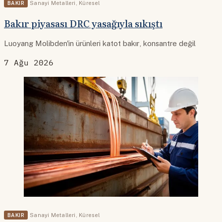
BAKIR
Sanayi Metalleri
,
Küresel
Bakır piyasası DRC yasağıyla sıkıştı
Luoyang Molibden'in ürünleri katot bakır, konsantre değil
7 Ağu 2026
BAKIR
Sanayi Metalleri
,
Küresel