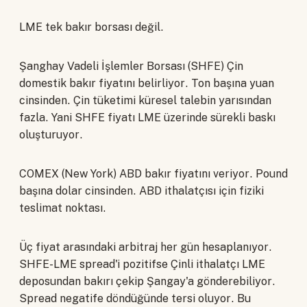
LME tek bakır borsası değil.
Şanghay Vadeli İşlemler Borsası (SHFE) Çin
domestik bakır fiyatını belirliyor. Ton başına yuan
cinsinden. Çin tüketimi küresel talebin yarısından
fazla. Yani SHFE fiyatı LME üzerinde sürekli baskı
oluşturuyor.
COMEX (New York) ABD bakır fiyatını veriyor. Pound
başına dolar cinsinden. ABD ithalatçısı için fiziki
teslimat noktası.
Üç fiyat arasındaki arbitraj her gün hesaplanıyor.
SHFE-LME spread'i pozitifse Çinli ithalatçı LME
deposundan bakırı çekip Şangay'a gönderebiliyor.
Spread negatife döndüğünde tersi oluyor. Bu