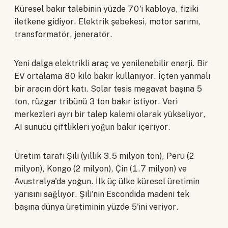
Küresel bakır talebinin yüzde 70'i kabloya, fiziki
iletkene gidiyor. Elektrik şebekesi, motor sarımı,
transformatör, jeneratör.
Yeni dalga elektrikli araç ve yenilenebilir enerji. Bir
EV ortalama 80 kilo bakır kullanıyor. İçten yanmalı
bir aracın dört katı. Solar tesis megavat başına 5
ton, rüzgar tribünü 3 ton bakır istiyor. Veri
merkezleri ayrı bir talep kalemi olarak yükseliyor,
AI sunucu çiftlikleri yoğun bakır içeriyor.
Üretim tarafı Şili (yıllık 3.5 milyon ton), Peru (2
milyon), Kongo (2 milyon), Çin (1.7 milyon) ve
Avustralya'da yoğun. İlk üç ülke küresel üretimin
yarısını sağlıyor. Şili'nin Escondida madeni tek
başına dünya üretiminin yüzde 5'ini veriyor.