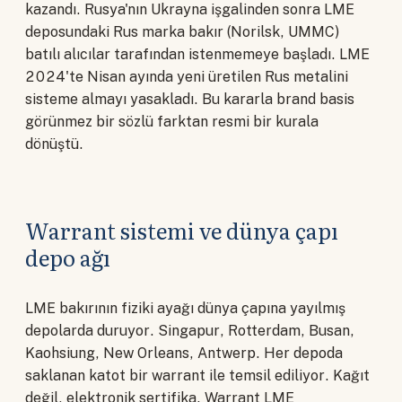
kazandı. Rusya'nın Ukrayna işgalinden sonra LME
deposundaki Rus marka bakır (Norilsk, UMMC)
batılı alıcılar tarafından istenmemeye başladı. LME
2024'te Nisan ayında yeni üretilen Rus metalini
sisteme almayı yasakladı. Bu kararla brand basis
görünmez bir sözlü farktan resmi bir kurala
dönüştü.
Warrant sistemi ve dünya çapı
depo ağı
LME bakırının fiziki ayağı dünya çapına yayılmış
depolarda duruyor. Singapur, Rotterdam, Busan,
Kaohsiung, New Orleans, Antwerp. Her depoda
saklanan katot bir warrant ile temsil ediliyor. Kağıt
değil, elektronik sertifika. Warrant LME