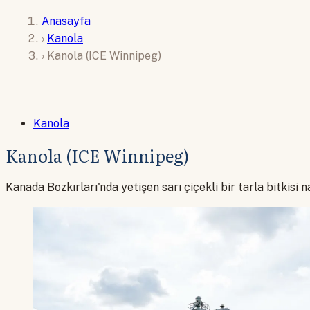
Anasayfa
›
Kanola
›
Kanola (ICE Winnipeg)
Kanola
Kanola (ICE Winnipeg)
Kanada Bozkırları'nda yetişen sarı çiçekli bir tarla bitkis