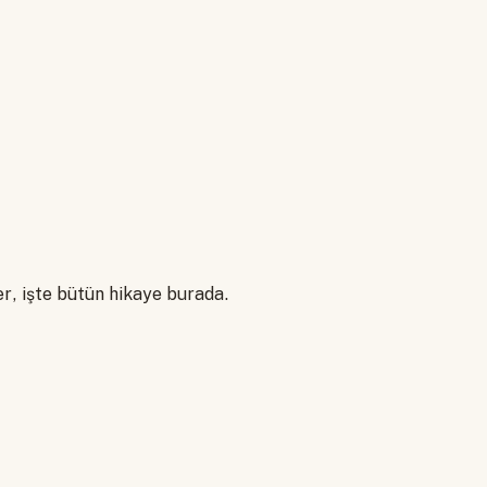
er, işte bütün hikaye burada.