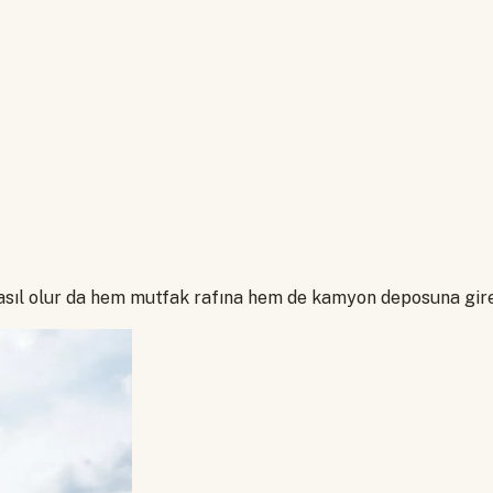
i nasıl olur da hem mutfak rafına hem de kamyon deposuna gir