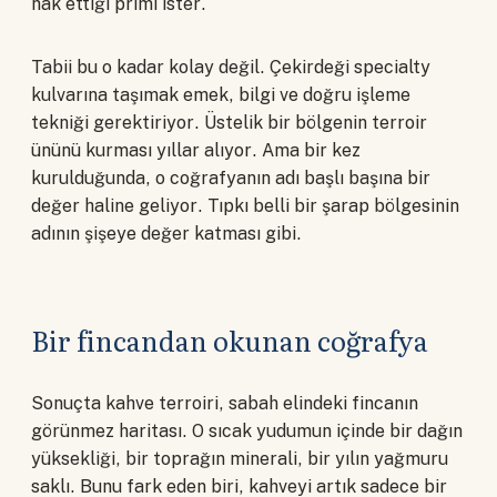
hak ettiği primi ister.
Tabii bu o kadar kolay değil. Çekirdeği specialty
kulvarına taşımak emek, bilgi ve doğru işleme
tekniği gerektiriyor. Üstelik bir bölgenin terroir
ününü kurması yıllar alıyor. Ama bir kez
kurulduğunda, o coğrafyanın adı başlı başına bir
değer haline geliyor. Tıpkı belli bir şarap bölgesinin
adının şişeye değer katması gibi.
Bir fincandan okunan coğrafya
Sonuçta kahve terroiri, sabah elindeki fincanın
görünmez haritası. O sıcak yudumun içinde bir dağın
yüksekliği, bir toprağın minerali, bir yılın yağmuru
saklı. Bunu fark eden biri, kahveyi artık sadece bir