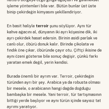
işleme yöntemleri bile var. Bütün bunlar üst üste
binip çekirdeğin kimyasını şekillendiriyor.
En basit haliyle
terroir
şunu söylüyor. Aynı tür
kahve ağacını al, dünyanın iki ayrı köşesine dik, iki
ayrı çekirdek hasat edersin. Birinin asidi parlak ve
canlı olur, öbürü donuk kalır. Birinde çikolata ve
fındık öne çıkar, öbüründe çayır otu. Çiftçi ikisine de
aynı özeni gösterse bile sonuç değişir, çünkü farkı
yaratan emek değil, yerin kendisi.
Burada önemli bir ayrım var. Terroir, çekirdeğin
türünden ayrı bir şey. Arabica ya da robusta olması
bir mesele, o arabicanın hangi dağda doğduğu
bambaşka bir mesele. Yani terroir, tür tartışmasının
bittiği yerde başlıyor ve aynı türün içinde sayısız tat
ayrımı yaratıyor.