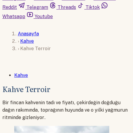
Reddit
Telegram
Threads
Tiktok
Whatsapp
Youtube
Anasayfa
›
Kahve
›
Kahve Terroir
Kahve
Kahve Terroir
Bir fincan kahvenin tadı ve fiyatı, çekirdeğin doğduğu
dağın rakımında, toprağının huyunda ve o yılki yağmurun
ritminde gizleniyor.