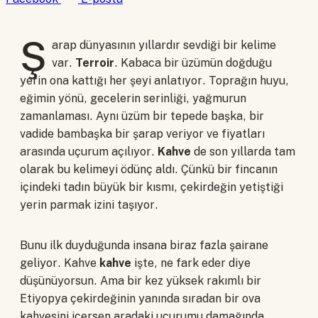
Ş
arap dünyasının yıllardır sevdiği bir kelime
var.
Terroir
. Kabaca bir üzümün doğduğu
yerin ona kattığı her şeyi anlatıyor. Toprağın huyu,
eğimin yönü, gecelerin serinliği, yağmurun
zamanlaması. Aynı üzüm bir tepede başka, bir
vadide bambaşka bir şarap veriyor ve fiyatları
arasında uçurum açılıyor.
Kahve
de son yıllarda tam
olarak bu kelimeyi ödünç aldı. Çünkü bir fincanın
içindeki tadın büyük bir kısmı, çekirdeğin yetiştiği
yerin parmak izini taşıyor.
Bunu ilk duyduğunda insana biraz fazla şairane
geliyor. Kahve
kahve
işte, ne fark eder diye
düşünüyorsun. Ama bir kez yüksek rakımlı bir
Etiyopya çekirdeğinin yanında sıradan bir ova
kahvesini içersen aradaki uçurumu damağında