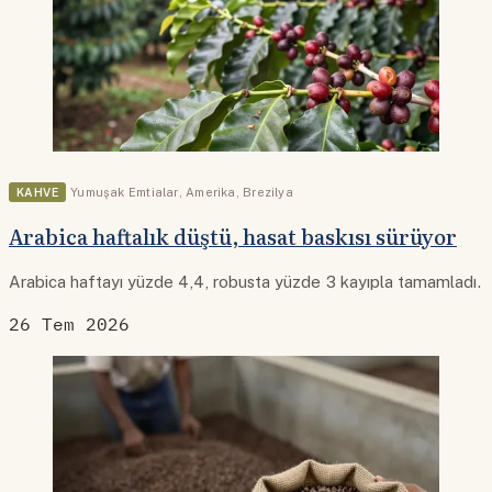
KAHVE
Yumuşak Emtialar
,
Amerika
,
Brezilya
Arabica haftalık düştü, hasat baskısı sürüyor
Arabica haftayı yüzde 4,4, robusta yüzde 3 kayıpla tamamladı.
26 Tem 2026