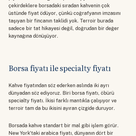
çekirdeklere borsadaki sıradan kahvenin çok
üstünde fiyat ödüyor, çünkü coğrafyanın imzasını
taşıyan bir fincanın taklidi yok. Terroir burada
sadece bir tat hikayesi değil, doğrudan bir değer
kaynağına dönüşüyor.
Borsa fiyatı ile specialty fiyatı
Kahve fiyatından söz ederken aslında iki ayrı
dünyadan söz ediyoruz. Biri borsa fiyatı, öbürü
specialty fiyatı. İkisi farklı mantıkla çalışıyor ve
terroir tam da bu ikisini ayıran çizgide duruyor.
Borsada kahve standart bir mal gibi işlem görür.
New York'taki arabica fiyatı, dünyanın dört bir