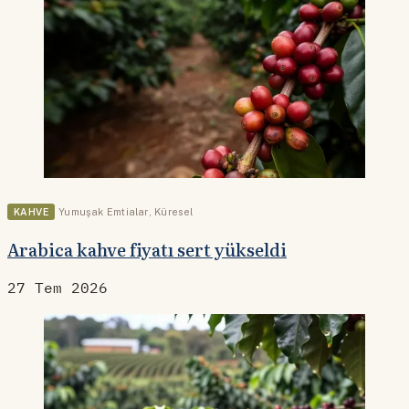
KAHVE
Yumuşak Emtialar
,
Küresel
Arabica kahve fiyatı sert yükseldi
27 Tem 2026