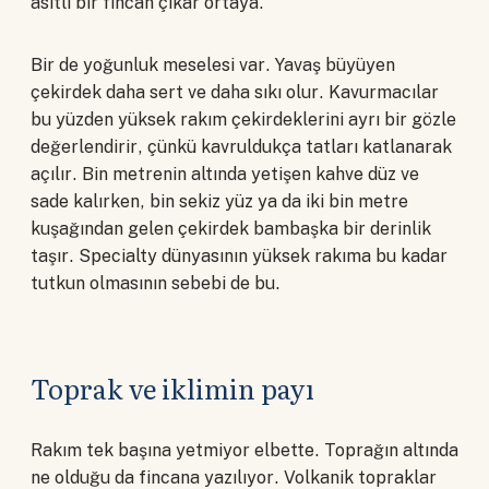
asitli bir fincan çıkar ortaya.
Bir de yoğunluk meselesi var. Yavaş büyüyen
çekirdek daha sert ve daha sıkı olur. Kavurmacılar
bu yüzden yüksek rakım çekirdeklerini ayrı bir gözle
değerlendirir, çünkü kavruldukça tatları katlanarak
açılır. Bin metrenin altında yetişen kahve düz ve
sade kalırken, bin sekiz yüz ya da iki bin metre
kuşağından gelen çekirdek bambaşka bir derinlik
taşır. Specialty dünyasının yüksek rakıma bu kadar
tutkun olmasının sebebi de bu.
Toprak ve iklimin payı
Rakım tek başına yetmiyor elbette. Toprağın altında
ne olduğu da fincana yazılıyor. Volkanik topraklar