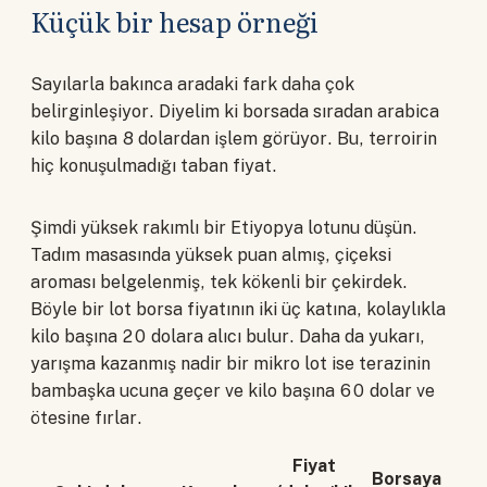
Küçük bir hesap örneği
Sayılarla bakınca aradaki fark daha çok
belirginleşiyor. Diyelim ki borsada sıradan arabica
kilo başına 8 dolardan işlem görüyor. Bu, terroirin
hiç konuşulmadığı taban fiyat.
Şimdi yüksek rakımlı bir Etiyopya lotunu düşün.
Tadım masasında yüksek puan almış, çiçeksi
aroması belgelenmiş, tek kökenli bir çekirdek.
Böyle bir lot borsa fiyatının iki üç katına, kolaylıkla
kilo başına 20 dolara alıcı bulur. Daha da yukarı,
yarışma kazanmış nadir bir mikro lot ise terazinin
bambaşka ucuna geçer ve kilo başına 60 dolar ve
ötesine fırlar.
Fiyat
Borsaya