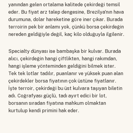
yanından gelen ortalama kalitede çekirdeği temsil
eder. Bu fiyat arz talep dengesine, Brezilya'nın hava
durumuna, dolar hareketine göre iner çıkar. Burada
terroirin pek bir anlamı yok, çünkü borsa çekirdeğin
nereden geldiğiyle değil, kaç kilo olduğuyla ilgilenir.
Specialty dünyası ise bambaşka bir kulvar. Burada
alıcı, çekirdeğin hangi çiftlikten, hangi rakımdan,
hangi işleme yönteminden geldiğini bilmek ister.
Tek tek lotlar tadılır, puanlanır ve yüksek puan alan
çekirdekler borsa fiyatının çok üstüne fiyatlanır.
İşte terroir, çekirdeği bu üst kulvara taşıyan biletin
adı. Coğrafyası güçlü, tadı ayırt edici bir lot,
borsanın sıradan fiyatına mahkum olmaktan
kurtulup kendi primini hak eder.