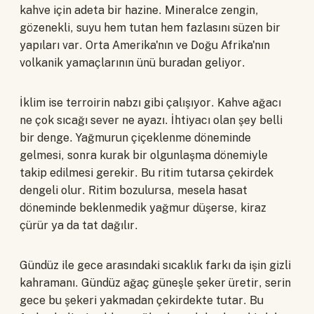
kahve için adeta bir hazine. Mineralce zengin,
gözenekli, suyu hem tutan hem fazlasını süzen bir
yapıları var. Orta Amerika'nın ve Doğu Afrika'nın
volkanik yamaçlarının ünü buradan geliyor.
İklim ise terroirin nabzı gibi çalışıyor. Kahve ağacı
ne çok sıcağı sever ne ayazı. İhtiyacı olan şey belli
bir denge. Yağmurun çiçeklenme döneminde
gelmesi, sonra kurak bir olgunlaşma dönemiyle
takip edilmesi gerekir. Bu ritim tutarsa çekirdek
dengeli olur. Ritim bozulursa, mesela hasat
döneminde beklenmedik yağmur düşerse, kiraz
çürür ya da tat dağılır.
Gündüz ile gece arasındaki sıcaklık farkı da işin gizli
kahramanı. Gündüz ağaç güneşle şeker üretir, serin
gece bu şekeri yakmadan çekirdekte tutar. Bu