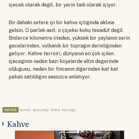
içecek olarak değil, bir yerin tadı olarak içiyor.
Bir dahaki sefere iyi bir kahve içtiğinde aklına
gelsin. O parlak asit, o çiçeksi koku tesadüf değil.
Binlerce kilometre öteden, yüksek bir yaylanın serin
gecelerinden, volkanik bir toprağın derinliğinden
geliyor. Kahve terroiri, dünyanın en çok içilen
içeceğinin neden bazı köşelerde altın değerinde
olduğunu, neden bir fincanın diğerinden kat kat
pahalı satıldığını sessizce anlatıyor.
KAHVE
terroir
,
specialty
,
Emtia Sözlüğü
Kahve