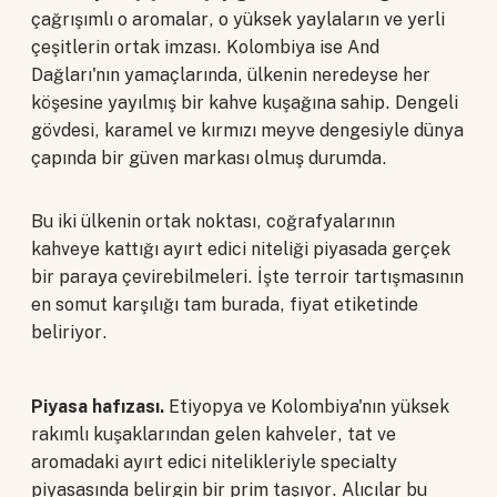
çağrışımlı o aromalar, o yüksek yaylaların ve yerli
çeşitlerin ortak imzası. Kolombiya ise And
Dağları'nın yamaçlarında, ülkenin neredeyse her
köşesine yayılmış bir kahve kuşağına sahip. Dengeli
gövdesi, karamel ve kırmızı meyve dengesiyle dünya
çapında bir güven markası olmuş durumda.
Bu iki ülkenin ortak noktası, coğrafyalarının
kahveye kattığı ayırt edici niteliği piyasada gerçek
bir paraya çevirebilmeleri. İşte terroir tartışmasının
en somut karşılığı tam burada, fiyat etiketinde
beliriyor.
Piyasa hafızası.
Etiyopya ve Kolombiya'nın yüksek
rakımlı kuşaklarından gelen kahveler, tat ve
aromadaki ayırt edici nitelikleriyle specialty
piyasasında belirgin bir prim taşıyor. Alıcılar bu