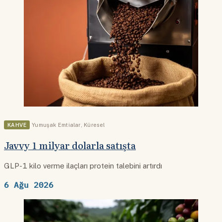
KAHVE
Yumuşak Emtialar
,
Küresel
Javvy 1 milyar dolarla satışta
GLP-1 kilo verme ilaçları protein talebini artırdı
6 Ağu 2026