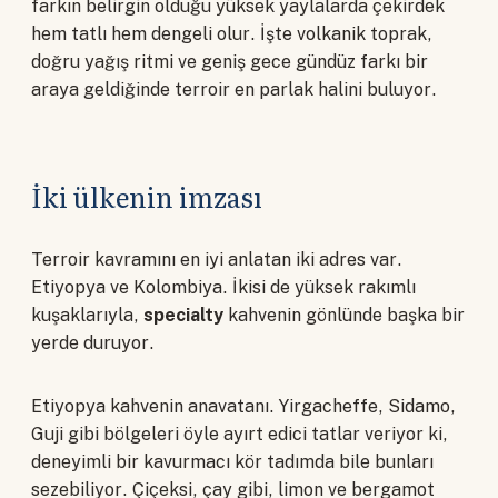
farkın belirgin olduğu yüksek yaylalarda çekirdek
hem tatlı hem dengeli olur. İşte volkanik toprak,
doğru yağış ritmi ve geniş gece gündüz farkı bir
araya geldiğinde terroir en parlak halini buluyor.
İki ülkenin imzası
Terroir kavramını en iyi anlatan iki adres var.
Etiyopya ve Kolombiya. İkisi de yüksek rakımlı
kuşaklarıyla,
specialty
kahvenin gönlünde başka bir
yerde duruyor.
Etiyopya kahvenin anavatanı. Yirgacheffe, Sidamo,
Guji gibi bölgeleri öyle ayırt edici tatlar veriyor ki,
deneyimli bir kavurmacı kör tadımda bile bunları
sezebiliyor. Çiçeksi, çay gibi, limon ve bergamot