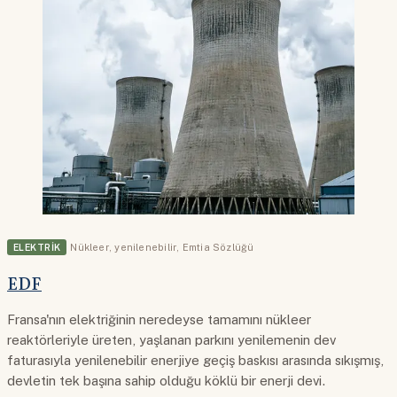
ELEKTRIK
Nükleer
,
yenilenebilir
,
Emtia Sözlüğü
EDF
Fransa'nın elektriğinin neredeyse tamamını nükleer
reaktörleriyle üreten, yaşlanan parkını yenilemenin dev
faturasıyla yenilenebilir enerjiye geçiş baskısı arasında sıkışmış,
devletin tek başına sahip olduğu köklü bir enerji devi.