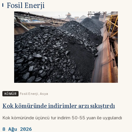
Fosil Enerji
KÖMÜR
Fosil Enerji
,
Asya
Kok kömüründe indirimler arzı sıkıştırdı
Kok kömüründe üçüncü tur indirim 50-55 yuan ile uygulandı
8 Ağu 2026