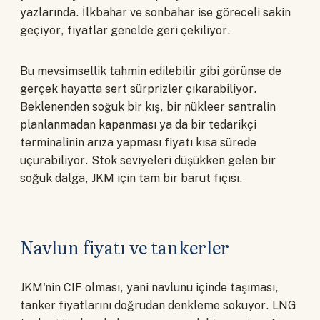
yazlarında. İlkbahar ve sonbahar ise göreceli sakin
geçiyor, fiyatlar genelde geri çekiliyor.
Bu mevsimsellik tahmin edilebilir gibi görünse de
gerçek hayatta sert sürprizler çıkarabiliyor.
Beklenenden soğuk bir kış, bir nükleer santralin
planlanmadan kapanması ya da bir tedarikçi
terminalinin arıza yapması fiyatı kısa sürede
uçurabiliyor. Stok seviyeleri düşükken gelen bir
soğuk dalga, JKM için tam bir barut fıçısı.
Navlun fiyatı ve tankerler
JKM'nin CIF olması, yani navlunu içinde taşıması,
tanker fiyatlarını doğrudan denkleme sokuyor. LNG