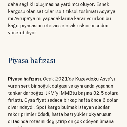
daha sağlıklı oluşmasına yardımcı oluyor. Esnek
kargosu olan satıcılar ise fiziksel teslimatı Asya'ya
mı Avrupa'ya mı yapacaklarına karar verirken bu
kağıt piyasasını referans alarak riskini önceden
yönetebiliyor.
Piyasa hafızası
Piyasa hafızası.
Ocak 2021'de Kuzeydoğu Asya'yı
vuran sert bir soğuk dalgası ve aynı anda yaşanan
tanker darboğazı JKM'yi MMBtu başına 32.5 dolara
fırlattı. Oysa fiyat sadece birkaç hafta önce 6 dolar
civarındaydı. Spot kargo bulmak isteyen alıcılar
rekor primler ödedi, hatta bazı yükler okyanusun
ortasında rotasını değiştirip en çok ödeyen limana