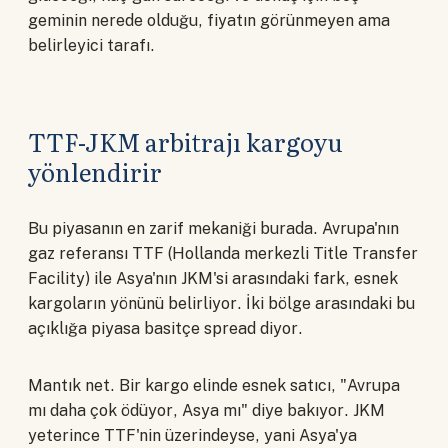
geminin nerede olduğu, fiyatın görünmeyen ama
belirleyici tarafı.
TTF-JKM arbitrajı kargoyu
yönlendirir
Bu piyasanın en zarif mekaniği burada. Avrupa'nın
gaz referansı TTF (Hollanda merkezli Title Transfer
Facility) ile Asya'nın JKM'si arasındaki fark, esnek
kargoların yönünü belirliyor. İki bölge arasındaki bu
açıklığa piyasa basitçe spread diyor.
Mantık net. Bir kargo elinde esnek satıcı, "Avrupa
mı daha çok ödüyor, Asya mı" diye bakıyor. JKM
yeterince TTF'nin üzerindeyse, yani Asya'ya