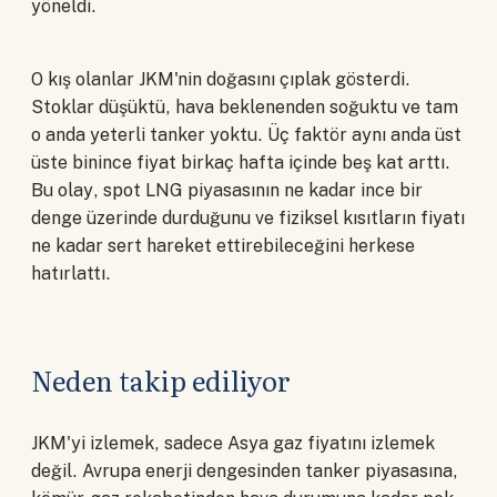
yöneldi.
O kış olanlar JKM'nin doğasını çıplak gösterdi.
Stoklar düşüktü, hava beklenenden soğuktu ve tam
o anda yeterli tanker yoktu. Üç faktör aynı anda üst
üste binince fiyat birkaç hafta içinde beş kat arttı.
Bu olay, spot LNG piyasasının ne kadar ince bir
denge üzerinde durduğunu ve fiziksel kısıtların fiyatı
ne kadar sert hareket ettirebileceğini herkese
hatırlattı.
Neden takip ediliyor
JKM'yi izlemek, sadece Asya gaz fiyatını izlemek
değil. Avrupa enerji dengesinden tanker piyasasına,