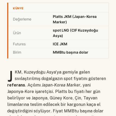
KÜNYE
Platts JKM (Japan-Korea
Değerleme
Marker)
spot LNG (CIF Kuzeydoğu
Ürün
Asya)
Futures
ICE JKM
Birim
MMBtu başına dolar
J
KM, Kuzeydoğu Asya'ya gemiyle gelen
sıvılaştırılmış doğalgazın spot fiyatını gösteren
referans
. Açılımı
Japan-Korea Marker
, yani
Japonya-Kore işaretçisi. Platts bu fiyatı her gün
belirliyor ve Japonya, Güney Kore, Çin, Tayvan
limanlarına teslim edilecek bir kargonun kaça el
değiştirdiğini söylüyor. Fiyat MMBtu başına dolar