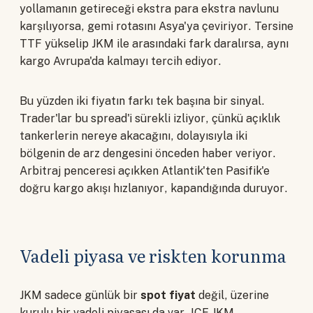
yollamanın getireceği ekstra para ekstra navlunu
karşılıyorsa, gemi rotasını Asya'ya çeviriyor. Tersine
TTF yükselip JKM ile arasındaki fark daralırsa, aynı
kargo Avrupa'da kalmayı tercih ediyor.
Bu yüzden iki fiyatın farkı tek başına bir sinyal.
Trader'lar bu spread'i sürekli izliyor, çünkü açıklık
tankerlerin nereye akacağını, dolayısıyla iki
bölgenin de arz dengesini önceden haber veriyor.
Arbitraj penceresi açıkken Atlantik'ten Pasifik'e
doğru kargo akışı hızlanıyor, kapandığında duruyor.
Vadeli piyasa ve riskten korunma
JKM sadece günlük bir
spot fiyat
değil, üzerine
kurulu bir vadeli piyasası da var. ICE JKM