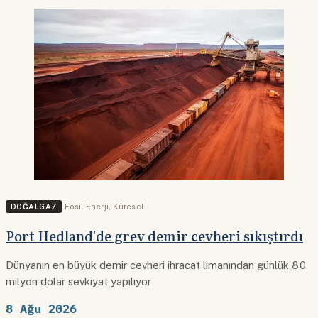
DOĞALGAZ
Fosil Enerji
,
Küresel
Port Hedland'de grev demir cevheri sıkıştırdı
Dünyanın en büyük demir cevheri ihracat limanından günlük 80
milyon dolar sevkiyat yapılıyor
8 Ağu 2026