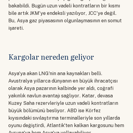
bakabildi. Bugün uzun vadeli kontratların bir kısmı
bile artık JKM'ye endeksli yazılıyor, JCC'ye değil.
Bu, Asya gaz piyasasının olgunlaşmasının en somut
işareti.
Kargolar nereden geliyor
Asya'ya akan LNG'nin ana kaynakları belli.
Avustralya yıllarca dünyanın en büyük ihracatçısı
olarak Asya pazarının kalbinde yer aldı, coğrafi
yakınlık navlun avantajı sağlıyor. Katar, devasa
Kuzey Saha rezervleriyle uzun vadeli kontratların
büyük bölümünü besliyor. ABD ise Körfez
kıyısındaki sıvılaştırma terminalleriyle son yıllarda
oyunu değiştirdi, Atlantik'ten kalkan kargosunu hem
Avrupa'ya hem Asya'ya yollayabiliyor.