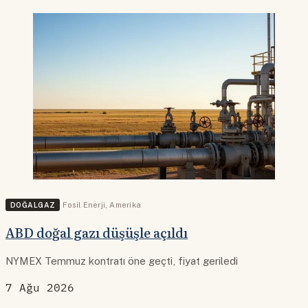
DOĞALGAZ
Fosil Enerji
,
Amerika
ABD doğal gazı düşüşle açıldı
NYMEX Temmuz kontratı öne geçti, fiyat geriledi
7 Ağu 2026