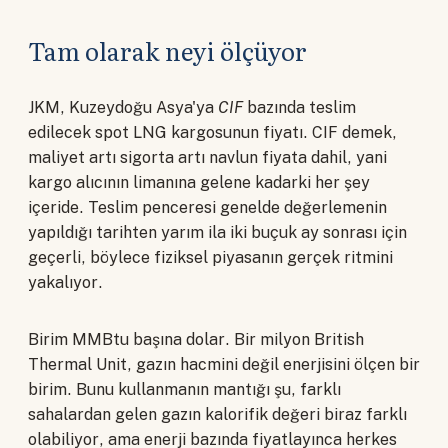
Tam olarak neyi ölçüyor
JKM, Kuzeydoğu Asya'ya
CIF
bazında teslim
edilecek spot LNG kargosunun fiyatı. CIF demek,
maliyet artı sigorta artı navlun fiyata dahil, yani
kargo alıcının limanına gelene kadarki her şey
içeride. Teslim penceresi genelde değerlemenin
yapıldığı tarihten yarım ila iki buçuk ay sonrası için
geçerli, böylece fiziksel piyasanın gerçek ritmini
yakalıyor.
Birim MMBtu başına dolar. Bir milyon British
Thermal Unit, gazın hacmini değil enerjisini ölçen bir
birim. Bunu kullanmanın mantığı şu, farklı
sahalardan gelen gazın kalorifik değeri biraz farklı
olabiliyor, ama enerji bazında fiyatlayınca herkes