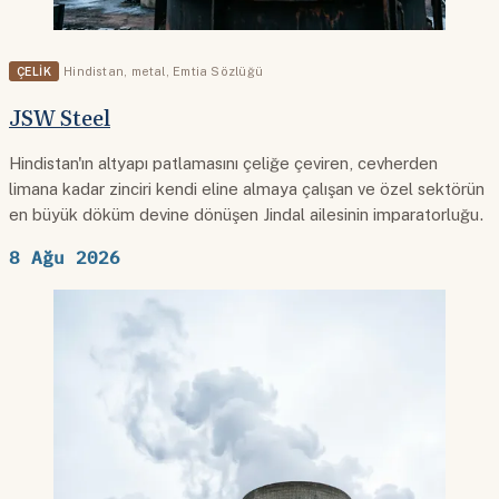
ÇELIK
Hindistan
,
metal
,
Emtia Sözlüğü
JSW Steel
Hindistan'ın altyapı patlamasını çeliğe çeviren, cevherden
limana kadar zinciri kendi eline almaya çalışan ve özel sektörün
en büyük döküm devine dönüşen Jindal ailesinin imparatorluğu.
8 Ağu 2026