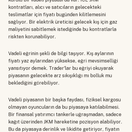
kontratları, alıcı ve satıcıların gelecekteki
teslimatlar için fiyatı bugünden kilitlemesini
sağlıyor. Bir elektrik üreticisi gelecek kış için gaz
maliyetini sabitlemek istediğinde bu kontratlarla
riskten korunabiliyor.
Vadeli eğrinin şekli de bilgi taşıyor. Kış aylarının
fiyatı yaz aylarından yüksekse, eğri mevsimselliği
yansıtıyor demek. Trader'lar bu eğriyi okuyarak
piyasanın gelecekte arz sıkışıklığı mı bolluk mu
beklediğini görebiliyor.
Vadeli piyasanın bir başka faydası, fiziksel kargosu
olmayan oyuncuların da bu piyasaya katılabilmesi.
Bir finansal yatırımcı tankerle uğraşmadan, sadece
kağıt üzerinden JKM hareketine pozisyon alabiliyor.
Bu da piyasaya derinlik ve likidite getiriyor, fiyatın