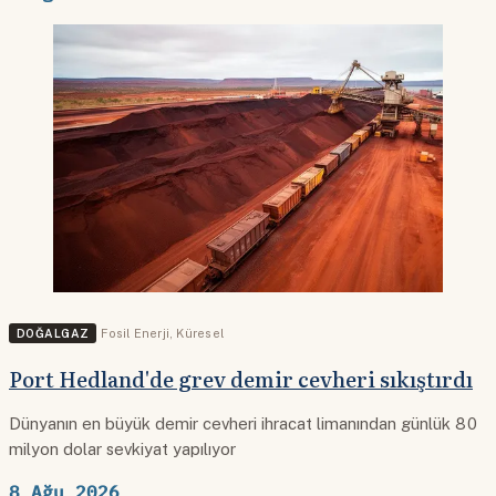
DOĞALGAZ
Fosil Enerji
,
Küresel
Port Hedland'de grev demir cevheri sıkıştırdı
Dünyanın en büyük demir cevheri ihracat limanından günlük 80
milyon dolar sevkiyat yapılıyor
8 Ağu 2026