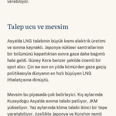
verebiliyor.
Talep ucu ve mevsim
Asya'da LNG talebinin büyük kısmı elektrik üretimi
ve ısınma kaynaklı. Japonya nükleer santrallerinin
bir bölümünü kapattıktan sonra gaza daha bağımlı
hale geldi. Güney Kore benzer şekilde önemli bir
spot alıcı. Çin ise son on yılda kömürden gaza geçiş
politikasıyla dünyanın en hızlı büyüyen LNG
ithalatçısına dönüştü.
Mevsim bu piyasada çok belirleyici. Kış aylarında
Kuzeydoğu Asya'da ısınma talebi patlıyor, JKM
yükseliyor. Yaz aylarında klima talebi ikinci bir tepe
yaratabiliyor, özellikle Japonya ve Kore'nin nemli