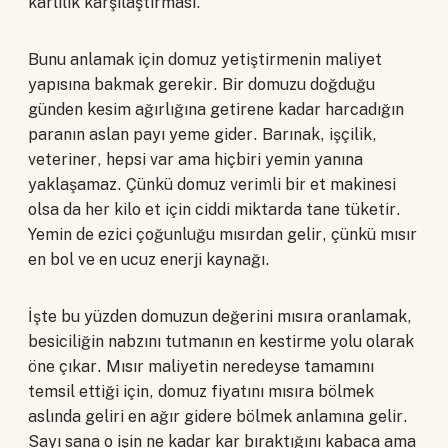
karlılık karşılaştırması.
Bunu anlamak için domuz yetiştirmenin maliyet
yapısına bakmak gerekir. Bir domuzu doğduğu
günden kesim ağırlığına getirene kadar harcadığın
paranın aslan payı yeme gider. Barınak, işçilik,
veteriner, hepsi var ama hiçbiri yemin yanına
yaklaşamaz. Çünkü domuz verimli bir et makinesi
olsa da her kilo et için ciddi miktarda tane tüketir.
Yemin de ezici çoğunluğu mısırdan gelir, çünkü mısır
en bol ve en ucuz enerji kaynağı.
İşte bu yüzden domuzun değerini mısıra oranlamak,
besiciliğin nabzını tutmanın en kestirme yolu olarak
öne çıkar. Mısır maliyetin neredeyse tamamını
temsil ettiği için, domuz fiyatını mısıra bölmek
aslında geliri en ağır gidere bölmek anlamına gelir.
Sayı sana o işin ne kadar kar bıraktığını kabaca ama