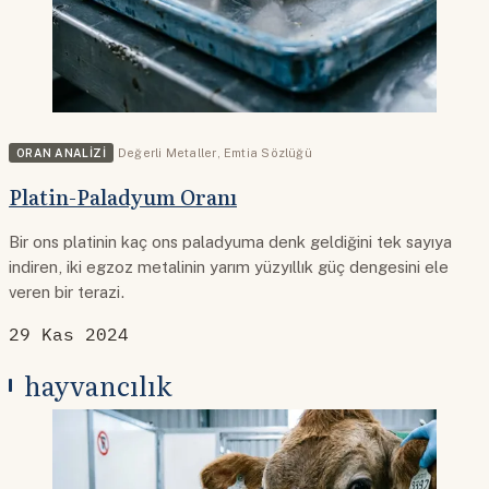
ORAN ANALIZI
Değerli Metaller
,
Emtia Sözlüğü
Platin-Paladyum Oranı
Bir ons platinin kaç ons paladyuma denk geldiğini tek sayıya
indiren, iki egzoz metalinin yarım yüzyıllık güç dengesini ele
veren bir terazi.
29 Kas 2024
hayvancılık