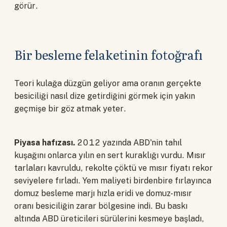
görür.
Bir besleme felaketinin fotoğrafı
Teori kulağa düzgün geliyor ama oranın gerçekte
besiciliği nasıl dize getirdiğini görmek için yakın
geçmişe bir göz atmak yeter.
Piyasa hafızası.
2012 yazında ABD'nin tahıl
kuşağını onlarca yılın en sert kuraklığı vurdu. Mısır
tarlaları kavruldu, rekolte çöktü ve mısır fiyatı rekor
seviyelere fırladı. Yem maliyeti birdenbire fırlayınca
domuz besleme marjı hızla eridi ve domuz-mısır
oranı besiciliğin zarar bölgesine indi. Bu baskı
altında ABD üreticileri sürülerini kesmeye başladı,