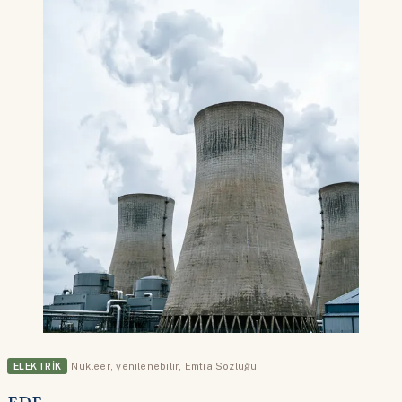
ELEKTRIK
Nükleer
,
yenilenebilir
,
Emtia Sözlüğü