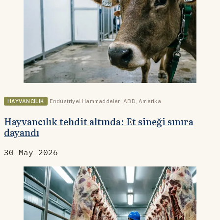
HAYVANCILIK
Endüstriyel Hammaddeler
,
ABD
,
Amerika
Hayvancılık tehdit altında: Et sineği sınıra
dayandı
30 May 2026