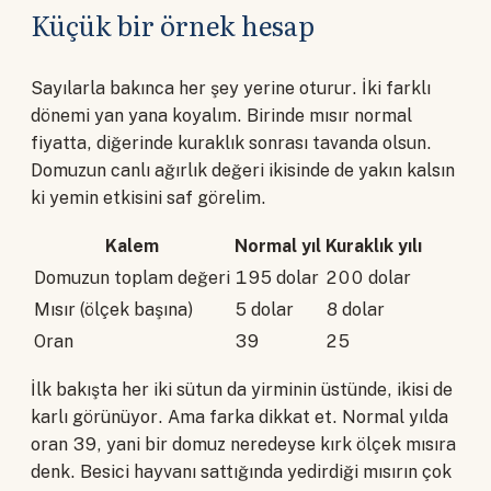
Küçük bir örnek hesap
Sayılarla bakınca her şey yerine oturur. İki farklı
dönemi yan yana koyalım. Birinde mısır normal
fiyatta, diğerinde kuraklık sonrası tavanda olsun.
Domuzun canlı ağırlık değeri ikisinde de yakın kalsın
ki yemin etkisini saf görelim.
Kalem
Normal yıl
Kuraklık yılı
Domuzun toplam değeri
195 dolar
200 dolar
Mısır (ölçek başına)
5 dolar
8 dolar
Oran
39
25
İlk bakışta her iki sütun da yirminin üstünde, ikisi de
karlı görünüyor. Ama farka dikkat et. Normal yılda
oran 39, yani bir domuz neredeyse kırk ölçek mısıra
denk. Besici hayvanı sattığında yedirdiği mısırın çok