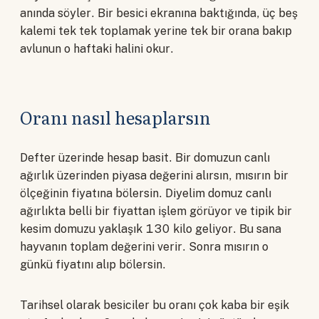
anında söyler. Bir besici ekranına baktığında, üç beş
kalemi tek tek toplamak yerine tek bir orana bakıp
avlunun o haftaki halini okur.
Oranı nasıl hesaplarsın
Defter üzerinde hesap basit. Bir domuzun canlı
ağırlık üzerinden piyasa değerini alırsın, mısırın bir
ölçeğinin fiyatına bölersin. Diyelim domuz canlı
ağırlıkta belli bir fiyattan işlem görüyor ve tipik bir
kesim domuzu yaklaşık 130 kilo geliyor. Bu sana
hayvanın toplam değerini verir. Sonra mısırın o
günkü fiyatını alıp bölersin.
Tarihsel olarak besiciler bu oranı çok kaba bir eşik