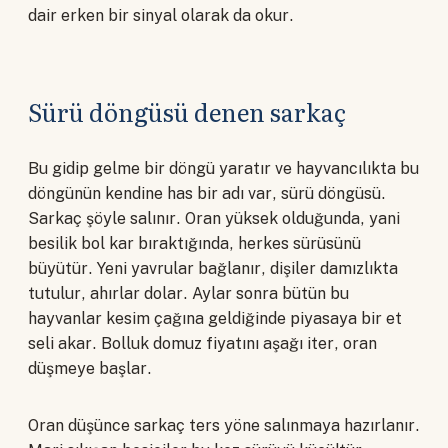
dair erken bir sinyal olarak da okur.
Sürü döngüsü denen sarkaç
Bu gidip gelme bir döngü yaratır ve hayvancılıkta bu
döngünün kendine has bir adı var, sürü döngüsü.
Sarkaç şöyle salınır. Oran yüksek olduğunda, yani
besilik bol kar bıraktığında, herkes sürüsünü
büyütür. Yeni yavrular bağlanır, dişiler damızlıkta
tutulur, ahırlar dolar. Aylar sonra bütün bu
hayvanlar kesim çağına geldiğinde piyasaya bir et
seli akar. Bolluk domuz fiyatını aşağı iter, oran
düşmeye başlar.
Oran düşünce sarkaç ters yöne salınmaya hazırlanır.