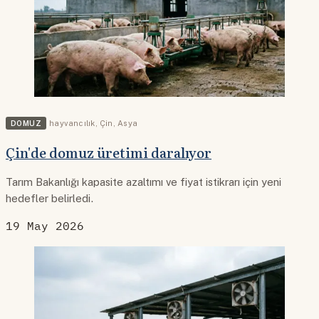
DOMUZ
hayvancılık
,
Çin
,
Asya
Çin'de domuz üretimi daralıyor
Tarım Bakanlığı kapasite azaltımı ve fiyat istikrarı için yeni
hedefler belirledi.
19 May 2026