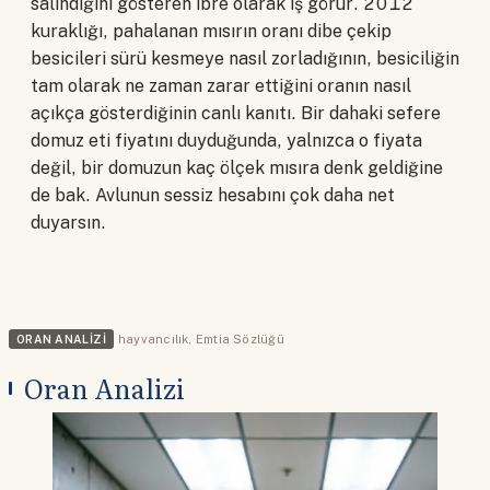
salındığını gösteren ibre olarak iş görür. 2012
kuraklığı, pahalanan mısırın oranı dibe çekip
besicileri sürü kesmeye nasıl zorladığının, besiciliğin
tam olarak ne zaman zarar ettiğini oranın nasıl
açıkça gösterdiğinin canlı kanıtı. Bir dahaki sefere
domuz eti fiyatını duyduğunda, yalnızca o fiyata
değil, bir domuzun kaç ölçek mısıra denk geldiğine
de bak. Avlunun sessiz hesabını çok daha net
duyarsın.
ORAN ANALIZI
hayvancılık
,
Emtia Sözlüğü
Oran Analizi