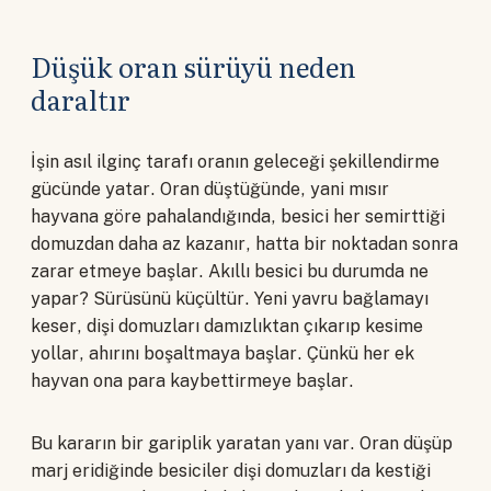
Düşük oran sürüyü neden
daraltır
İşin asıl ilginç tarafı oranın geleceği şekillendirme
gücünde yatar. Oran düştüğünde, yani mısır
hayvana göre pahalandığında, besici her semirttiği
domuzdan daha az kazanır, hatta bir noktadan sonra
zarar etmeye başlar. Akıllı besici bu durumda ne
yapar? Sürüsünü küçültür. Yeni yavru bağlamayı
keser, dişi domuzları damızlıktan çıkarıp kesime
yollar, ahırını boşaltmaya başlar. Çünkü her ek
hayvan ona para kaybettirmeye başlar.
Bu kararın bir gariplik yaratan yanı var. Oran düşüp
marj eridiğinde besiciler dişi domuzları da kestiği