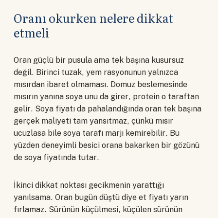
Oranı okurken nelere dikkat
etmeli
Oran güçlü bir pusula ama tek başına kusursuz
değil. Birinci tuzak, yem rasyonunun yalnızca
mısırdan ibaret olmaması. Domuz beslemesinde
mısırın yanına soya unu da girer, protein o taraftan
gelir. Soya fiyatı da pahalandığında oran tek başına
gerçek maliyeti tam yansıtmaz, çünkü mısır
ucuzlasa bile soya tarafı marjı kemirebilir. Bu
yüzden deneyimli besici orana bakarken bir gözünü
de soya fiyatında tutar.
İkinci dikkat noktası gecikmenin yarattığı
yanılsama. Oran bugün düştü diye et fiyatı yarın
fırlamaz. Sürünün küçülmesi, küçülen sürünün