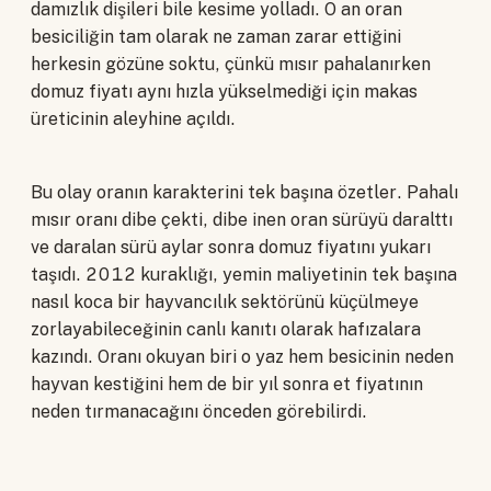
damızlık dişileri bile kesime yolladı. O an oran
besiciliğin tam olarak ne zaman zarar ettiğini
herkesin gözüne soktu, çünkü mısır pahalanırken
domuz fiyatı aynı hızla yükselmediği için makas
üreticinin aleyhine açıldı.
Bu olay oranın karakterini tek başına özetler. Pahalı
mısır oranı dibe çekti, dibe inen oran sürüyü daralttı
ve daralan sürü aylar sonra domuz fiyatını yukarı
taşıdı. 2012 kuraklığı, yemin maliyetinin tek başına
nasıl koca bir hayvancılık sektörünü küçülmeye
zorlayabileceğinin canlı kanıtı olarak hafızalara
kazındı. Oranı okuyan biri o yaz hem besicinin neden
hayvan kestiğini hem de bir yıl sonra et fiyatının
neden tırmanacağını önceden görebilirdi.