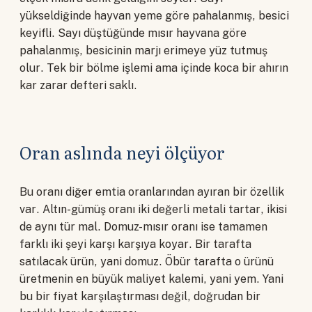
yükseldiğinde hayvan yeme göre pahalanmış, besici
keyifli. Sayı düştüğünde mısır hayvana göre
pahalanmış, besicinin marjı erimeye yüz tutmuş
olur. Tek bir bölme işlemi ama içinde koca bir ahırın
kar zarar defteri saklı.
Oran aslında neyi ölçüyor
Bu oranı diğer emtia oranlarından ayıran bir özellik
var. Altın-gümüş oranı iki değerli metali tartar, ikisi
de aynı tür mal. Domuz-mısır oranı ise tamamen
farklı iki şeyi karşı karşıya koyar. Bir tarafta
satılacak ürün, yani domuz. Öbür tarafta o ürünü
üretmenin en büyük maliyet kalemi, yani yem. Yani
bu bir fiyat karşılaştırması değil, doğrudan bir