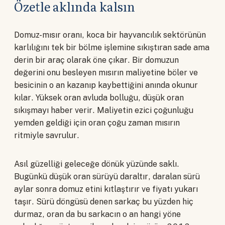
Özetle aklında kalsın
Domuz-mısır oranı, koca bir hayvancılık sektörünün
karlılığını tek bir bölme işlemine sıkıştıran sade ama
derin bir araç olarak öne çıkar. Bir domuzun
değerini onu besleyen mısırın maliyetine böler ve
besicinin o an kazanıp kaybettiğini anında okunur
kılar. Yüksek oran avluda bolluğu, düşük oran
sıkışmayı haber verir. Maliyetin ezici çoğunluğu
yemden geldiği için oran çoğu zaman mısırın
ritmiyle savrulur.
Asıl güzelliği geleceğe dönük yüzünde saklı.
Bugünkü düşük oran sürüyü daraltır, daralan sürü
aylar sonra domuz etini kıtlaştırır ve fiyatı yukarı
taşır. Sürü döngüsü denen sarkaç bu yüzden hiç
durmaz, oran da bu sarkacın o an hangi yöne