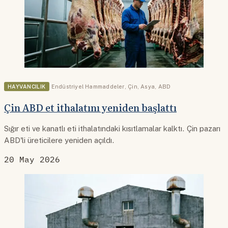
HAYVANCILIK
Endüstriyel Hammaddeler
,
Çin
,
Asya
,
ABD
Çin ABD et ithalatını yeniden başlattı
Sığır eti ve kanatlı eti ithalatındaki kısıtlamalar kalktı. Çin pazarı
ABD'li üreticilere yeniden açıldı.
20 May 2026