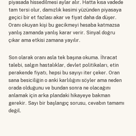
piyasada hissedilmesi aylar alır. Hatta kısa vadede
tam tersi olur, damızlık kesimi yüzünden piyasaya
geçici bir et fazlası akar ve fiyat daha da düşer.
Oranı okuyan kişi bu gecikmeyi hesaba katmazsa
yanlış zamanda yanlış karar verir. Sinyal doğru
çıkar ama etkisi zamana yayılır.
Son olarak oranı asla tek başına okuma. İhracat
talebi, salgın hastalıklar, devlet politikaları, etin
perakende fiyatı, hepsi bu sayıyı iter çeker. Oran
sana besiciliğin o anki karlılığını söyler ama neden
orada olduğunu ve bundan sonra ne olacağını
anlamak için arka plandaki hikayeye bakman
gerekir. Sayı bir başlangıç sorusu, cevabın tamamı
değil.