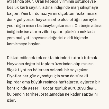
etrafında okur. Oran kabaca yirminin üstündeyse
besilik karlı sayılır, altına indiğinde marj sıkışmaya
başlar. Yani bir domuz yirmi ölçekten fazla mısıra
denk geliyorsa, hayvanı satıp elde ettiğin parayla
yedirdiğin mısırı fazlasıyla çıkarırsın. On beşin altına
indiğinde ise alarm zilleri çalar, çünkü o noktada
yem maliyeti hayvanın değerini ciddi biçimde
kemirmeye başlar.
Dikkat edilecek tek nokta birimleri tutarlı tutmak.
Hayvanın değerini toplam üzerinden alıp mısırın
ölçek fiyatına bölersen anlamlı bir sayı çıkar.
Fiyatlar her gün oynadığı için oran da sürekli
kıpırdar ama büyük resimde haftalarca, aylarca bir
bant içinde gezer. Tüccar günlük gürültüyü değil,
bu bandın tarihsel ortalamadan ne kadar saptığını
izler.