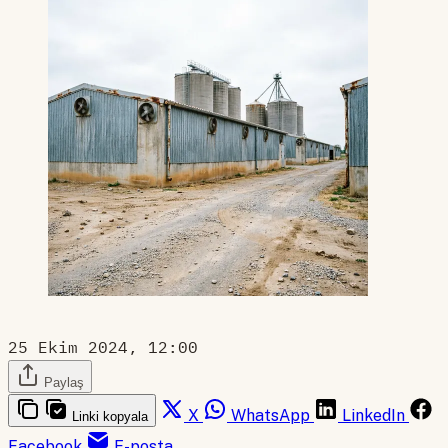
25 Ekim 2024, 12:00
Paylaş
X
WhatsApp
LinkedIn
Linki kopyala
Facebook
E-posta