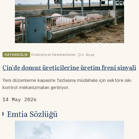
HAYVANCILIK
Endüstriyel Hammaddeler
,
Çin
,
Asya
Çin'de domuz üreticilerine üretim freni sinyali
Yeni düzenleme kapasite fazlasına müdahale için sektöre sıkı
kontrol mekanizmaları getiriyor.
14 May 2026
Emtia Sözlüğü