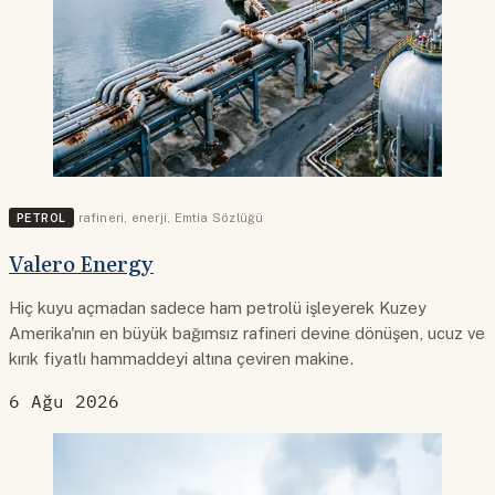
PETROL
rafineri
,
enerji
,
Emtia Sözlüğü
Valero Energy
Hiç kuyu açmadan sadece ham petrolü işleyerek Kuzey
Amerika'nın en büyük bağımsız rafineri devine dönüşen, ucuz ve
kırık fiyatlı hammaddeyi altına çeviren makine.
6 Ağu 2026