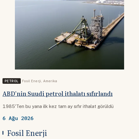
PETROL
Fosil Enerji
,
Amerika
ABD'nin Suudi petrol ithalatı sıfırlandı
1985'Ten bu yana ilk kez tam ay sıfır ithalat görüldü
6 Ağu 2026
Fosil Enerji