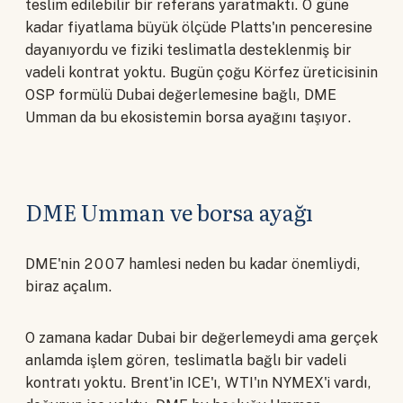
teslim edilebilir bir referans yaratmaktı. O güne
kadar fiyatlama büyük ölçüde Platts'ın penceresine
dayanıyordu ve fiziki teslimatla desteklenmiş bir
vadeli kontrat yoktu. Bugün çoğu Körfez üreticisinin
OSP formülü Dubai değerlemesine bağlı, DME
Umman da bu ekosistemin borsa ayağını taşıyor.
DME Umman ve borsa ayağı
DME'nin 2007 hamlesi neden bu kadar önemliydi,
biraz açalım.
O zamana kadar Dubai bir değerlemeydi ama gerçek
anlamda işlem gören, teslimatla bağlı bir vadeli
kontratı yoktu. Brent'in ICE'ı, WTI'ın NYMEX'i vardı,