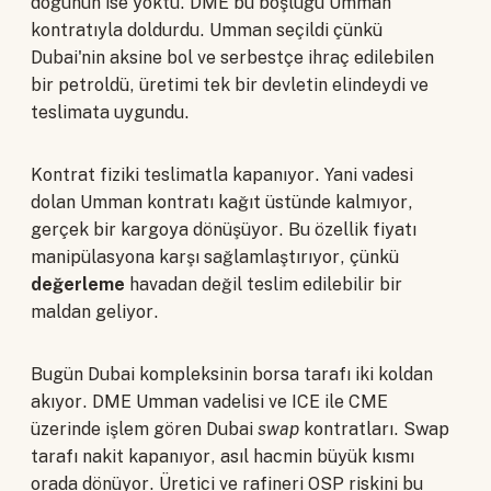
doğunun ise yoktu. DME bu boşluğu Umman
kontratıyla doldurdu. Umman seçildi çünkü
Dubai'nin aksine bol ve serbestçe ihraç edilebilen
bir petroldü, üretimi tek bir devletin elindeydi ve
teslimata uygundu.
Kontrat fiziki teslimatla kapanıyor. Yani vadesi
dolan Umman kontratı kağıt üstünde kalmıyor,
gerçek bir kargoya dönüşüyor. Bu özellik fiyatı
manipülasyona karşı sağlamlaştırıyor, çünkü
değerleme
havadan değil teslim edilebilir bir
maldan geliyor.
Bugün Dubai kompleksinin borsa tarafı iki koldan
akıyor. DME Umman vadelisi ve ICE ile CME
üzerinde işlem gören Dubai
swap
kontratları. Swap
tarafı nakit kapanıyor, asıl hacmin büyük kısmı
orada dönüyor. Üretici ve rafineri OSP riskini bu