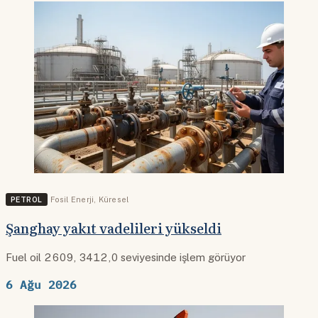
PETROL
Fosil Enerji
,
Küresel
Şanghay yakıt vadelileri yükseldi
Fuel oil 2609, 3412,0 seviyesinde işlem görüyor
6 Ağu 2026