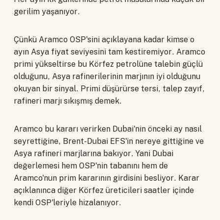
gerilim yaşanıyor.
Çünkü Aramco OSP'sini açıklayana kadar kimse o
ayın Asya fiyat seviyesini tam kestiremiyor. Aramco
primi yükseltirse bu Körfez petrolüne talebin güçlü
olduğunu, Asya rafinerilerinin marjının iyi olduğunu
okuyan bir sinyal. Primi düşürürse tersi, talep zayıf,
rafineri marjı sıkışmış demek.
Aramco bu kararı verirken Dubai'nin önceki ay nasıl
seyrettiğine, Brent-Dubai EFS'in nereye gittiğine ve
Asya rafineri marjlarına bakıyor. Yani Dubai
değerlemesi hem OSP'nin tabanını hem de
Aramco'nun prim kararının girdisini besliyor. Karar
açıklanınca diğer Körfez üreticileri saatler içinde
kendi OSP'leriyle hizalanıyor.