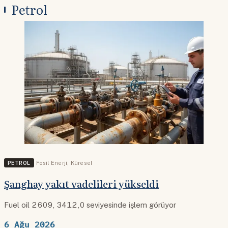
Petrol
PETROL
Fosil Enerji
,
Küresel
Şanghay yakıt vadelileri yükseldi
Fuel oil 2609, 3412,0 seviyesinde işlem görüyor
6 Ağu 2026