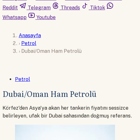
Reddit
Telegram
Threads
Tiktok
Whatsapp
Youtube
Anasayfa
›
Petrol
›
Dubai/Oman Ham Petrolü
Petrol
Dubai/Oman Ham Petrolü
Körfez'den Asya'ya akan her tankerin fiyatını sessizce
belirleyen, ufak bir Dubai sahasından doğmuş referans.