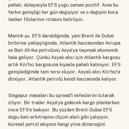
pahalı, dolayısıyla EFS çoğu zaman pozitif. Ama bu
farkın genişliği her gün değişiyor ve o değişim koca
tanker filolarının rotasını belirliyor.
Mantık şu. EFS daraldığında, yani Brent ile Dubai
birbirine yaklaştığında, Atlantik havzasından Avrupa
ve Batı Afrika petrolünü Asya'ya taşımak ekonomik
hale geliyor. Çünkü Asyalı alıcı için Atlantik kargosu
artık Körfez kargosuna kıyasla pahalı kalmıyor. EFS
genişlediğinde tam tersi oluyor, Asyalı alıcı Körfez'e
dönüyor, Atlantik petrolü kendi havzasında kalıyor.
Singapur masaları bu spread'i nefeslerini tutarak
izliyor. Bir trader Asya'ya gidecek kargo planlarken
önce EFS'e bakıyor. Bu yüzden Brent-Dubai EFS
doğu-batı arbitrajının ölçüm aleti gibi çalışıyor,
küresel petrol akışının hangi yöne döneceğini