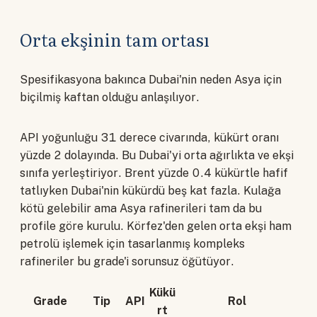
Orta ekşinin tam ortası
Spesifikasyona bakınca Dubai'nin neden Asya için
biçilmiş kaftan olduğu anlaşılıyor.
API yoğunluğu 31 derece civarında, kükürt oranı
yüzde 2 dolayında. Bu Dubai'yi orta ağırlıkta ve ekşi
sınıfa yerleştiriyor. Brent yüzde 0.4 kükürtle hafif
tatlıyken Dubai'nin kükürdü beş kat fazla. Kulağa
kötü gelebilir ama Asya rafinerileri tam da bu
profile göre kurulu. Körfez'den gelen orta ekşi ham
petrolü işlemek için tasarlanmış kompleks
rafineriler bu grade'i sorunsuz öğütüyor.
Kükü
Grade
Tip
API
Rol
rt