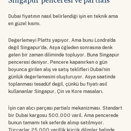
Dubai fiyatının nasıl belirlendiği işin en teknik ama
en güzel kısmı.
Değerlemeyi Platts yapıyor. Ama bunu Londra'da
değil Singapur'da, Asya öğleden sonrasına denk
gelen bir zaman diliminde topluyor. Buna Singapur
penceresi deniyor. Pencere kapanırken o gün
boyunca girilen alış ve satış teklifleri Dubai'nin
günlük değerlemesini oluşturuyor. Asya saatinde
toplanması tesadüf değil, çünkü bu fiyatı asıl
kullananlar Singapur, Çin ve Kore masaları.
İşin can alıcı parçası
partials
mekanizması. Standart
bir Dubai kargosu 500.000 varil. Ama pencerede
bunun tamamı tek seferde alınıp satılmıyor.
Tüccarlar 25.000 varillik küçük dilimler halinde