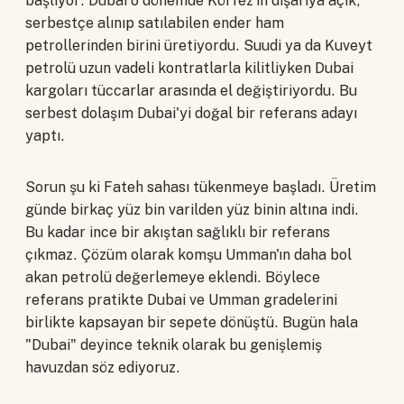
başlıyor. Dubai o dönemde Körfez'in dışarıya açık,
serbestçe alınıp satılabilen ender ham
petrollerinden birini üretiyordu. Suudi ya da Kuveyt
petrolü uzun vadeli kontratlarla kilitliyken Dubai
kargoları tüccarlar arasında el değiştiriyordu. Bu
serbest dolaşım Dubai'yi doğal bir referans adayı
yaptı.
Sorun şu ki Fateh sahası tükenmeye başladı. Üretim
günde birkaç yüz bin varilden yüz binin altına indi.
Bu kadar ince bir akıştan sağlıklı bir referans
çıkmaz. Çözüm olarak komşu Umman'ın daha bol
akan petrolü değerlemeye eklendi. Böylece
referans pratikte Dubai ve Umman gradelerini
birlikte kapsayan bir sepete dönüştü. Bugün hala
"Dubai" deyince teknik olarak bu genişlemiş
havuzdan söz ediyoruz.