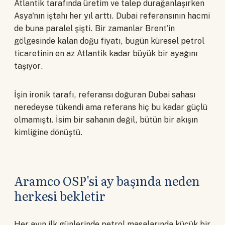
Atlantik tarafında üretim ve talep durağanlaşırken
Asya'nın iştahı her yıl arttı. Dubai referansının hacmi
de buna paralel şişti. Bir zamanlar Brent'in
gölgesinde kalan doğu fiyatı, bugün küresel petrol
ticaretinin en az Atlantik kadar büyük bir ayağını
taşıyor.
İşin ironik tarafı, referansı doğuran Dubai sahası
neredeyse tükendi ama referans hiç bu kadar güçlü
olmamıştı. İsim bir sahanın değil, bütün bir akışın
kimliğine dönüştü.
Aramco OSP'si ay başında neden
herkesi bekletir
Her ayın ilk günlerinde petrol masalarında küçük bir