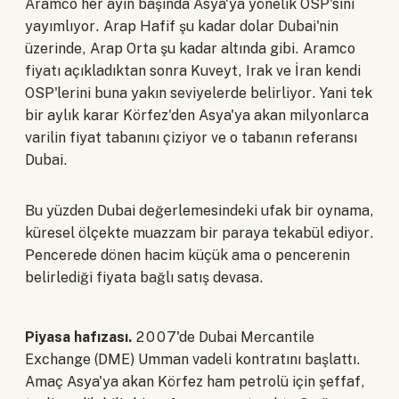
Aramco her ayın başında Asya'ya yönelik OSP'sini
yayımlıyor. Arap Hafif şu kadar dolar Dubai'nin
üzerinde, Arap Orta şu kadar altında gibi. Aramco
fiyatı açıkladıktan sonra Kuveyt, Irak ve İran kendi
OSP'lerini buna yakın seviyelerde belirliyor. Yani tek
bir aylık karar Körfez'den Asya'ya akan milyonlarca
varilin fiyat tabanını çiziyor ve o tabanın referansı
Dubai.
Bu yüzden Dubai değerlemesindeki ufak bir oynama,
küresel ölçekte muazzam bir paraya tekabül ediyor.
Pencerede dönen hacim küçük ama o pencerenin
belirlediği fiyata bağlı satış devasa.
Piyasa hafızası.
2007'de Dubai Mercantile
Exchange (DME) Umman vadeli kontratını başlattı.
Amaç Asya'ya akan Körfez ham petrolü için şeffaf,