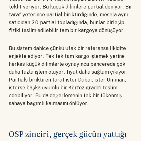
teklif veriyor. Bu küçük dilimlere partial deniyor. Bir
taraf yeterince partial biriktirdiğinde, mesela aynı
satıcıdan 20 partial topladığında, bunlar birleşip
fiziki teslim edilebilir tam bir kargoya dönüşüyor.
Bu sistem dahice çünkü ufak bir referansa likidite
enjekte ediyor. Tek tek tam kargo işlemek yerine
herkes küçük dilimlerle oynayınca pencerede çok
daha fazla işlem oluyor, fiyat daha sağlam çıkıyor.
Partials biriktiren taraf ister Dubai, ister Umman,
isterse başka uyumlu bir Körfez grade'i teslim
edebiliyor. Bu da değerlemenin tek bir tükenmiş
sahaya bağımlı kalmasını önlüyor.
OSP zinciri, gerçek gücün yattığı