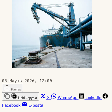
05 Mayıs 2026, 12:00
Paylaş
X
WhatsApp
LinkedIn
Linki kopyala
Facebook
E-posta