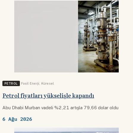
PETROL
Fosil Enerji
,
Küresel
Petrol fiyatları yükselişle kapandı
Abu Dhabi Murban vadeli %2,21 artışla 79,66 dolar oldu
6 Ağu 2026