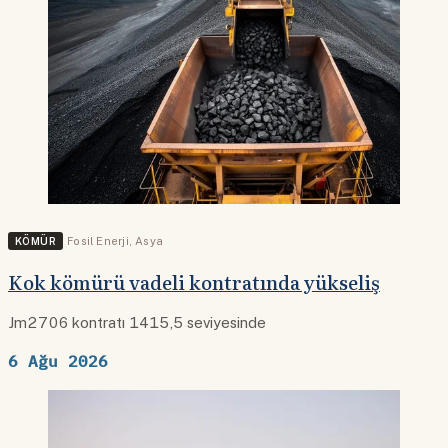
KÖMÜR
Fosil Enerji
,
Asya
Kok kömürü vadeli kontratında yükseliş
Jm2706 kontratı 1415,5 seviyesinde
6 Ağu 2026