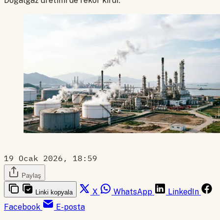
Doğalgaz üretimi de rekor kırdı.
19 Ocak 2026, 18:59
Paylaş
X
WhatsApp
LinkedIn
Linki kopyala
Facebook
E-posta