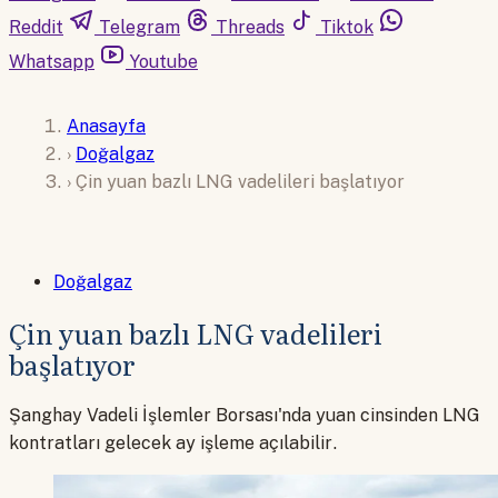
Reddit
Telegram
Threads
Tiktok
Whatsapp
Youtube
Anasayfa
›
Doğalgaz
›
Çin yuan bazlı LNG vadelileri başlatıyor
Doğalgaz
Çin yuan bazlı LNG vadelileri
başlatıyor
Şanghay Vadeli İşlemler Borsası'nda yuan cinsinden LNG
kontratları gelecek ay işleme açılabilir.