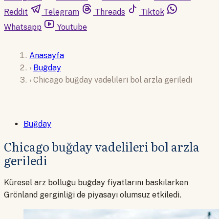
Reddit
Telegram
Threads
Tiktok
Whatsapp
Youtube
Anasayfa
›
Buğday
›
Chicago buğday vadelileri bol arzla geriledi
Buğday
Chicago buğday vadelileri bol arzla
geriledi
Küresel arz bolluğu buğday fiyatlarını baskılarken
Grönland gerginliği de piyasayı olumsuz etkiledi.