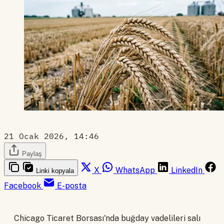
21 Ocak 2026, 14:46
Paylaş
X
WhatsApp
LinkedIn
Linki kopyala
Facebook
E-posta
Chicago Ticaret Borsası'nda buğday vadelileri salı