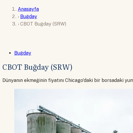
Anasayfa
›
Buğday
›
CBOT Buğday (SRW)
Buğday
CBOT Buğday (SRW)
Dünyanın ekmeğinin fiyatını Chicago'daki bir borsadaki yum