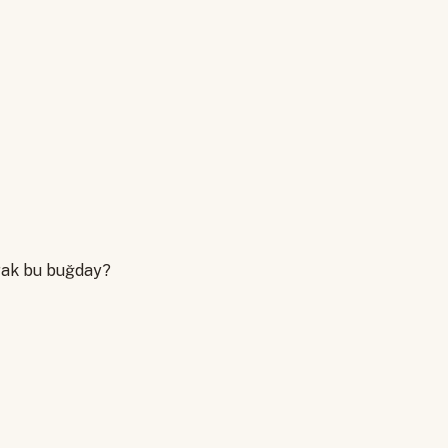
arak bu buğday?