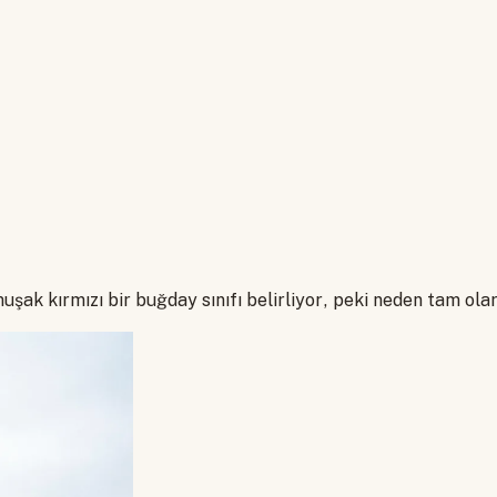
uşak kırmızı bir buğday sınıfı belirliyor, peki neden tam ol