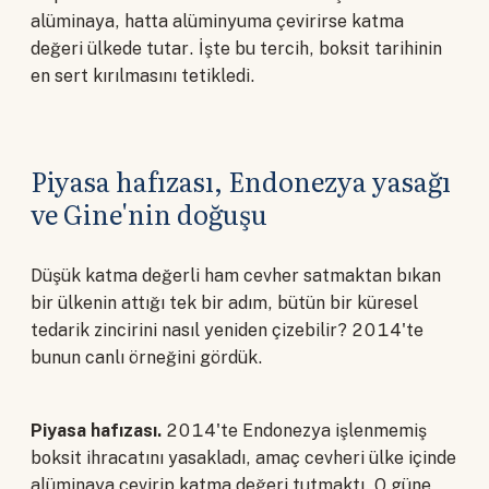
alüminaya, hatta alüminyuma çevirirse katma
değeri ülkede tutar. İşte bu tercih, boksit tarihinin
en sert kırılmasını tetikledi.
Piyasa hafızası, Endonezya yasağı
ve Gine'nin doğuşu
Düşük katma değerli ham cevher satmaktan bıkan
bir ülkenin attığı tek bir adım, bütün bir küresel
tedarik zincirini nasıl yeniden çizebilir? 2014'te
bunun canlı örneğini gördük.
Piyasa hafızası.
2014'te Endonezya işlenmemiş
boksit ihracatını yasakladı, amaç cevheri ülke içinde
alüminaya çevirip katma değeri tutmaktı. O güne