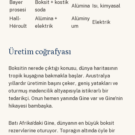
Bayer
Boksit + kostik
Alümina
Isı, kimyasal
prosesi
soda
Hall-
Alümina +
Alüminy
Elektrik
Héroult
elektrik
um
Üretim coğrafyası
Boksitin nerede çıktığı konusu, dünya haritasının
tropik kuşağına bakmakla başlar. Avustralya
yıllardır üretimin başını çeker, geniş yatakları ve
oturmuş madencilik altyapısıyla istikrarlı bir
tedarikçi. Onun hemen yanında Gine var ve Gine'nin
hikayesi bambaşka.
Batı Afrika'daki Gine, dünyanın en büyük boksit
rezervlerine oturuyor. Toprağın altında öyle bir