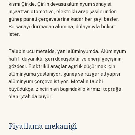
kısmı Çin'de. Çin'in devasa alüminyum sanayisi,
inşaattan otomotive, elektrikli araç şasilerinden
güneş paneli çerçevelerine kadar her şeyi besler.
Bu sanayi durmadan alümina, dolayısıyla boksit
ister.
Talebin ucu metalde, yani alüminyumda. Alüminyum
hafif, dayanıklı, geri dönüşebilir ve enerji geçişinin
gözdesi. Elektrikli araçlar ağırlık düşürmek için
alüminyuma yaslanıyor, güneş ve rüzgar altyapısı
alüminyum çerçeve istiyor. Metalin talebi
büyüdükçe, zincirin en başındaki o kırmızı toprağa
olan iştah da büyür.
Fiyatlama mekaniği