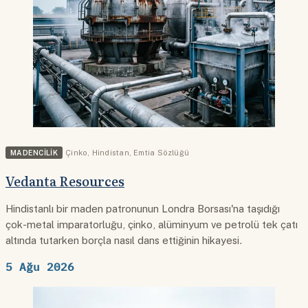
MADENCILIK
Çinko
,
Hindistan
,
Emtia Sözlüğü
Vedanta Resources
Hindistanlı bir maden patronunun Londra Borsası'na taşıdığı
çok-metal imparatorluğu, çinko, alüminyum ve petrolü tek çatı
altında tutarken borçla nasıl dans ettiğinin hikayesi.
5 Ağu 2026