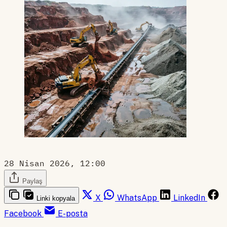
28 Nisan 2026, 12:00
Paylaş
X
WhatsApp
LinkedIn
Linki kopyala
Facebook
E-posta