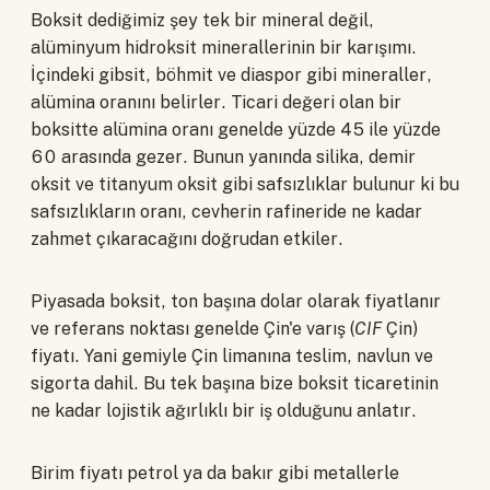
Boksit dediğimiz şey tek bir mineral değil,
alüminyum hidroksit minerallerinin bir karışımı.
İçindeki gibsit, böhmit ve diaspor gibi mineraller,
alümina oranını belirler. Ticari değeri olan bir
boksitte alümina oranı genelde yüzde 45 ile yüzde
60 arasında gezer. Bunun yanında silika, demir
oksit ve titanyum oksit gibi safsızlıklar bulunur ki bu
safsızlıkların oranı, cevherin rafineride ne kadar
zahmet çıkaracağını doğrudan etkiler.
Piyasada boksit, ton başına dolar olarak fiyatlanır
ve referans noktası genelde Çin'e varış (
CIF
Çin)
fiyatı. Yani gemiyle Çin limanına teslim, navlun ve
sigorta dahil. Bu tek başına bize boksit ticaretinin
ne kadar lojistik ağırlıklı bir iş olduğunu anlatır.
Birim fiyatı petrol ya da bakır gibi metallerle