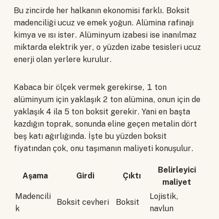
Bu zincirde her halkanın ekonomisi farklı. Boksit
madenciliği ucuz ve emek yoğun. Alümina rafinajı
kimya ve ısı ister. Alüminyum izabesi ise inanılmaz
miktarda elektrik yer, o yüzden izabe tesisleri ucuz
enerji olan yerlere kurulur.
Kabaca bir ölçek vermek gerekirse, 1 ton
alüminyum için yaklaşık 2 ton alümina, onun için de
yaklaşık 4 ila 5 ton boksit gerekir. Yani en başta
kazdığın toprak, sonunda eline geçen metalin dört
beş katı ağırlığında. İşte bu yüzden boksit
fiyatından çok, onu taşımanın maliyeti konuşulur.
Belirleyici
Aşama
Girdi
Çıktı
maliyet
Madencili
Lojistik,
Boksit cevheri
Boksit
k
navlun