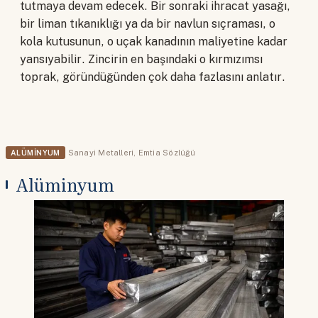
tutmaya devam edecek. Bir sonraki ihracat yasağı,
bir liman tıkanıklığı ya da bir navlun sıçraması, o
kola kutusunun, o uçak kanadının maliyetine kadar
yansıyabilir. Zincirin en başındaki o kırmızımsı
toprak, göründüğünden çok daha fazlasını anlatır.
ALÜMINYUM
Sanayi Metalleri
,
Emtia Sözlüğü
Alüminyum