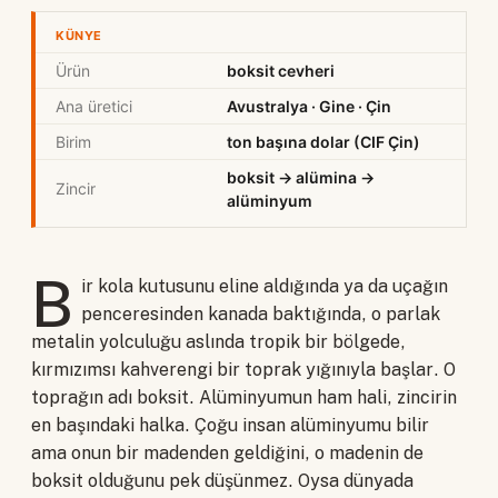
KÜNYE
Ürün
boksit cevheri
Ana üretici
Avustralya · Gine · Çin
Birim
ton başına dolar (CIF Çin)
boksit → alümina →
Zincir
alüminyum
B
ir kola kutusunu eline aldığında ya da uçağın
penceresinden kanada baktığında, o parlak
metalin yolculuğu aslında tropik bir bölgede,
kırmızımsı kahverengi bir toprak yığınıyla başlar. O
toprağın adı boksit. Alüminyumun ham hali, zincirin
en başındaki halka. Çoğu insan alüminyumu bilir
ama onun bir madenden geldiğini, o madenin de
boksit olduğunu pek düşünmez. Oysa dünyada