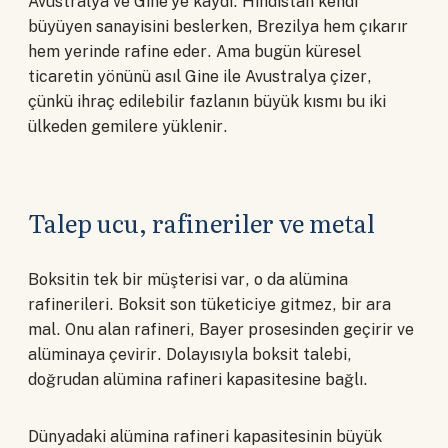
Avustralya ve Gine'ye kaydı. Hindistan kendi
büyüyen sanayisini beslerken, Brezilya hem çıkarır
hem yerinde rafine eder. Ama bugün küresel
ticaretin yönünü asıl Gine ile Avustralya çizer,
çünkü ihraç edilebilir fazlanın büyük kısmı bu iki
ülkeden gemilere yüklenir.
Talep ucu, rafineriler ve metal
Boksitin tek bir müşterisi var, o da alümina
rafinerileri. Boksit son tüketiciye gitmez, bir ara
mal. Onu alan rafineri, Bayer prosesinden geçirir ve
alüminaya çevirir. Dolayısıyla boksit talebi,
doğrudan alümina rafineri kapasitesine bağlı.
Dünyadaki alümina rafineri kapasitesinin büyük