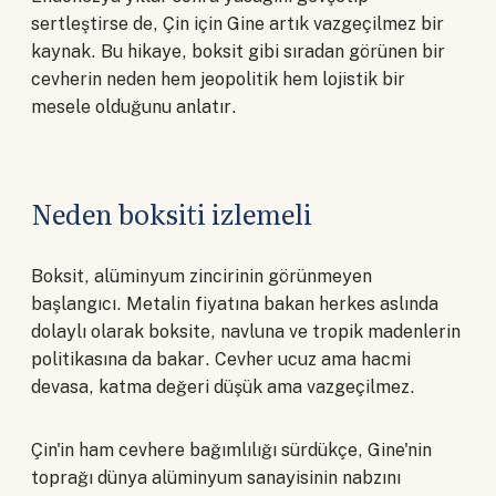
sertleştirse de, Çin için Gine artık vazgeçilmez bir
kaynak. Bu hikaye, boksit gibi sıradan görünen bir
cevherin neden hem jeopolitik hem lojistik bir
mesele olduğunu anlatır.
Neden boksiti izlemeli
Boksit, alüminyum zincirinin görünmeyen
başlangıcı. Metalin fiyatına bakan herkes aslında
dolaylı olarak boksite, navluna ve tropik madenlerin
politikasına da bakar. Cevher ucuz ama hacmi
devasa, katma değeri düşük ama vazgeçilmez.
Çin'in ham cevhere bağımlılığı sürdükçe, Gine'nin
toprağı dünya alüminyum sanayisinin nabzını