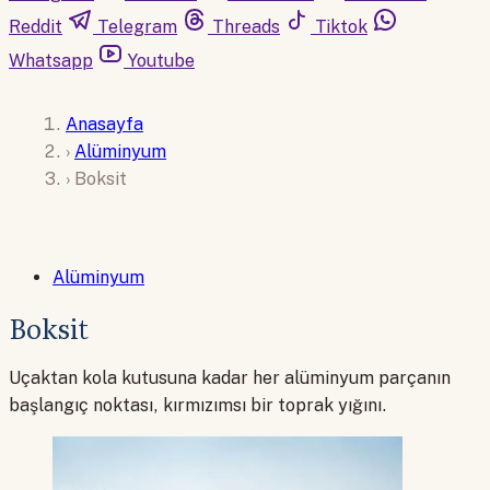
Reddit
Telegram
Threads
Tiktok
Whatsapp
Youtube
Anasayfa
›
Alüminyum
›
Boksit
Alüminyum
Boksit
Uçaktan kola kutusuna kadar her alüminyum parçanın
başlangıç noktası, kırmızımsı bir toprak yığını.