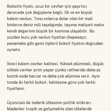
Boksitin fiyatı, ucuz bir cevher için şaşırtıcı
derecede çok değişkene bağlı. İlk ve en büyük
kalem navlun. Tonu onlarca dolar olan bir malı
binlerce deniz mili taşıdığında, taşıma maliyeti malın
kendi değerinin büyük bir kısmına ulaşabilir. Bu
yüzden kuru yük navlun fiyatları (kapesayz,
panamaks gibi gemi tipleri) boksit fiyatını doğrudan
oynatır.
İkinci kalem cevher kalitesi. Yüksek alüminalı, düşük
silikalı cevher prim yapar çünkü rafineride daha az
kostik soda harcar ve daha çok alümina verir. Aynı
tonda iki farklı boksit, kalitesine göre çok farklı
fiyatlanır.
Üçüncüsü de tedarik ülkesinin politik istikrarı.
Madenler tropik ve gelişmekte olan ülkelerde