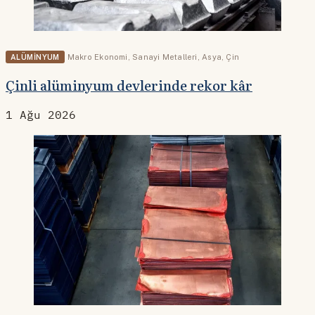
ALÜMINYUM
Makro Ekonomi
,
Sanayi Metalleri
,
Asya
,
Çin
Çinli alüminyum devlerinde rekor kâr
1 Ağu 2026