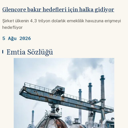
Glencore bakır hedefleri için halka gidiyor
Şirket ülkenin 4,3 trilyon dolarlık emeklilik havuzuna erişmeyi
hedefliyor
5 Ağu 2026
Emtia Sözlüğü