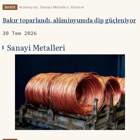
BAKIR
Alüminyum
,
Sanayi Metalleri
,
Küresel
Bakır toparlandı, alüminyumda dip güçleniyor
30 Tem 2026
Sanayi Metalleri