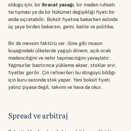
olduğu için, bir
ihracat yasağı
, bir maden ruhsatı
tartışması ya da bir hükümet değişikliği fiyatı bir
anda sıçratabilir. Boksit fiyatına bakarken aslında
üç şeye birden bakarsın, gemi, kalite ve politika.
Bir de mevsim faktörü var. Gine gibi muson
kuşağındaki ülkelerde yağışlı dönem, açık ocak
madenciliğini ve nehir taşımacılığını yavaşlatır.
Yağmurlar bastırınca yükleme aksar, stoklar erir,
fiyatlar gerilir. Çin rafinerileri bu döngüyü bildiği
için kuru sezonda stok yapar. Yani boksit fiyatı
yalnız piyasa değil, takvim ve hava da okur.
Spread ve arbitraj