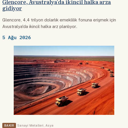
Glencore, Avustralya'da ikincil halka arza
gidiyor
Glencore, 4,4 trilyon dolarlık emeklilik fonuna erişmek için
Avustralya'da ikincil halka arz planlıyor.
5 Ağu 2026
BAKIR
Sanayi Metalleri
,
Asya