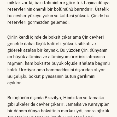
miktar var ki, bazı tahminlere göre tek başına dünya
rezervlerinin önemli bir bölümünü barındırır. Üstelik
bu cevher yüzeye yakın ve kalitesi yüksek. Çin de bu
rezervleri görmezden gelemedi.
Çin'in kendi içinde de boksit çıkar ama Çin cevheri
genelde daha düşük kaliteli, yüksek silikalı ve
giderek azalan bir kaynak. Bu yüzden Çin, dünyanın
en büyük alümina ve alüminyum üreticisi olmasına
rağmen, ham boksitte büyük ölçüde ithalata bağımlı
kaldı. Üretiyor ama hammaddesini dışarıdan alıyor.
Bu çelişki, boksit piyasasının bütün gerilimini
açıklar.
Bu üçlünün dışında Brezilya, Hindistan ve Jamaika
gibi ülkeler de cevher çıkarır. Jamaika ve Karayipler
bir dönem dünya boksitinin merkeziydi, sonra ağırlık