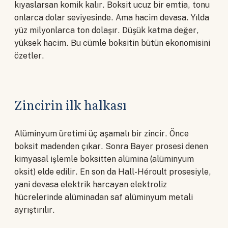
kıyaslarsan komik kalır. Boksit ucuz bir emtia, tonu
onlarca dolar seviyesinde. Ama hacim devasa. Yılda
yüz milyonlarca ton dolaşır. Düşük katma değer,
yüksek hacim. Bu cümle boksitin bütün ekonomisini
özetler.
Zincirin ilk halkası
Alüminyum üretimi üç aşamalı bir zincir. Önce
boksit madenden çıkar. Sonra Bayer prosesi denen
kimyasal işlemle boksitten alümina (alüminyum
oksit) elde edilir. En son da Hall-Héroult prosesiyle,
yani devasa elektrik harcayan elektroliz
hücrelerinde alüminadan saf alüminyum metali
ayrıştırılır.