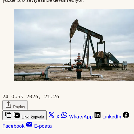
yüzde 5,6 seviyesinde devam ediyor.
24 Ocak 2026, 21:26
Paylaş
X
WhatsApp
LinkedIn
Linki kopyala
Facebook
E-posta