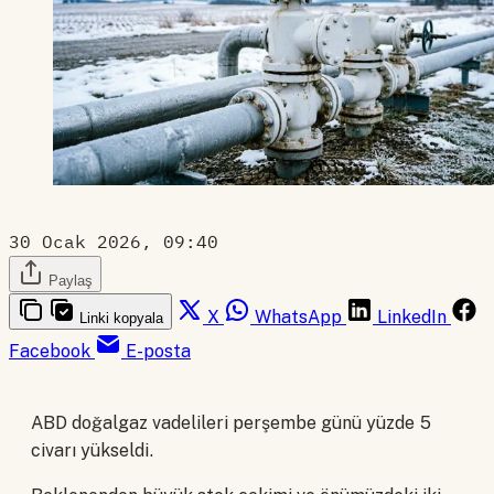
30 Ocak 2026, 09:40
Paylaş
X
WhatsApp
LinkedIn
Linki kopyala
Facebook
E-posta
ABD doğalgaz vadelileri perşembe günü yüzde 5
civarı yükseldi.