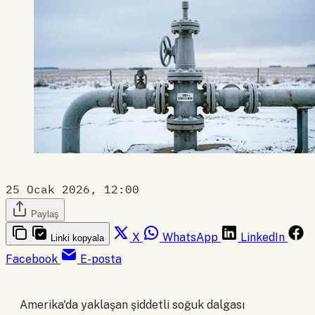
25 Ocak 2026, 12:00
Paylaş
X
WhatsApp
LinkedIn
Linki kopyala
Facebook
E-posta
Amerika'da yaklaşan şiddetli soğuk dalgası