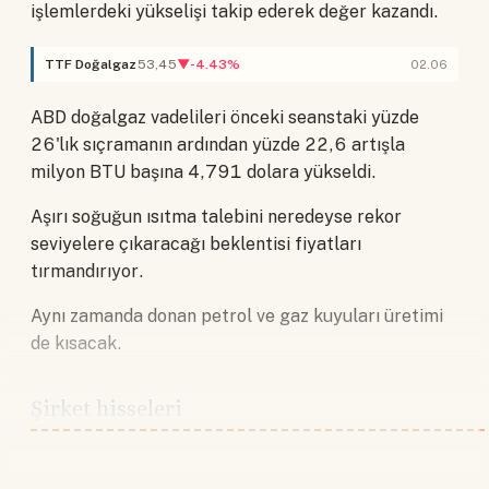
işlemlerdeki yükselişi takip ederek değer kazandı.
TTF Doğalgaz
53,45
▼-4.43%
02.06
ABD doğalgaz vadelileri önceki seanstaki yüzde
26'lık sıçramanın ardından yüzde 22,6 artışla
milyon BTU başına 4,791 dolara yükseldi.
Aşırı soğuğun ısıtma talebini neredeyse rekor
seviyelere çıkaracağı beklentisi fiyatları
tırmandırıyor.
Aynı zamanda donan petrol ve gaz kuyuları üretimi
de kısacak.
Şirket hisseleri