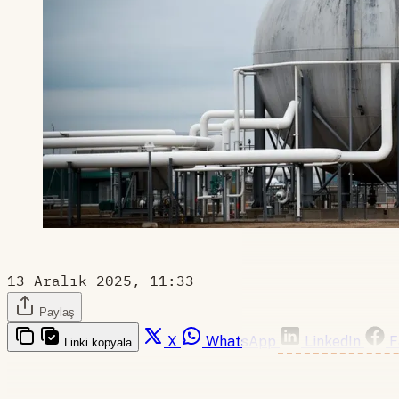
13 Aralık 2025, 11:33
Paylaş
X
WhatsApp
LinkedIn
F
Linki kopyala