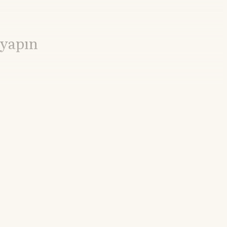
 yapın