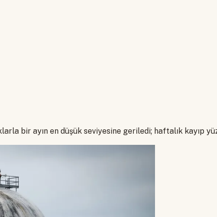
klarla bir ayın en düşük seviyesine geriledi; haftalık kayıp y