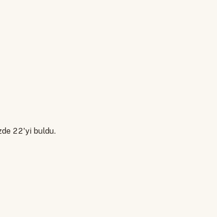
üzde 22'yi buldu.