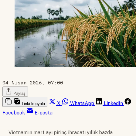
04 Nisan 2026, 07:00
Paylaş
X
WhatsApp
LinkedIn
Linki kopyala
Facebook
E-posta
Vietnam'ın mart ayı pirinç ihracatı yıllık bazda