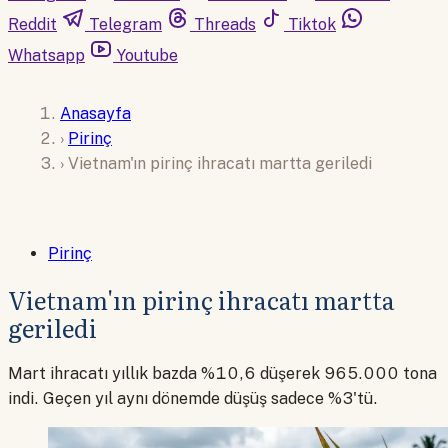
Reddit
Telegram
Threads
Tiktok
Whatsapp
Youtube
Anasayfa
›
Pirinç
›
Vietnam'ın pirinç ihracatı martta geriledi
Pirinç
Vietnam'ın pirinç ihracatı martta
geriledi
Mart ihracatı yıllık bazda %10,6 düşerek 965.000 tona
indi. Geçen yıl aynı dönemde düşüş sadece %3'tü.