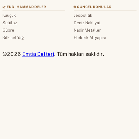
🌿 END. HAMMADDELER
🌐 GÜNCEL KONULAR
Kauçuk
Jeopolitik
Selüloz
Deniz Nakliyat
Gübre
Nadir Metaller
Bitkisel Yağ
Elektrik Altyapısı
©2026
Emtia Defteri
. Tüm hakları saklıdır.