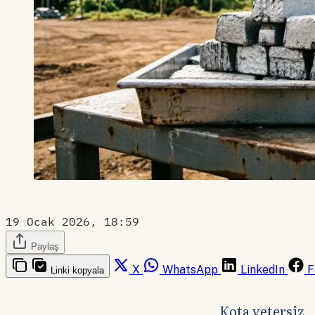
19 Ocak 2026, 18:59
Paylaş
X
WhatsApp
LinkedIn
F
Linki kopyala
Kota yetersiz