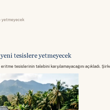
re yetmeyecek
yeni tesislere yetmeyecek
itme tesislerinin talebini karşılamayacağını açıkladı. Şirke