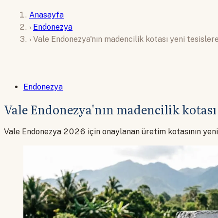
Anasayfa
›
Endonezya
›
Vale Endonezya'nın madencilik kotası yeni tesisle
Endonezya
Vale Endonezya'nın madencilik kotası 
Vale Endonezya 2026 için onaylanan üretim kotasının yeni er