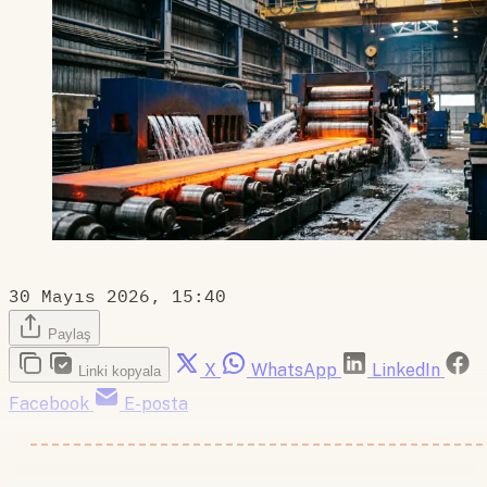
30 Mayıs 2026, 15:40
Paylaş
X
WhatsApp
LinkedIn
Linki kopyala
Facebook
E-posta