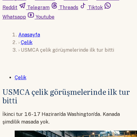
Reddit
Telegram
Threads
Tiktok
Whatsapp
Youtube
Anasayfa
›
Çelik
›
USMCA çelik görüşmelerinde ilk tur bitti
Çelik
USMCA çelik görüşmelerinde ilk tur
bitti
İkinci tur 16-17 Haziran'da Washington'da. Kanada
şimdilik masada yok.