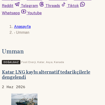
Reddit
Telegram
Threads
Tiktok
Whatsapp
Youtube
Anasayfa
›
Umman
Umman
DOĞALGAZ
Fosil Enerji
,
Katar
,
Asya
,
Kanada
Katar LNG kaybı alternatif tedarikçilerle
dengelendi
2 Haz 2026