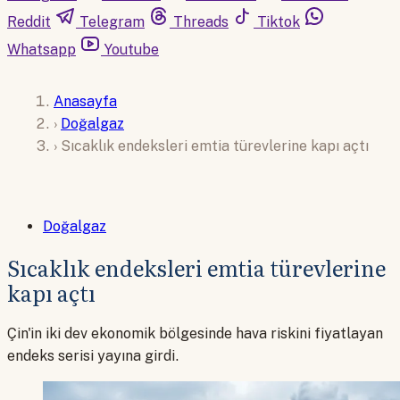
Reddit
Telegram
Threads
Tiktok
Whatsapp
Youtube
Anasayfa
›
Doğalgaz
›
Sıcaklık endeksleri emtia türevlerine kapı açtı
Doğalgaz
Sıcaklık endeksleri emtia türevlerine
kapı açtı
Çin'in iki dev ekonomik bölgesinde hava riskini fiyatlayan
endeks serisi yayına girdi.