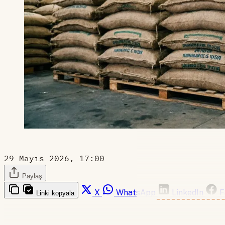
29 Mayıs 2026, 17:00
Paylaş
X
WhatsApp
LinkedIn
F
Linki kopyala