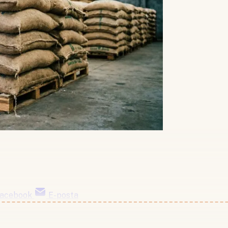
acebook
E-posta