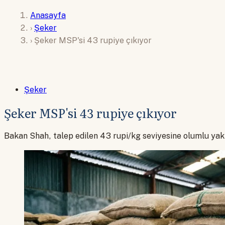
Anasayfa
›
Şeker
›
Şeker MSP'si 43 rupiye çıkıyor
Şeker
Şeker MSP'si 43 rupiye çıkıyor
Bakan Shah, talep edilen 43 rupi/kg seviyesine olumlu yaklaş