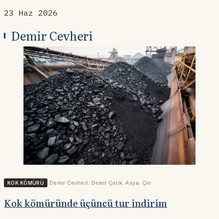
23 Haz 2026
Demir Cevheri
KOK KÖMÜRÜ
Demir Cevheri
,
Demir Çelik
,
Asya
,
Çin
Kok kömüründe üçüncü tur indirim