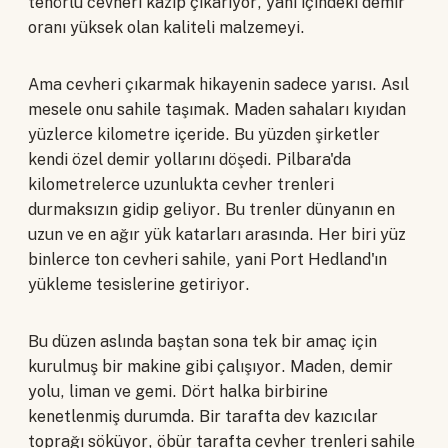
tenörlü cevheri kazıp çıkarıyor, yani içindeki demir
oranı yüksek olan kaliteli malzemeyi.
Ama cevheri çıkarmak hikayenin sadece yarısı. Asıl
mesele onu sahile taşımak. Maden sahaları kıyıdan
yüzlerce kilometre içeride. Bu yüzden şirketler
kendi özel demir yollarını döşedi. Pilbara'da
kilometrelerce uzunlukta cevher trenleri
durmaksızın gidip geliyor. Bu trenler dünyanın en
uzun ve en ağır yük katarları arasında. Her biri yüz
binlerce ton cevheri sahile, yani Port Hedland'ın
yükleme tesislerine getiriyor.
Bu düzen aslında baştan sona tek bir amaç için
kurulmuş bir makine gibi çalışıyor. Maden, demir
yolu, liman ve gemi. Dört halka birbirine
kenetlenmiş durumda. Bir tarafta dev kazıcılar
toprağı söküyor, öbür tarafta cevher trenleri sahile