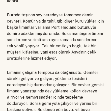
kapısı.
Burada taşınan şey neredeyse tamamen demir
cevheri. Kömür ya da tahıl gibi diğer kuru yükler için
başka limanlar var ama Port Hedland bütünüyle
demire odaklanmış durumda. Bu uzmanlaşma limanı
son derece verimli ama aynı zamanda son derece
tek yönlü yapıyor. Tek bir emtiaya bağlı, tek bir
müşteri kitlesine, yani esas olarak Asya'nın çelik
üreticilerine hizmet ediyor.
Limanın çalışma temposu da olağanüstü. Gemiler
sürekli geliyor ve gidiyor, yükleme tesisleri
neredeyse hiç durmadan çalışıyor. Bir cevher gemisi
limana yanaştığında dev yükleme kolları devreye
giriyor ve gemiyi saatler içinde tepeleme
dolduruyor. Sonra gemi yola çıkıyor ve yerine bir
başkası geliyor. Bu döngü gün boyu, yıl boyu