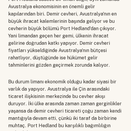
Avustralya ekonomisinin en önemli gelir
kapılarından biri. Demir cevheri, Avustralya'nın en
büyük ihracat kalemlerinin başında geliyor ve bu
cevherin büyük bölümü Port Hedland'dan çıkıyor.
Yani limandan geçen her gemi, ülkenin ihracat
gelirine doğrudan katkı yapıyor. Demir cevheri
fiyatları yükseldiğinde Avustralya'nın bütçesi
rahatlıyor, düştüğünde ise hükümet gelir
tahminlerini gözden geçirmek zorunda kalıyor.
Bu durum limanı ekonomik olduğu kadar siyasi bir
varlık da yapıyor. Avustralya ile Çin arasındaki
ticaret ilişkisinin merkezinde bu cevher akışı
duruyor. İki ülke arasında zaman zaman gerginlikler
yaşansa da demir cevheri ticareti çoğu zaman kendi
mantığıyla devam etti, çünkü iki taraf da birbirine
muhtaç. Port Hedland bu karşılıklı bağımlılığın