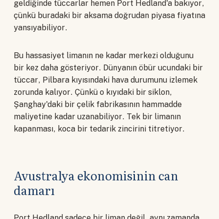
geldiğinde tüccarlar hemen Port Hedland'a bakıyor,
çünkü buradaki bir aksama doğrudan piyasa fiyatına
yansıyabiliyor.
Bu hassasiyet limanın ne kadar merkezi olduğunu
bir kez daha gösteriyor. Dünyanın öbür ucundaki bir
tüccar, Pilbara kıyısındaki hava durumunu izlemek
zorunda kalıyor. Çünkü o kıyıdaki bir siklon,
Şanghay'daki bir çelik fabrikasının hammadde
maliyetine kadar uzanabiliyor. Tek bir limanın
kapanması, koca bir tedarik zincirini titretiyor.
Avustralya ekonomisinin can
damarı
Port Hedland sadece bir liman değil, aynı zamanda