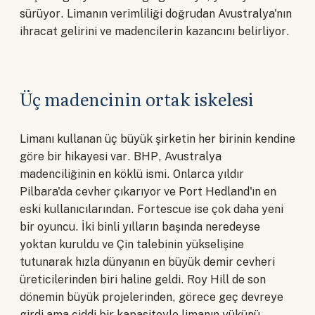
sürüyor. Limanın verimliliği doğrudan Avustralya'nın
ihracat gelirini ve madencilerin kazancını belirliyor.
Üç madencinin ortak iskelesi
Limanı kullanan üç büyük şirketin her birinin kendine
göre bir hikayesi var. BHP, Avustralya
madenciliğinin en köklü ismi. Onlarca yıldır
Pilbara'da cevher çıkarıyor ve Port Hedland'ın en
eski kullanıcılarından. Fortescue ise çok daha yeni
bir oyuncu. İki binli yılların başında neredeyse
yoktan kuruldu ve Çin talebinin yükselişine
tutunarak hızla dünyanın en büyük demir cevheri
üreticilerinden biri haline geldi. Roy Hill de son
dönemin büyük projelerinden, görece geç devreye
girdi ama ciddi bir kapasiteyle limanın yükünü