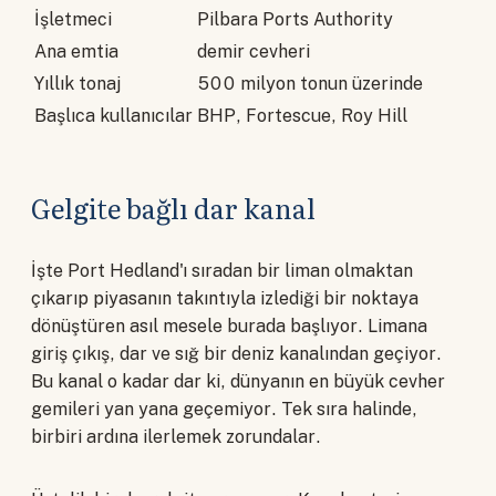
İşletmeci
Pilbara Ports Authority
Ana emtia
demir cevheri
Yıllık tonaj
500 milyon tonun üzerinde
Başlıca kullanıcılar
BHP, Fortescue, Roy Hill
Gelgite bağlı dar kanal
İşte Port Hedland'ı sıradan bir liman olmaktan
çıkarıp piyasanın takıntıyla izlediği bir noktaya
dönüştüren asıl mesele burada başlıyor. Limana
giriş çıkış, dar ve sığ bir deniz kanalından geçiyor.
Bu kanal o kadar dar ki, dünyanın en büyük cevher
gemileri yan yana geçemiyor. Tek sıra halinde,
birbiri ardına ilerlemek zorundalar.