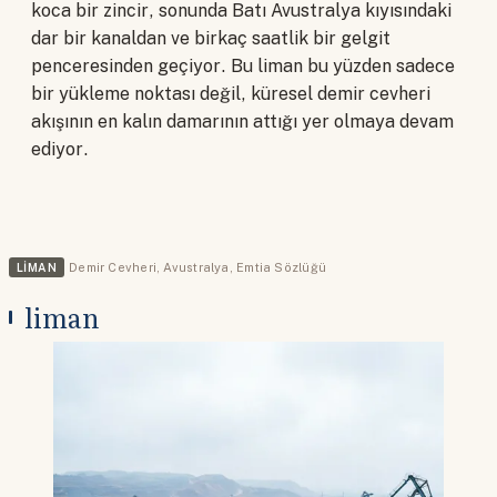
koca bir zincir, sonunda Batı Avustralya kıyısındaki
dar bir kanaldan ve birkaç saatlik bir gelgit
penceresinden geçiyor. Bu liman bu yüzden sadece
bir yükleme noktası değil, küresel demir cevheri
akışının en kalın damarının attığı yer olmaya devam
ediyor.
LIMAN
Demir Cevheri
,
Avustralya
,
Emtia Sözlüğü
liman