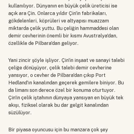
kullanılıyor. Dünyanın en büyük çelik üreticisi ise
açık ara Çin. Onlarca yıldır Çin'in fabrikaları,
gökdelenleri, köprüleri ve altyapısı muazzam
miktarda çelik yuttu. Bu çeliğin hammaddesi olan
demir cevherinin önemli bir kısmı Avustralya'dan,
özellikle de Pilbara'dan geliyor.
Yani zincir şöyle işliyor. Çin'in inşaat ve sanayi talebi
çeliğe dönüşüyor, çelik talebi demir cevherine
yansıyor, o cevher de Pilbara'dan çıkıp Port
Hedland'ın kanalından geçerek gemilere biniyor. Bu
da limanı son derece özel bir konuma oturtuyor.
Çin'in çelik iştahının dünyaya yansıyan en büyük tek
akışı, fiziksel olarak bu dar gelgit kanalından
süzülüyor.
Bir piyasa oyuncusu için bu manzara çok şey