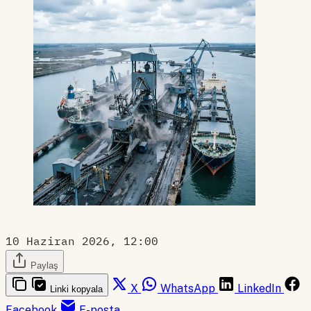
10 Haziran 2026, 12:00
Paylaş
X
WhatsApp
LinkedIn
Linki kopyala
Facebook
E-posta