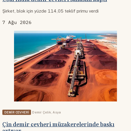
Şirket, blok için yüzde 114,05 teklif primu verdi
7 Ağu 2026
DEMIR CEVHERI
Demir Çelik
,
Asya
Çin demir cevheri müzakerelerinde baskı
artıyor