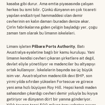
kasaba gibi durur. Ama emtia piyasasında çalışan
herkes bu ismi bilir. Çünkü dünyanın en çok ticareti
yapılan endüstriyel hammaddesi olan demir
cevherinin en kalın damarı buradan denize akar.
Çin'in fabrikalarına giden çeliğin başladığı yer, çoğu
zaman tam olarak bu limanın iskeleleri.
Limanı işleten
Pilbara Ports Authority
, Batı
Avustralya eyaletine bağlı bir kamu kuruluşu. Yani
limanın kendisi cevheri çıkaran şirketlere ait değil,
devlet eliyle yönetiliyor ve madenciler bu altyapıyı
ortak kullanıyor. İskelelerin başında ise üç büyük
isim var. Avustralya'nın madencilik devi BHP, son
yirmi yılda sıfırdan yükselen Fortescue ve görece
yeni ama hızlı büyüyen Roy Hill. Hepsi kendi maden
sahasından çıkardığı cevheri demir yoluyla bu kıyıya
getiriyor ve dünyanın dört bir yanına gönderiyor.