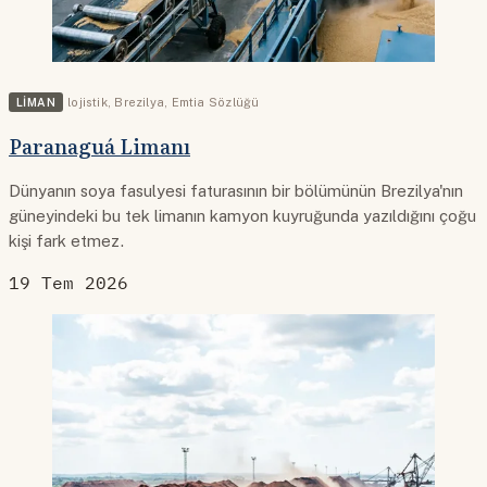
LIMAN
lojistik
,
Brezilya
,
Emtia Sözlüğü
Paranaguá Limanı
Dünyanın soya fasulyesi faturasının bir bölümünün Brezilya'nın
güneyindeki bu tek limanın kamyon kuyruğunda yazıldığını çoğu
kişi fark etmez.
19 Tem 2026