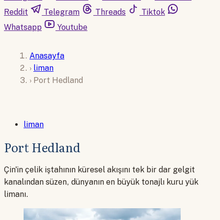
Reddit
Telegram
Threads
Tiktok
Whatsapp
Youtube
Anasayfa
›
liman
›
Port Hedland
liman
Port Hedland
Çin'in çelik iştahının küresel akışını tek bir dar gelgit
kanalından süzen, dünyanın en büyük tonajlı kuru yük
limanı.