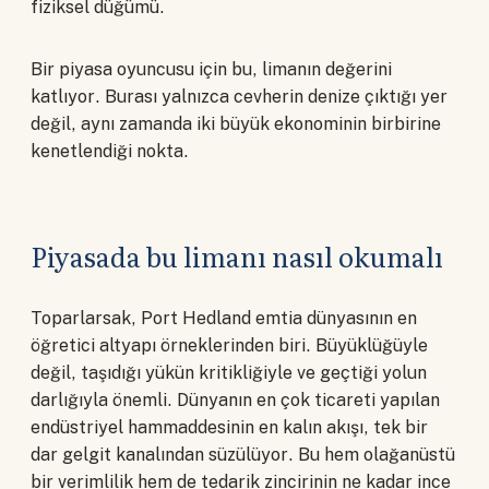
fiziksel düğümü.
Bir piyasa oyuncusu için bu, limanın değerini
katlıyor. Burası yalnızca cevherin denize çıktığı yer
değil, aynı zamanda iki büyük ekonominin birbirine
kenetlendiği nokta.
Piyasada bu limanı nasıl okumalı
Toparlarsak, Port Hedland emtia dünyasının en
öğretici altyapı örneklerinden biri. Büyüklüğüyle
değil, taşıdığı yükün kritikliğiyle ve geçtiği yolun
darlığıyla önemli. Dünyanın en çok ticareti yapılan
endüstriyel hammaddesinin en kalın akışı, tek bir
dar gelgit kanalından süzülüyor. Bu hem olağanüstü
bir verimlilik hem de tedarik zincirinin ne kadar ince