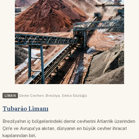
LIMAN
Demir Cevheri
,
Brezilya
,
Emtia Sözlüğü
Tubarão Limanı
Brezilya'nın iç bölgelerindeki demir cevherini Atlantik üzerinden
Çin'e ve Avrupa'ya akıtan, dünyanın en büyük cevher ihracat
kapılarından biri.