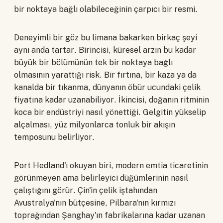
bir noktaya bağlı olabileceğinin çarpıcı bir resmi.
Deneyimli bir göz bu limana bakarken birkaç şeyi
aynı anda tartar. Birincisi, küresel arzın bu kadar
büyük bir bölümünün tek bir noktaya bağlı
olmasının yarattığı risk. Bir fırtına, bir kaza ya da
kanalda bir tıkanma, dünyanın öbür ucundaki çelik
fiyatına kadar uzanabiliyor. İkincisi, doğanın ritminin
koca bir endüstriyi nasıl yönettiği. Gelgitin yükselip
alçalması, yüz milyonlarca tonluk bir akışın
temposunu belirliyor.
Port Hedland'ı okuyan biri, modern emtia ticaretinin
görünmeyen ama belirleyici düğümlerinin nasıl
çalıştığını görür. Çin'in çelik iştahından
Avustralya'nın bütçesine, Pilbara'nın kırmızı
toprağından Şanghay'ın fabrikalarına kadar uzanan