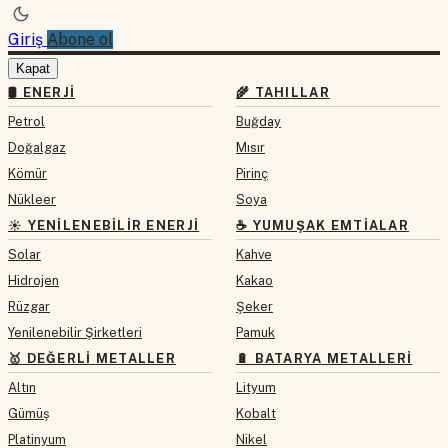
Giriş
Abone ol
Kapat
🛢 ENERJI
🌾 TAHILLAR
Petrol
Buğday
Doğalgaz
Mısır
Kömür
Pirinç
Nükleer
Soya
☀️ YENILENEBILIR ENERJI
☕ YUMUŞAK EMTIALAR
Solar
Kahve
Hidrojen
Kakao
Rüzgar
Şeker
Yenilenebilir Şirketleri
Pamuk
🥇 DEĞERLI METALLER
🔋 BATARYA METALLERI
Altın
Lityum
Gümüş
Kobalt
Platinyum
Nikel