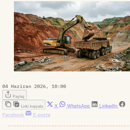
04 Haziran 2026, 10:00
Paylaş
X
WhatsApp
LinkedIn
Linki kopyala
Facebook
E-posta