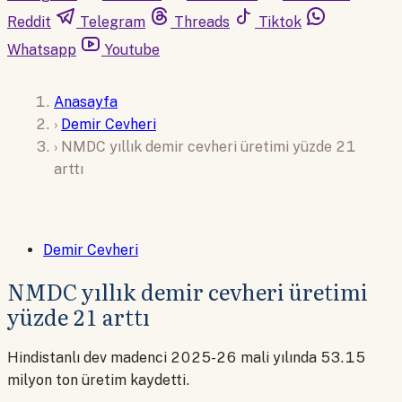
Reddit
Telegram
Threads
Tiktok
Whatsapp
Youtube
Anasayfa
›
Demir Cevheri
›
NMDC yıllık demir cevheri üretimi yüzde 21
arttı
Demir Cevheri
NMDC yıllık demir cevheri üretimi
yüzde 21 arttı
Hindistanlı dev madenci 2025-26 mali yılında 53.15
milyon ton üretim kaydetti.