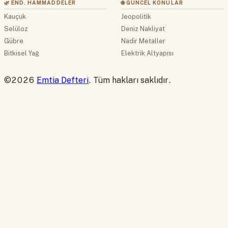
🌿 END. HAMMADDELER
🌐 GÜNCEL KONULAR
Kauçuk
Jeopolitik
Selüloz
Deniz Nakliyat
Gübre
Nadir Metaller
Bitkisel Yağ
Elektrik Altyapısı
©2026
Emtia Defteri
. Tüm hakları saklıdır.