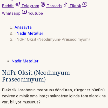
Reddit
Telegram
Threads
Tiktok
Whatsapp
Youtube
Anasayfa
›
Nadir Metaller
›
NdPr Oksit (Neodimyum-Praseodimyum)
Nadir Metaller
NdPr Oksit (Neodimyum-
Praseodimyum)
Elektrikli arabanın motorunu döndüren, rüzgar tribününü
çeviren o minik ama inatçı mıknatısın içinde tam olarak ne
var, biliyor musunuz?