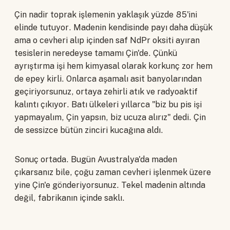
Çin nadir toprak işlemenin yaklaşık yüzde 85'ini
elinde tutuyor. Madenin kendisinde payı daha düşük
ama o cevheri alıp içinden saf NdPr oksiti ayıran
tesislerin neredeyse tamamı Çin'de. Çünkü
ayrıştırma işi hem kimyasal olarak korkunç zor hem
de epey kirli. Onlarca aşamalı asit banyolarından
geçiriyorsunuz, ortaya zehirli atık ve radyoaktif
kalıntı çıkıyor. Batı ülkeleri yıllarca "biz bu pis işi
yapmayalım, Çin yapsın, biz ucuza alırız" dedi. Çin
de sessizce bütün zinciri kucağına aldı.
Sonuç ortada. Bugün Avustralya'da maden
çıkarsanız bile, çoğu zaman cevheri işlenmek üzere
yine Çin'e gönderiyorsunuz. Tekel madenin altında
değil, fabrikanın içinde saklı.