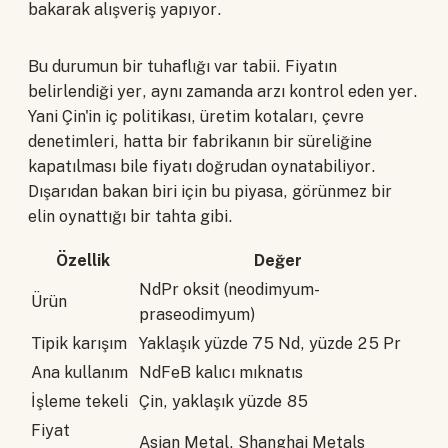
bakarak alışveriş yapıyor.
Bu durumun bir tuhaflığı var tabii. Fiyatın
belirlendiği yer, aynı zamanda arzı kontrol eden yer.
Yani Çin'in iç politikası, üretim kotaları, çevre
denetimleri, hatta bir fabrikanın bir süreliğine
kapatılması bile fiyatı doğrudan oynatabiliyor.
Dışarıdan bakan biri için bu piyasa, görünmez bir
elin oynattığı bir tahta gibi.
Özellik
Değer
NdPr oksit (neodimyum-
Ürün
praseodimyum)
Tipik karışım
Yaklaşık yüzde 75 Nd, yüzde 25 Pr
Ana kullanım
NdFeB kalıcı mıknatıs
İşleme tekeli
Çin, yaklaşık yüzde 85
Fiyat
Asian Metal, Shanghai Metals