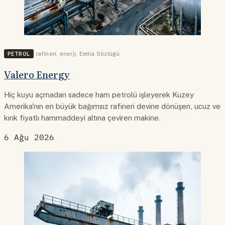
PETROL
rafineri
,
enerji
,
Emtia Sözlüğü
Valero Energy
Hiç kuyu açmadan sadece ham petrolü işleyerek Kuzey
Amerika'nın en büyük bağımsız rafineri devine dönüşen, ucuz ve
kırık fiyatlı hammaddeyi altına çeviren makine.
6 Ağu 2026