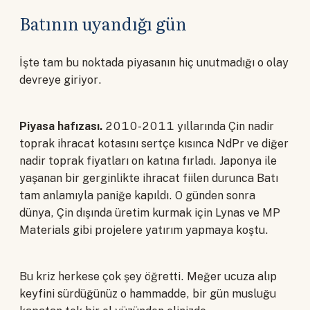
Batının uyandığı gün
İşte tam bu noktada piyasanın hiç unutmadığı o olay
devreye giriyor.
Piyasa hafızası.
2010-2011 yıllarında Çin nadir
toprak ihracat kotasını sertçe kısınca NdPr ve diğer
nadir toprak fiyatları on katına fırladı. Japonya ile
yaşanan bir gerginlikte ihracat fiilen durunca Batı
tam anlamıyla paniğe kapıldı. O günden sonra
dünya, Çin dışında üretim kurmak için Lynas ve MP
Materials gibi projelere yatırım yapmaya koştu.
Bu kriz herkese çok şey öğretti. Meğer ucuza alıp
keyfini sürdüğünüz o hammadde, bir gün musluğu