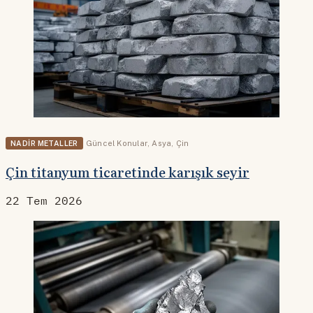
NADIR METALLER
Güncel Konular
,
Asya
,
Çin
Çin titanyum ticaretinde karışık seyir
22 Tem 2026