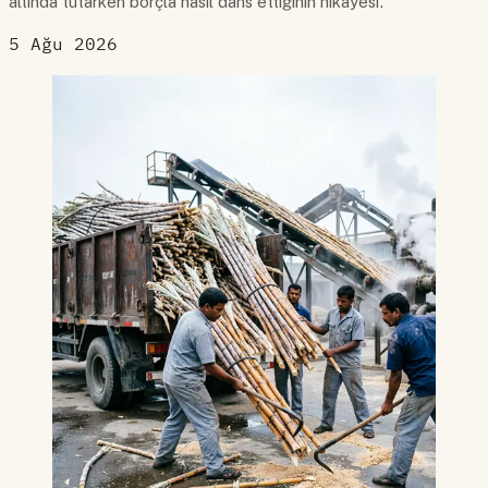
altında tutarken borçla nasıl dans ettiğinin hikayesi.
5 Ağu 2026