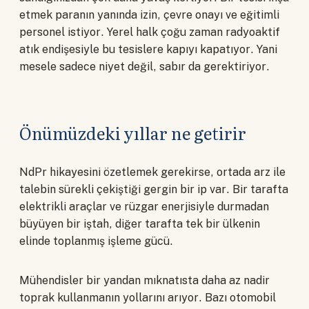
etmek paranın yanında izin, çevre onayı ve eğitimli
personel istiyor. Yerel halk çoğu zaman radyoaktif
atık endişesiyle bu tesislere kapıyı kapatıyor. Yani
mesele sadece niyet değil, sabır da gerektiriyor.
Önümüzdeki yıllar ne getirir
NdPr hikayesini özetlemek gerekirse, ortada arz ile
talebin sürekli çekiştiği gergin bir ip var. Bir tarafta
elektrikli araçlar ve rüzgar enerjisiyle durmadan
büyüyen bir iştah, diğer tarafta tek bir ülkenin
elinde toplanmış işleme gücü.
Mühendisler bir yandan mıknatısta daha az nadir
toprak kullanmanın yollarını arıyor. Bazı otomobil