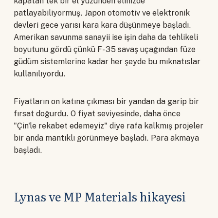
kapatan tek bir el yüzünden elinizde
patlayabiliyormuş. Japon otomotiv ve elektronik
devleri gece yarısı kara kara düşünmeye başladı.
Amerikan savunma sanayii ise işin daha da tehlikeli
boyutunu gördü çünkü F-35 savaş uçağından füze
güdüm sistemlerine kadar her şeyde bu mıknatıslar
kullanılıyordu.
Fiyatların on katına çıkması bir yandan da garip bir
fırsat doğurdu. O fiyat seviyesinde, daha önce
"Çin'le rekabet edemeyiz" diye rafa kalkmış projeler
bir anda mantıklı görünmeye başladı. Para akmaya
başladı.
Lynas ve MP Materials hikayesi