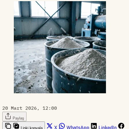
20 Mart 2026, 12:00
Paylaş
X
WhatsApp
LinkedIn
Linki kopyala