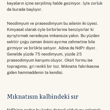
kayaların içine serpilmiş halde geziniyor. İşte zorluk
da burada başlıyor.
Neodimyum ve praseodimyum bu ailenin iki üyesi.
Kimyasal olarak öyle birbirlerine benziyorlar ki
ayrıştırmak neredeyse imkansıza yakın. Bu yüzden
sektör çoğu zaman ikisini ayırma zahmetine bile
girmiyor ve birlikte satıyor. Adına da NdPr diyor.
Genelde yüzde 75 neodimyum, yüzde 25
praseodimyum karışımı oluyor. Oksit formu ise
toprağımsı, gri renkli bir toz. Mıknatıs fabrikasına
giden hammaddenin ta kendisi.
Mıknatısın kalbindeki sır