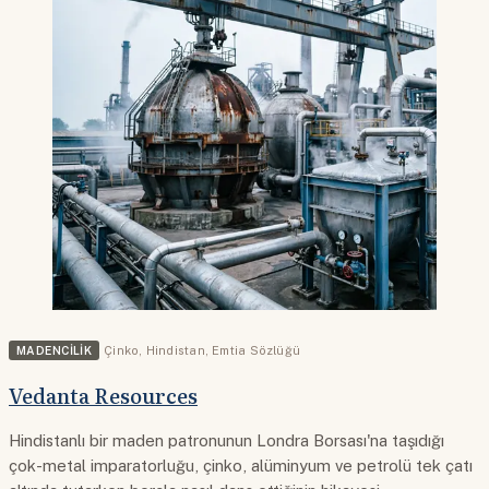
MADENCILIK
Çinko
,
Hindistan
,
Emtia Sözlüğü
Vedanta Resources
Hindistanlı bir maden patronunun Londra Borsası'na taşıdığı
çok-metal imparatorluğu, çinko, alüminyum ve petrolü tek çatı