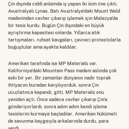
Çin dışında ciddi anlamda iş yapan iki isim öne çıktı.
Avustralyalı Lynas, Batı Avustralya'daki Mount Weld
madeninden cevher çıkarıp işlemek için Malezya'da
bir tesis kurdu. Bugün Çin dışındaki en büyük
ayrıştırma kapasitesi onlarda. Yıllarca atık
tartışmaları, ruhsat kavgaları, çevreci protestolarla
boğuştular ama ayakta kaldılar.
Amerikan tarafında ise MP Materials var.
Kaliforniya'daki Mountain Pass madeni aslında çok
eski bir yer. Bir zamanlar dünyanın nadir toprak
ihtiyacını buradan karşılıyorduk, sonra Çin
ucuzlatınca kapandı, gitti. MP Materials onu
yeniden açtı. Önce sadece cevher çıkarıp Çin'e
gönderiyorlardı, sonra adım adım kendi işleme
tesislerini kurmaya başladılar. Amerikan hükümeti
de savunma kaygısıyla arkalarında durdu, para
verdi.