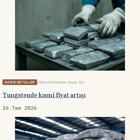
NADIR METALLER
Güncel Konular
,
Asya
,
Çin
Tungstende kısmi fiyat artışı
26 Tem 2026