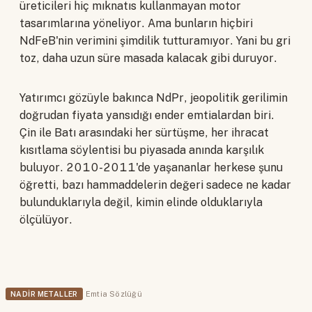
üreticileri hiç mıknatıs kullanmayan motor
tasarımlarına yöneliyor. Ama bunların hiçbiri
NdFeB'nin verimini şimdilik tutturamıyor. Yani bu gri
toz, daha uzun süre masada kalacak gibi duruyor.
Yatırımcı gözüyle bakınca NdPr, jeopolitik gerilimin
doğrudan fiyata yansıdığı ender emtialardan biri.
Çin ile Batı arasındaki her sürtüşme, her ihracat
kısıtlama söylentisi bu piyasada anında karşılık
buluyor. 2010-2011'de yaşananlar herkese şunu
öğretti, bazı hammaddelerin değeri sadece ne kadar
bulunduklarıyla değil, kimin elinde olduklarıyla
ölçülüyor.
NADIR METALLER
Emtia Sözlüğü