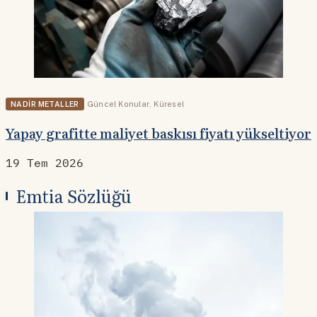
NADIR METALLER
Güncel Konular
,
Küresel
Yapay grafitte maliyet baskısı fiyatı yükseltiyor
19 Tem 2026
Emtia Sözlüğü