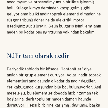
neodimyum ve praseodimyumun birlikte işlenmiş
hali. Kulağa kimya dersinden kaçıp gelmiş gibi
geliyor ama bu iki nadir toprak elementi olmadan ne
rüzgar tribünü döner ne de elektrikli motor
istediğiniz gücü üretir. Gelin bu garip isimli emtianın
neden bu kadar baş ağrıttığına yakından bakalım.
NdPr tam olarak nedir
Periyodik tabloda bir köşede, "lantanitler" diye
anılan bir grup element duruyor. Adları nadir toprak
elementleri ama aslında o kadar da nadir değiller.
Yer kabuğunda kurşundan bile bol bulunuyorlar. Asıl
mesele şu, bu elementler doğada hiçbir zaman tek
başlarına, derli toplu bir maden damarı halinde
durmuyor. Hepsi birbirine karışmış, dağılmış, başka