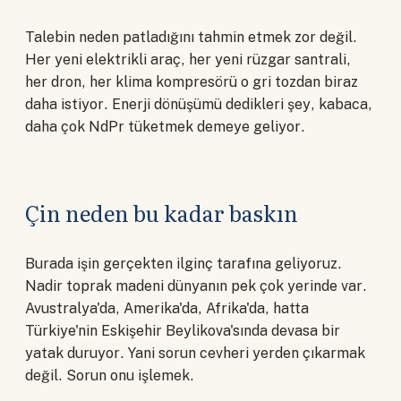
Talebin neden patladığını tahmin etmek zor değil.
Her yeni elektrikli araç, her yeni rüzgar santrali,
her dron, her klima kompresörü o gri tozdan biraz
daha istiyor. Enerji dönüşümü dedikleri şey, kabaca,
daha çok NdPr tüketmek demeye geliyor.
Çin neden bu kadar baskın
Burada işin gerçekten ilginç tarafına geliyoruz.
Nadir toprak madeni dünyanın pek çok yerinde var.
Avustralya'da, Amerika'da, Afrika'da, hatta
Türkiye'nin Eskişehir Beylikova'sında devasa bir
yatak duruyor. Yani sorun cevheri yerden çıkarmak
değil. Sorun onu işlemek.