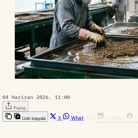
04 Haziran 2026, 11:00
Paylaş
X
WhatsApp
LinkedIn
F
Linki kopyala