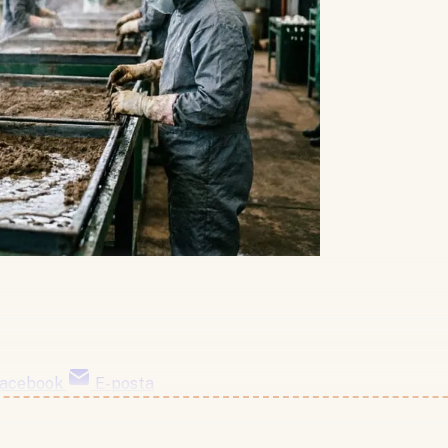
acebook
E-posta