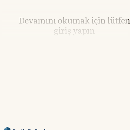
Devamını okumak için lütfe
giriş yapın
Hesabınız yoksa lütfen abone olun.
Hemen Abone Ol
Hesabınız var mı?
Giriş