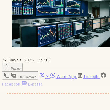
22 Mayıs 2026, 19:01
Paylaş
X
WhatsApp
LinkedIn
Linki kopyala
Facebook
E-posta