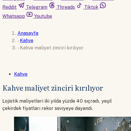
Reddit
Telegram
Threads
Tiktok
Whatsapp
Youtube
Anasayfa
›
Kahve
›
Kahve maliyet zinciri kırılıyor
Kahve
Kahve maliyet zinciri kırılıyor
Lojistik maliyetleri iki yılda yüzde 40 sıçradı, yeşil
çekirdek fiyatları rekor seviyeye dayandı.