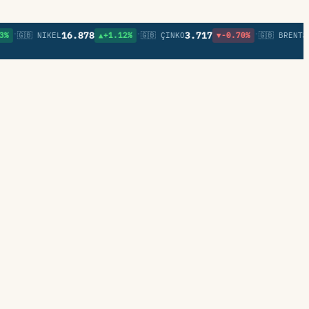
•
•
16.878
3.717
81,90
🇧 NIKEL
▲+1.12%
🇬🇧 ÇINKO
▼-0.70%
🇬🇧 BRENT