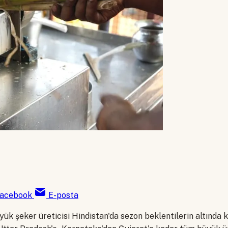
acebook
E-posta
yük şeker üreticisi Hindistan'da sezon beklentilerin altında k