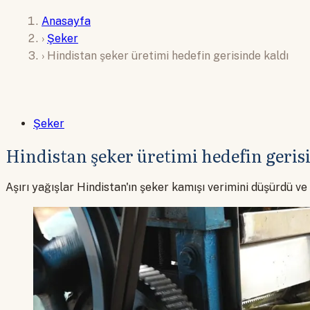
Anasayfa
›
Şeker
›
Hindistan şeker üretimi hedefin gerisinde kaldı
Şeker
Hindistan şeker üretimi hedefin geris
Aşırı yağışlar Hindistan'ın şeker kamışı verimini düşürdü 