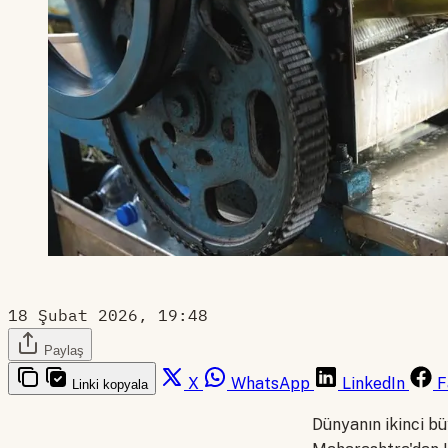
18 Şubat 2026, 19:48
Paylaş
X
WhatsApp
LinkedIn
F
Linki kopyala
Dünyanın ikinci bü