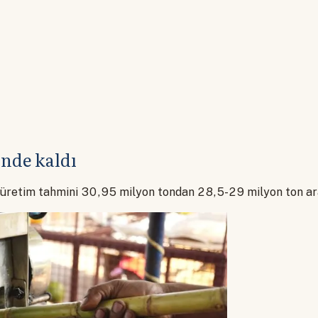
inde kaldı
ve üretim tahmini 30,95 milyon tondan 28,5-29 milyon ton ara