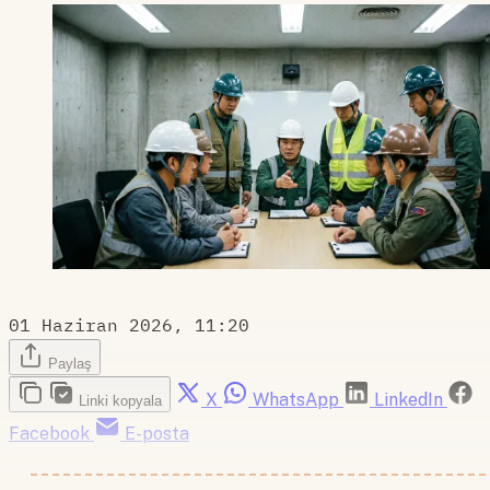
01 Haziran 2026, 11:20
Paylaş
X
WhatsApp
LinkedIn
Linki kopyala
Facebook
E-posta