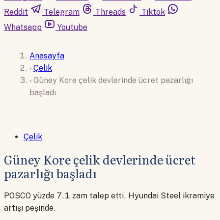
Reddit
Telegram
Threads
Tiktok
Whatsapp
Youtube
Anasayfa
›
Çelik
›
Güney Kore çelik devlerinde ücret pazarlığı
başladı
Çelik
Güney Kore çelik devlerinde ücret
pazarlığı başladı
POSCO yüzde 7.1 zam talep etti. Hyundai Steel ikramiye
artışı peşinde.