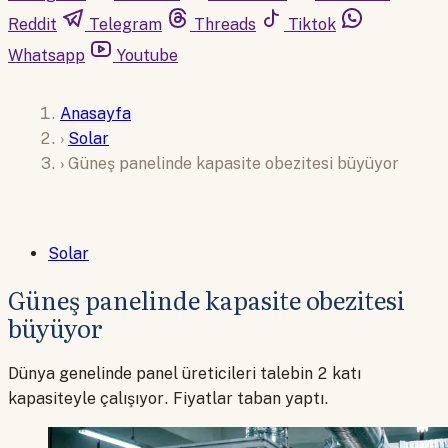
Reddit
Telegram
Threads
Tiktok
Whatsapp
Youtube
Anasayfa
›
Solar
›
Güneş panelinde kapasite obezitesi büyüyor
Solar
Güneş panelinde kapasite obezitesi
büyüyor
Dünya genelinde panel üreticileri talebin 2 katı
kapasiteyle çalışıyor. Fiyatlar taban yaptı.