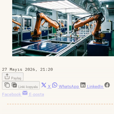
27 Mayıs 2026, 21:20
Paylaş
X
WhatsApp
LinkedIn
Linki kopyala
Facebook
E-posta