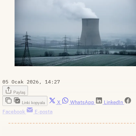
05 Ocak 2026, 14:27
Paylaş
X
WhatsApp
LinkedIn
Linki kopyala
Facebook
E-posta