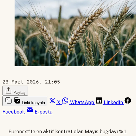
28 Mart 2026, 21:05
Paylaş
X
WhatsApp
LinkedIn
Linki kopyala
Facebook
E-posta
Euronext'te en aktif kontrat olan Mayıs buğdayı %1