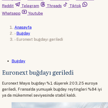
Reddit
Telegram
Threads
Tiktok
Whatsapp
Youtube
Anasayfa
›
Buğday
›
Euronext buğdayı geriledi
Buğday
Euronext buğdayı geriledi
Euronext Mayıs buğdayı %1 düşerek 203,25 euroya
geriledi, Fransa'da yumuşak buğday reytingleri %84 iyi
ya da mükemmel seviyesinde stabil kaldı.