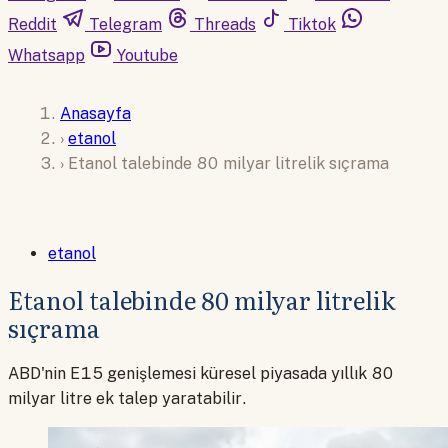
Reddit
Telegram
Threads
Tiktok
Whatsapp
Youtube
Anasayfa
›
etanol
›
Etanol talebinde 80 milyar litrelik sıçrama
etanol
Etanol talebinde 80 milyar litrelik
sıçrama
ABD'nin E15 genişlemesi küresel piyasada yıllık 80
milyar litre ek talep yaratabilir.