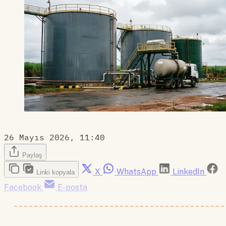
26 Mayıs 2026, 11:40
Paylaş
X
WhatsApp
LinkedIn
Linki kopyala
Facebook
E-posta