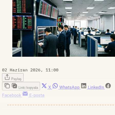
02 Haziran 2026, 11:00
Paylaş
X
WhatsApp
LinkedIn
Linki kopyala
Facebook
E-posta