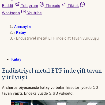
Reddit
Telegram
Threads
Tiktok
Whatsapp
Youtube
Anasayfa
›
Kalay
›
Endüstriyel metal ETF'inde çift tavan yürüyüşü
Kalay
Endüstriyel metal ETF'inde çift tavan
yürüyüşü
A-shares piyasasında kalay ve bakır hisseleri yüzde 10
tavan yaptı. Endeks yüzde 3,63 yükseldi.