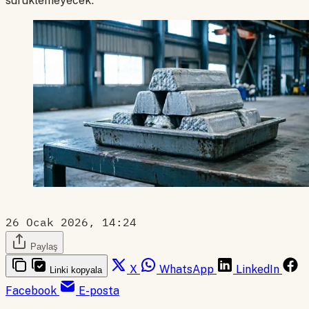
sürüklemeyecek.
26 Ocak 2026, 14:24
Paylaş
X
WhatsApp
LinkedIn
Linki kopyala
Facebook
E-posta