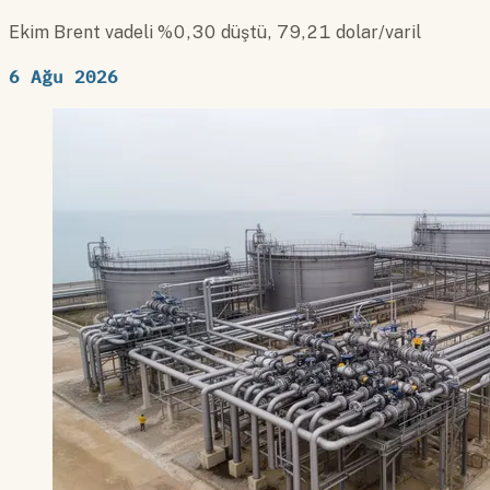
Ekim Brent vadeli %0,30 düştü, 79,21 dolar/varil
6 Ağu 2026