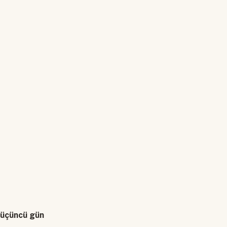
e üçüncü gün