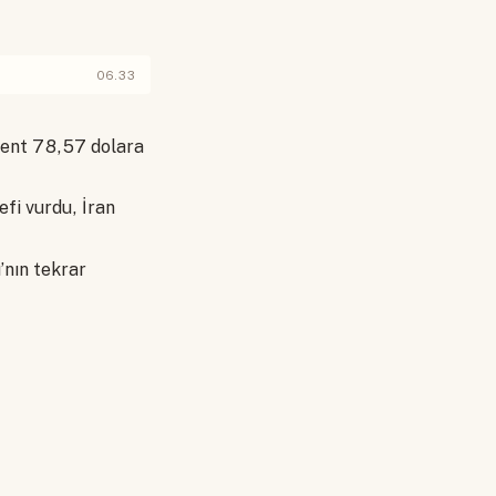
06.33
rent 78,57 dolara
fi vurdu, İran
’nın tekrar