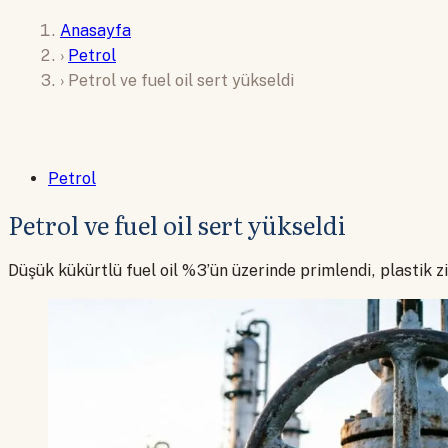
Anasayfa
›
Petrol
›
Petrol ve fuel oil sert yükseldi
Petrol
Petrol ve fuel oil sert yükseldi
Düşük kükürtlü fuel oil %3’ün üzerinde primlendi, plastik z