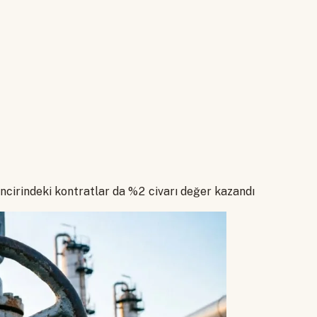
incirindeki kontratlar da %2 civarı değer kazandı