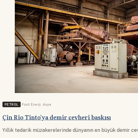
PETROL
Fosil Enerji
,
Asya
Çin Rio Tinto'ya demir cevheri baskısı
Yıllık tedarik müzakerelerinde dünyanın en büyük demir cevh