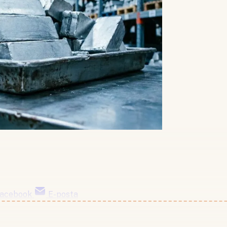
acebook
E-posta