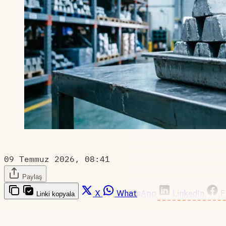
09 Temmuz 2026, 08:41
Paylaş
X
WhatsApp
LinkedIn
F
Linki kopyala