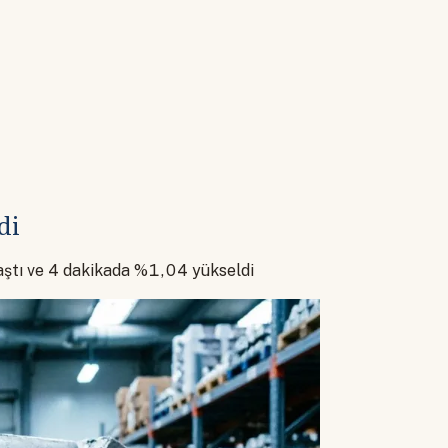
di
aştı ve 4 dakikada %1,04 yükseldi