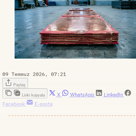
09 Temmuz 2026, 07:21
Paylaş
X
WhatsApp
LinkedIn
Linki kopyala
Facebook
E-posta