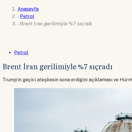
Anasayfa
›
Petrol
›
Brent İran gerilimiyle %7 sıçradı
Petrol
Brent İran gerilimiyle %7 sıçradı
Trump’ın geçici ateşkesin sona erdiğini açıklaması ve Hürmü