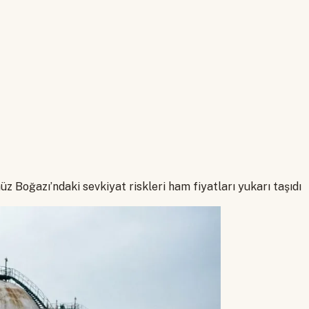
z Boğazı’ndaki sevkiyat riskleri ham fiyatları yukarı taşıdı