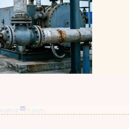
acebook
E-posta