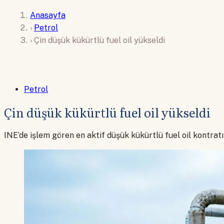
Anasayfa
›
Petrol
›
Çin düşük kükürtlü fuel oil yükseldi
Petrol
Çin düşük kükürtlü fuel oil yükseldi
INE’de işlem gören en aktif düşük kükürtlü fuel oil kontra