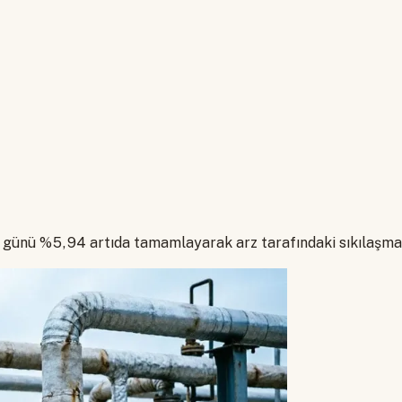
tı günü %5,94 artıda tamamlayarak arz tarafındaki sıkılaşma 