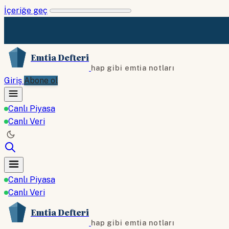
İçeriğe geç
Emtia Defteri
hap gibi emtia notları
Giriş
Abone ol
Canlı Piyasa
Canlı Veri
Canlı Piyasa
Canlı Veri
Emtia Defteri
hap gibi emtia notları