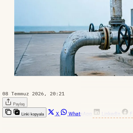
08 Temmuz 2026, 20:21
Paylaş
X
WhatsApp
LinkedIn
F
Linki kopyala